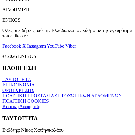
ΔΙΑΦΗΜΙΣΗ
ENIKOS
Όλες οι ειδήσεις από την Ελλάδα και τον κόσμο με την εγκυρότητα
του enikos.gr.
Facebook
X
Instagram
YouTube
Viber
© 2026 ENIKOS
ΠΛΟΗΓΗΣΗ
ΤΑΥΤΟΤΗΤΑ
ΕΠΙΚΟΙΝΩΝΙΑ
ΟΡΟΙ ΧΡΗΣΗΣ
ΠΟΛΙΤΙΚΗ ΠΡΟΣΤΑΣΙΑΣ ΠΡΟΣΩΠΙΚΩΝ ΔΕΔΟΜΕΝΩΝ
ΠΟΛΙΤΙΚΗ COOKIES
Κρατική Διαφήμιση
ΤΑΥΤΟΤΗΤΑ
Εκδότης:
Νίκος Χατζηνικολάου