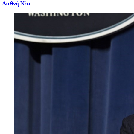
Διεθνή Νέα