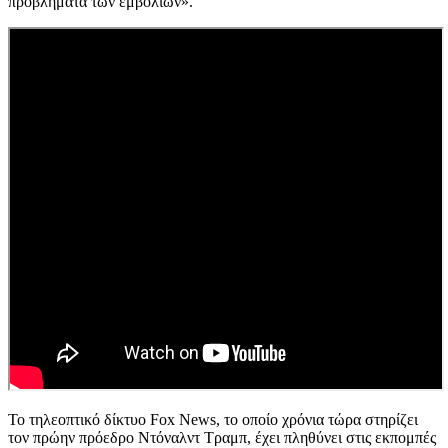
προβλήματα των εμβολίων».
Το τηλεοπτικό δίκτυο Fox News, το οποίο χρόνια τώρα στηρίζει
τον πρώην πρόεδρο Ντόναλντ Τραμπ, έχει πληθύνει στις εκπομπές