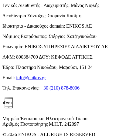
Γενικός Διευθυντής - Διαχειριστής:
Μάνος Νιφλής
Διευθύντρια Σύνταξης:
Στεφανία Κασίμη
Ιδιοκτησία - Δικαιούχος domain:
ENIKOS AE
Νόμιμος Εκπρόσωπος:
Στέργιος Χατζηνικολάου
Επωνυμία:
ΕΝΙΚΟΣ ΥΠΗΡΕΣΙΕΣ ΔΙΑΔΙΚΤΥΟΥ ΑΕ
ΑΦΜ:
800384700
ΔΟΥ:
ΚΕΦΟΔΕ ΑΤΤΙΚΗΣ
Έδρα:
Πλαστήρα Νικολάου, Μαρούσι, 151 24
Email:
info@enikos.gr
Τηλ. Επικοινωνίας:
+30 (210) 878-8006
Μητρώο Έντυπου και Ηλεκτρονικού Τύπου
Αριθμός Πιστοποίησης Μ.Η.Τ. 242097
© 2026 ENIKOS - ALL RIGHTS RESERVED