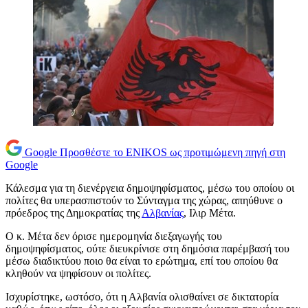
Google
Προσθέστε το ENIKOS ως προτιμώμενη πηγή στη
Google
Κάλεσμα για τη διενέργεια δημοψηφίσματος, μέσω του οποίου οι
πολίτες θα υπερασπιστούν το Σύνταγμα της χώρας, απηύθυνε ο
πρόεδρος της Δημοκρατίας της
Αλβανίας
, Ιλιρ Μέτα.
Ο κ. Μέτα δεν όρισε ημερομηνία διεξαγωγής του
δημοψηφίσματος, ούτε διευκρίνισε στη δημόσια παρέμβασή του
μέσω διαδικτύου ποιο θα είναι το ερώτημα, επί του οποίου θα
κληθούν να ψηφίσουν οι πολίτες.
Ισχυρίστηκε, ωστόσο, ότι η Αλβανία ολισθαίνει σε δικτατορία