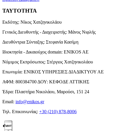
ΤΑΥΤΟΤΗΤΑ
Εκδότης:
Νίκος Χατζηνικολάου
Γενικός Διευθυντής - Διαχειριστής:
Μάνος Νιφλής
Διευθύντρια Σύνταξης:
Στεφανία Κασίμη
Ιδιοκτησία - Δικαιούχος domain:
ENIKOS AE
Νόμιμος Εκπρόσωπος:
Στέργιος Χατζηνικολάου
Επωνυμία:
ΕΝΙΚΟΣ ΥΠΗΡΕΣΙΕΣ ΔΙΑΔΙΚΤΥΟΥ ΑΕ
ΑΦΜ:
800384700
ΔΟΥ:
ΚΕΦΟΔΕ ΑΤΤΙΚΗΣ
Έδρα:
Πλαστήρα Νικολάου, Μαρούσι, 151 24
Email:
info@enikos.gr
Τηλ. Επικοινωνίας:
+30 (210) 878-8006