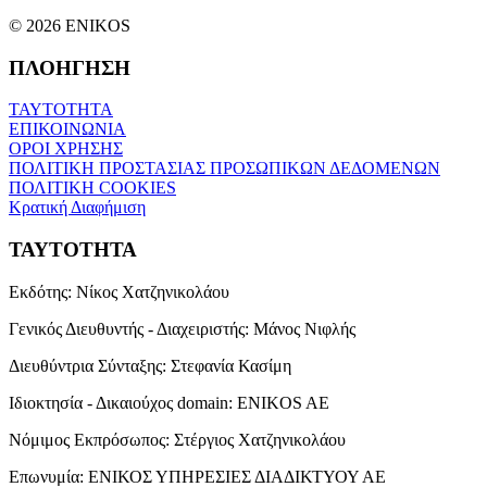
© 2026 ENIKOS
ΠΛΟΗΓΗΣΗ
ΤΑΥΤΟΤΗΤΑ
ΕΠΙΚΟΙΝΩΝΙΑ
ΟΡΟΙ ΧΡΗΣΗΣ
ΠΟΛΙΤΙΚΗ ΠΡΟΣΤΑΣΙΑΣ ΠΡΟΣΩΠΙΚΩΝ ΔΕΔΟΜΕΝΩΝ
ΠΟΛΙΤΙΚΗ COOKIES
Κρατική Διαφήμιση
ΤΑΥΤΟΤΗΤΑ
Εκδότης:
Νίκος Χατζηνικολάου
Γενικός Διευθυντής - Διαχειριστής:
Μάνος Νιφλής
Διευθύντρια Σύνταξης:
Στεφανία Κασίμη
Ιδιοκτησία - Δικαιούχος domain:
ENIKOS AE
Νόμιμος Εκπρόσωπος:
Στέργιος Χατζηνικολάου
Επωνυμία:
ΕΝΙΚΟΣ ΥΠΗΡΕΣΙΕΣ ΔΙΑΔΙΚΤΥΟΥ ΑΕ