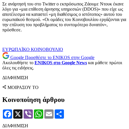
Σε ανάρτησή του στο Twitter ο εκπρόσωπος Ζάουμε Ντουκ έκανε
λόγο για «μια επίθεση άρνησης υπηρεσιών (DDOS)» που είχε ως
αποτέλεσμα να καταστεί «μη διαθέσιμος ο ιστότοπος» αυτού του
ευρωπαϊκού θεσμού. «Οι ομάδες του Κοινοβουλίου εργάζονται για
την επίλυση του προβλήματος το συντομότερο δυνατόν»,
πρόσθεσε.
ΕΥΡΩΠΑΪΚΟ ΚΟΙΝΟΒΟΥΛΙΟ
Google
Προσθέστε το ENIKOS στην Google
Ακολουθήστε το
ENIKOS στο Google News
και μάθετε πρώτοι
όλες τις ειδήσεις.
ΔΙΑΦΗΜΙΣΗ
ΜΟΙΡΑΣΟΥ ΤΟ
Κοινοποίηση άρθρου
Facebook
X
Viber
WhatsApp
Email
Μοιραστείτε
ΔΙΑΦΗΜΙΣΗ