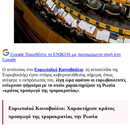
Google
Προσθέστε το ENIKOS ως προτιμώμενη πηγή στη
Google
Ο ιστότοπος στο
Ευρωπαϊκό Κοινοβούλιο
(η ιστοσελίδα της
Ευρωβουλής) έγινε στόχος κυβερνοεπίθεσης σήμερα, όπως
ανέφερε ο εκπρόσωπός του,
λίγη ώρα αφότου οι ευρωβουλευτές
ενέκριναν ψήφισμα με το οποίο χαρακτηρίζουν τη Ρωσία
«κράτος προαγωγό της τρομοκρατίας»
.
Ευρωπαϊκό Κοινοβούλιο: Χαρακτήρισε κράτος
προαγωγό της τρομοκρατίας την Ρωσία