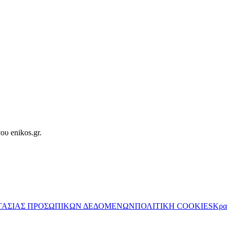
ου enikos.gr.
ΤΑΣΙΑΣ ΠΡΟΣΩΠΙΚΩΝ ΔΕΔΟΜΕΝΩΝ
ΠΟΛΙΤΙΚΗ COOKIES
Κρα