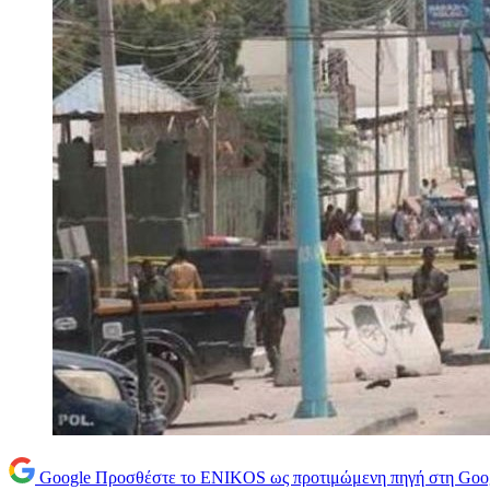
Google
Προσθέστε το ENIKOS ως προτιμώμενη πηγή στη Goo