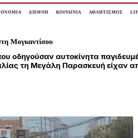
ΚΟΝΟΜΙΑ
ΔΙΕΘΝΗ
ΚΟΙΝΩΝΙΑ
ΑΘΛΗΤΙΣΜΟΣ
LI
 στη Μογκαντίσου
που οδηγούσαν αυτοκίνητα παγιδευμέ
λίας τη Μεγάλη Παρασκευή είχαν απ