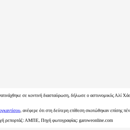
νατινάχθηκε σε κοντινή διασταύρωση, δήλωσε ο αστυνομικός Αλί Χάσ
ογκαντίσου
, ανέφερε ότι στη δεύτερη επίθεση σκοτώθηκαν επίσης πέν
Πηγή ρεπορτάζ: ΑΜΠΕ, Πηγή φωτογραφίας: garoweonline.com