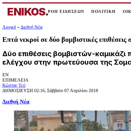
ENIKOS
.
ΡΟΗ ΕΙΔΗΣΕΩΝ
ΠΟΛΙΤΙΚΗ
ΟΙ
Αρχική
»
Διεθνή Νέα
Επτά νεκροί σε δύο βομβιστικές επιθέσεις
Δύο επιθέσεις βομβιστών-καμικάζι 
ελέγχου στην πρωτεύουσα της Σομα
EN
ΕΠΙΜΕΛΕΙΑ
Κώστας Τεό
ΔΗΜΟΣΙΕΥΣΗ
02:16, Σάββατο 07 Απριλίου 2018
Διεθνή Νέα