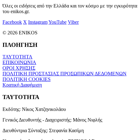
Όλες οι ειδήσεις από την Ελλάδα και τον κόσμο με την εγκυρότητα
του enikos.gr.
Facebook
X
Instagram
YouTube
Viber
© 2026 ENIKOS
ΠΛΟΗΓΗΣΗ
ΤΑΥΤΟΤΗΤΑ
ΕΠΙΚΟΙΝΩΝΙΑ
ΟΡΟΙ ΧΡΗΣΗΣ
ΠΟΛΙΤΙΚΗ ΠΡΟΣΤΑΣΙΑΣ ΠΡΟΣΩΠΙΚΩΝ ΔΕΔΟΜΕΝΩΝ
ΠΟΛΙΤΙΚΗ COOKIES
Κρατική Διαφήμιση
ΤΑΥΤΟΤΗΤΑ
Εκδότης:
Νίκος Χατζηνικολάου
Γενικός Διευθυντής - Διαχειριστής:
Μάνος Νιφλής
Διευθύντρια Σύνταξης:
Στεφανία Κασίμη