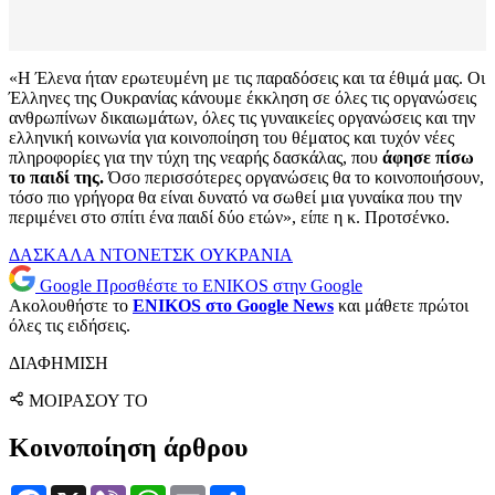
«Η Έλενα ήταν ερωτευμένη με τις παραδόσεις και τα έθιμά μας. Οι
Έλληνες της Ουκρανίας κάνουμε έκκληση σε όλες τις οργανώσεις
ανθρωπίνων δικαιωμάτων, όλες τις γυναικείες οργανώσεις και την
ελληνική κοινωνία για κοινοποίηση του θέματος και τυχόν νέες
πληροφορίες για την τύχη της νεαρής δασκάλας, που
άφησε πίσω
το παιδί της.
Όσο περισσότερες οργανώσεις θα το κοινοποιήσουν,
τόσο πιο γρήγορα θα είναι δυνατό να σωθεί μια γυναίκα που την
περιμένει στο σπίτι ένα παιδί δύο ετών», είπε η κ. Προτσένκο.
ΔΑΣΚΑΛΑ
ΝΤΟΝΕΤΣΚ
ΟΥΚΡΑΝΙΑ
Google
Προσθέστε το ENIKOS στην Google
Ακολουθήστε το
ENIKOS στο Google News
και μάθετε πρώτοι
όλες τις ειδήσεις.
ΔΙΑΦΗΜΙΣΗ
ΜΟΙΡΑΣΟΥ ΤΟ
Κοινοποίηση άρθρου
Facebook
X
Viber
WhatsApp
Email
Μοιραστείτε