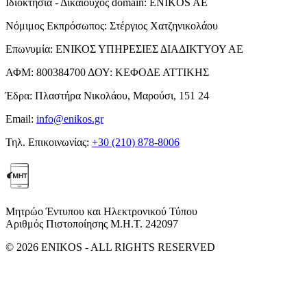
Ιδιοκτησία - Δικαιούχος domain:
ENIKOS AE
Νόμιμος Εκπρόσωπος:
Στέργιος Χατζηνικολάου
Επωνυμία:
ΕΝΙΚΟΣ ΥΠΗΡΕΣΙΕΣ ΔΙΑΔΙΚΤΥΟΥ ΑΕ
ΑΦΜ:
800384700
ΔΟΥ:
ΚΕΦΟΔΕ ΑΤΤΙΚΗΣ
Έδρα:
Πλαστήρα Νικολάου, Μαρούσι, 151 24
Email:
info@enikos.gr
Τηλ. Επικοινωνίας:
+30 (210) 878-8006
Μητρώο Έντυπου και Ηλεκτρονικού Τύπου
Αριθμός Πιστοποίησης Μ.Η.Τ. 242097
© 2026 ENIKOS - ALL RIGHTS RESERVED