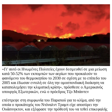
«Γι’ αυτό οι Ηνωμένες Πολιτείες έχουν δεσμευθεί σε μια μείωση
κατά 50-52% των εκπομπών των αερίων που προκαλούν το
φαινόμενο του θερμοκηπίου το 2030 σε σχέση με το επίπεδο του
2005 και έδωσαν εντολή σε όλη την ομοσπονδιακή διοίκηση να
καταπολεμήσει την κλιματική κρίση», πρόσθεσε ο Αμερικανός
υπουργός Εξωτερικών, ενώ ο πρόεδρος Τζο Μπάιντεν
επέστρεψε στη συμφωνία του Παρισιού για το κλίμα, από την
οποία ο προκάτοχός του Ντόναλντ Τραμπ είχε αποσύρει την
Ουάσινγκτον, και εξέφρασε την πρόθεσή του να τεθεί επικεφαλής