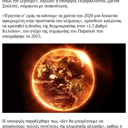
όπως τον ξέρουμε», δήλωσε η υπουργός Περιβάλλοντος Σβένια
Σούλτσε, σύμφωνα με ανακοίνωση.
«Έγκειται σ’ εμάς να κάνουμε τα χρόνια του 2020 μια δεκαετία
αφιερωμένη στην προστασία του κλίματος», πρόσθεσε καλώντας
να κρατηθεί η άνοδος της θερμοκρασίας στον «1,5 βαθμό
Κελσίου», τον στόχο της συμφωνίας του Παρισιού που
υπογράφηκε το 2015.
Η υπουργός παραδέχθηκε πως «δεν θα μπορέσουμε να
αποφύγουμε πολλές συνέπειες της κλιματικής αλλαγής», καθώς η