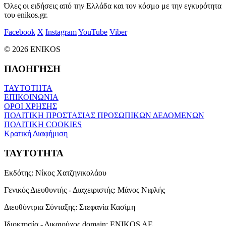
Όλες οι ειδήσεις από την Ελλάδα και τον κόσμο με την εγκυρότητα
του enikos.gr.
Facebook
X
Instagram
YouTube
Viber
© 2026 ENIKOS
ΠΛΟΗΓΗΣΗ
ΤΑΥΤΟΤΗΤΑ
ΕΠΙΚΟΙΝΩΝΙΑ
ΟΡΟΙ ΧΡΗΣΗΣ
ΠΟΛΙΤΙΚΗ ΠΡΟΣΤΑΣΙΑΣ ΠΡΟΣΩΠΙΚΩΝ ΔΕΔΟΜΕΝΩΝ
ΠΟΛΙΤΙΚΗ COOKIES
Κρατική Διαφήμιση
ΤΑΥΤΟΤΗΤΑ
Εκδότης:
Νίκος Χατζηνικολάου
Γενικός Διευθυντής - Διαχειριστής:
Μάνος Νιφλής
Διευθύντρια Σύνταξης:
Στεφανία Κασίμη
Ιδιοκτησία - Δικαιούχος domain:
ENIKOS AE