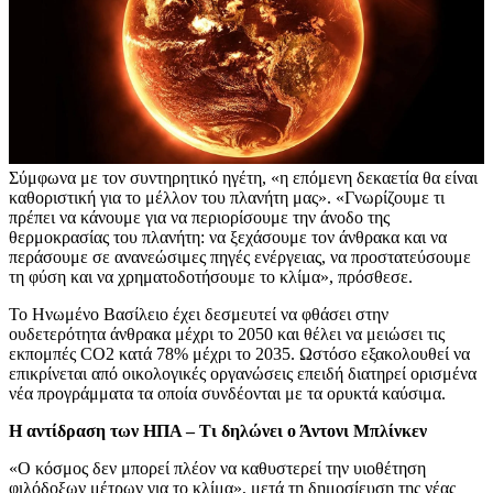
Σύμφωνα με τον συντηρητικό ηγέτη, «η επόμενη δεκαετία θα είναι
καθοριστική για το μέλλον του πλανήτη μας». «Γνωρίζουμε τι
πρέπει να κάνουμε για να περιορίσουμε την άνοδο της
θερμοκρασίας του πλανήτη: να ξεχάσουμε τον άνθρακα και να
περάσουμε σε ανανεώσιμες πηγές ενέργειας, να προστατεύσουμε
τη φύση και να χρηματοδοτήσουμε το κλίμα», πρόσθεσε.
Το Ηνωμένο Βασίλειο έχει δεσμευτεί να φθάσει στην
ουδετερότητα άνθρακα μέχρι το 2050 και θέλει να μειώσει τις
εκπομπές CO2 κατά 78% μέχρι το 2035. Ωστόσο εξακολουθεί να
επικρίνεται από οικολογικές οργανώσεις επειδή διατηρεί ορισμένα
νέα προγράμματα τα οποία συνδέονται με τα ορυκτά καύσιμα.
Η αντίδραση των ΗΠΑ – Τι δηλώνει ο Άντονι Μπλίνκεν
«Ο κόσμος δεν μπορεί πλέον να καθυστερεί την υιοθέτηση
φιλόδοξων μέτρων για το κλίμα», μετά τη δημοσίευση της νέας