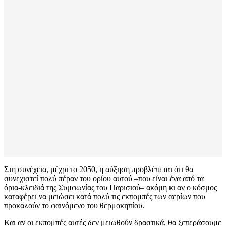
Στη συνέχεια, μέχρι το 2050, η αύξηση προβλέπεται ότι θα
συνεχιστεί πολύ πέραν του ορίου αυτού –που είναι ένα από τα
όρια-κλειδιά της Συμφωνίας του Παρισιού– ακόμη κι αν ο κόσμος
καταφέρει να μειώσει κατά πολύ τις εκπομπές των αερίων που
προκαλούν το φαινόμενο του θερμοκηπίου.
Και αν οι εκπομπές αυτές δεν μειωθούν δραστικά, θα ξεπεράσουμε