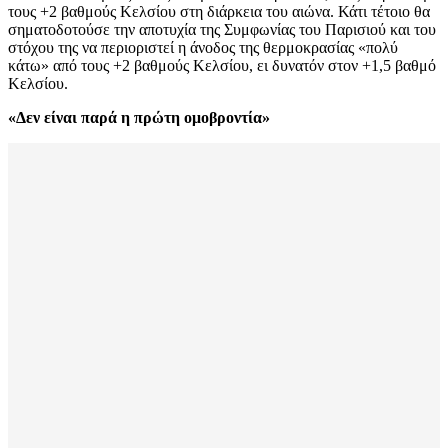
τους +2 βαθμούς Κελσίου στη διάρκεια του αιώνα. Κάτι τέτοιο θα
σηματοδοτούσε την αποτυχία της Συμφωνίας του Παρισιού και του
στόχου της να περιοριστεί η άνοδος της θερμοκρασίας «πολύ
κάτω» από τους +2 βαθμούς Κελσίου, ει δυνατόν στον +1,5 βαθμό
Κελσίου.
«Δεν είναι παρά η πρώτη ομοβροντία»