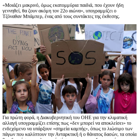
«Μοιάζει μακρινό, όμως εκατομμύρια παιδιά, που έχουν ήδη
γεννηθεί, θα ζουν ακόμη τον 22ο αιώνα», υπογραμμίζει ο
Τζόναθαν Μπάμπερ, ένας από τους συντάκτες της έκθεσης.
Για πρώτη φορά, η Διακυβερνητική του ΟΗΕ για την κλιματική
αλλαγή υπογραμμίζει επίσης πως «δεν μπορεί να αποκλείσει» το
ενδεχόμενο να υπάρξουν «σημεία καμπής», όπως το λιώσιμο των
πάγων που καλύπτουν την Ανταρκτική ή ο θάνατος δασών, τα οποία