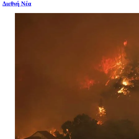
Διεθνή Νέα