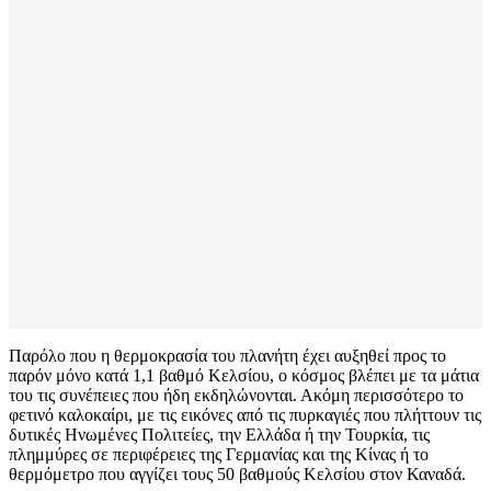
Παρόλο που η θερμοκρασία του πλανήτη έχει αυξηθεί προς το
παρόν μόνο κατά 1,1 βαθμό Κελσίου, ο κόσμος βλέπει με τα μάτια
του τις συνέπειες που ήδη εκδηλώνονται. Ακόμη περισσότερο το
φετινό καλοκαίρι, με τις εικόνες από τις πυρκαγιές που πλήττουν τις
δυτικές Ηνωμένες Πολιτείες, την Ελλάδα ή την Τουρκία, τις
πλημμύρες σε περιφέρειες της Γερμανίας και της Κίνας ή το
θερμόμετρο που αγγίζει τους 50 βαθμούς Κελσίου στον Καναδά.