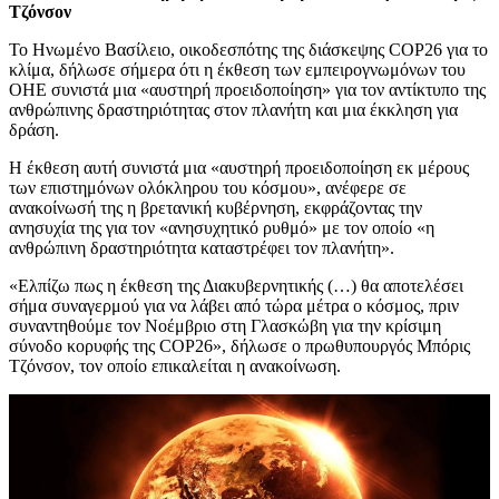
Τζόνσον
Το Ηνωμένο Βασίλειο, οικοδεσπότης της διάσκεψης COP26 για το
κλίμα, δήλωσε σήμερα ότι η έκθεση των εμπειρογνωμόνων του
ΟΗΕ συνιστά μια «αυστηρή προειδοποίηση» για τον αντίκτυπο της
ανθρώπινης δραστηριότητας στον πλανήτη και μια έκκληση για
δράση.
Η έκθεση αυτή συνιστά μια «αυστηρή προειδοποίηση εκ μέρους
των επιστημόνων ολόκληρου του κόσμου», ανέφερε σε
ανακοίνωσή της η βρετανική κυβέρνηση, εκφράζοντας την
ανησυχία της για τον «ανησυχητικό ρυθμό» με τον οποίο «η
ανθρώπινη δραστηριότητα καταστρέφει τον πλανήτη».
«Ελπίζω πως η έκθεση της Διακυβερνητικής (…) θα αποτελέσει
σήμα συναγερμού για να λάβει από τώρα μέτρα ο κόσμος, πριν
συναντηθούμε τον Νοέμβριο στη Γλασκώβη για την κρίσιμη
σύνοδο κορυφής της COP26», δήλωσε ο πρωθυπουργός Μπόρις
Τζόνσον, τον οποίο επικαλείται η ανακοίνωση.