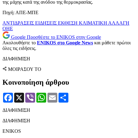
της μάχης κατά της ανόδου της θερμοκρασίας.
Πηγή: ΑΠΕ-ΜΠΕ
ΑΝΤΙΔΡΑΣΕΙΣ
ΕΙΔΗΣΕΙΣ
ΕΚΘΕΣΗ
ΚΛΙΜΑΤΙΚΗ ΑΛΛΑΓΗ
ΟΗΕ
Google
Προσθέστε το ENIKOS στην Google
Ακολουθήστε το
ENIKOS στο Google News
και μάθετε πρώτοι
όλες τις ειδήσεις.
ΔΙΑΦΗΜΙΣΗ
ΜΟΙΡΑΣΟΥ ΤΟ
Κοινοποίηση άρθρου
Facebook
X
Viber
WhatsApp
Email
Μοιραστείτε
ΔΙΑΦΗΜΙΣΗ
ΔΙΑΦΗΜΙΣΗ
ENIKOS