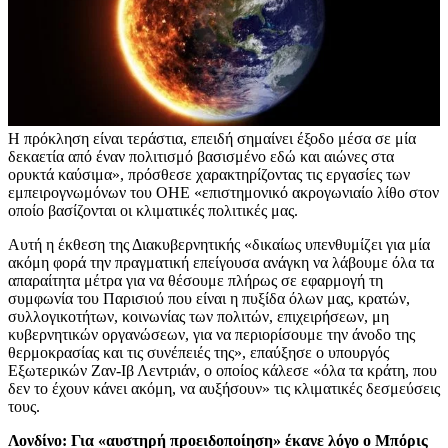
Η πρόκληση είναι τεράστια, επειδή σημαίνει έξοδο μέσα σε μία
δεκαετία από έναν πολιτισμό βασισμένο εδώ και αιώνες στα
ορυκτά καύσιμα», πρόσθεσε χαρακτηρίζοντας τις εργασίες των
εμπειρογνωμόνων του ΟΗΕ «επιστημονικό ακρογωνιαίο λίθο στον
οποίο βασίζονται οι κλιματικές πολιτικές μας.
Αυτή η έκθεση της Διακυβερνητικής «δικαίως υπενθυμίζει για μία
ακόμη φορά την πραγματική επείγουσα ανάγκη να λάβουμε όλα τα
απαραίτητα μέτρα για να θέσουμε πλήρως σε εφαρμογή τη
συμφωνία του Παρισιού που είναι η πυξίδα όλων μας, κρατών,
συλλογικοτήτων, κοινωνίας των πολιτών, επιχειρήσεων, μη
κυβερνητικών οργανώσεων, για να περιορίσουμε την άνοδο της
θερμοκρασίας και τις συνέπειές της», επαύξησε ο υπουργός
Εξωτερικών Ζαν-Ιβ Λεντριάν, ο οποίος κάλεσε «όλα τα κράτη, που
δεν το έχουν κάνει ακόμη, να αυξήσουν» τις κλιματικές δεσμεύσεις
τους.
Λονδίνο: Για «αυστηρή προειδοποίηση» έκανε λόγο ο Μπόρις