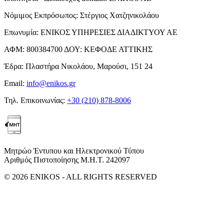
Νόμιμος Εκπρόσωπος:
Στέργιος Χατζηνικολάου
Επωνυμία:
ΕΝΙΚΟΣ ΥΠΗΡΕΣΙΕΣ ΔΙΑΔΙΚΤΥΟΥ ΑΕ
ΑΦΜ:
800384700
ΔΟΥ:
ΚΕΦΟΔΕ ΑΤΤΙΚΗΣ
Έδρα:
Πλαστήρα Νικολάου, Μαρούσι, 151 24
Email:
info@enikos.gr
Τηλ. Επικοινωνίας:
+30 (210) 878-8006
Μητρώο Έντυπου και Ηλεκτρονικού Τύπου
Αριθμός Πιστοποίησης Μ.Η.Τ. 242097
© 2026 ENIKOS - ALL RIGHTS RESERVED