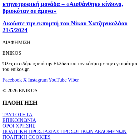
κτηνοτροφική μονάδα – «Αισθάνθηκε κίνδυνο,
βρισκόταν σε άμυνα»
Ακούστε την εκπομπή του Νίκου Χατζηνικολάου
21/5/2024
ΔΙΑΦΗΜΙΣΗ
ENIKOS
Όλες οι ειδήσεις από την Ελλάδα και τον κόσμο με την εγκυρότητα
του enikos.gr.
Facebook
X
Instagram
YouTube
Viber
© 2026 ENIKOS
ΠΛΟΗΓΗΣΗ
ΤΑΥΤΟΤΗΤΑ
ΕΠΙΚΟΙΝΩΝΙΑ
ΟΡΟΙ ΧΡΗΣΗΣ
ΠΟΛΙΤΙΚΗ ΠΡΟΣΤΑΣΙΑΣ ΠΡΟΣΩΠΙΚΩΝ ΔΕΔΟΜΕΝΩΝ
ΠΟΛΙΤΙΚΗ COOKIES