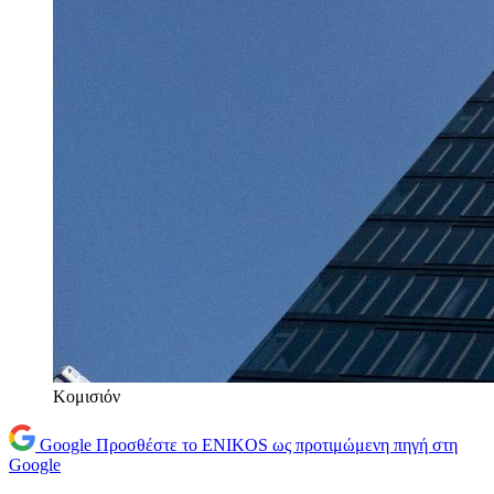
Κομισιόν
Google
Προσθέστε το ENIKOS ως προτιμώμενη πηγή στη
Google