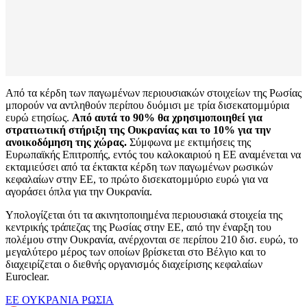
Από τα κέρδη των παγωμένων περιουσιακών στοιχείων της Ρωσίας
μπορούν να αντληθούν περίπου δυόμισι με τρία δισεκατομμύρια
ευρώ ετησίως.
Από αυτά το 90% θα χρησιμοποιηθεί για
στρατιωτική στήριξη της Ουκρανίας και το 10% για την
ανοικοδόμηση της χώρας.
Σύμφωνα με εκτιμήσεις της
Ευρωπαϊκής Επιτροπής, εντός του καλοκαιριού η ΕΕ αναμένεται να
εκταμιεύσει από τα έκτακτα κέρδη των παγωμένων ρωσικών
κεφαλαίων στην ΕΕ, το πρώτο δισεκατομμύριο ευρώ για να
αγοράσει όπλα για την Ουκρανία.
Υπολογίζεται ότι τα ακινητοποιημένα περιουσιακά στοιχεία της
κεντρικής τράπεζας της Ρωσίας στην ΕΕ, από την έναρξη του
πολέμου στην Ουκρανία, ανέρχονται σε περίπου 210 δισ. ευρώ, το
μεγαλύτερο μέρος των οποίων βρίσκεται στο Βέλγιο και το
διαχειρίζεται ο διεθνής οργανισμός διαχείρισης κεφαλαίων
Euroclear.
ΕΕ
ΟΥΚΡΑΝΙΑ
ΡΩΣΙΑ