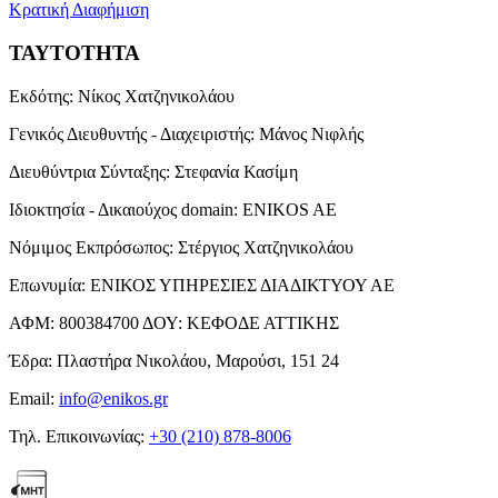
Κρατική Διαφήμιση
ΤΑΥΤΟΤΗΤΑ
Εκδότης:
Νίκος Χατζηνικολάου
Γενικός Διευθυντής - Διαχειριστής:
Μάνος Νιφλής
Διευθύντρια Σύνταξης:
Στεφανία Κασίμη
Ιδιοκτησία - Δικαιούχος domain:
ENIKOS AE
Νόμιμος Εκπρόσωπος:
Στέργιος Χατζηνικολάου
Επωνυμία:
ΕΝΙΚΟΣ ΥΠΗΡΕΣΙΕΣ ΔΙΑΔΙΚΤΥΟΥ ΑΕ
ΑΦΜ:
800384700
ΔΟΥ:
ΚΕΦΟΔΕ ΑΤΤΙΚΗΣ
Έδρα:
Πλαστήρα Νικολάου, Μαρούσι, 151 24
Email:
info@enikos.gr
Τηλ. Επικοινωνίας:
+30 (210) 878-8006