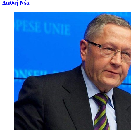
Διεθνή Νέα