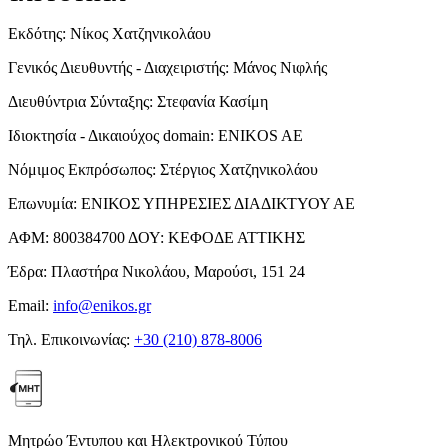
Εκδότης:
Νίκος Χατζηνικολάου
Γενικός Διευθυντής - Διαχειριστής:
Μάνος Νιφλής
Διευθύντρια Σύνταξης:
Στεφανία Κασίμη
Ιδιοκτησία - Δικαιούχος domain:
ENIKOS AE
Νόμιμος Εκπρόσωπος:
Στέργιος Χατζηνικολάου
Επωνυμία:
ΕΝΙΚΟΣ ΥΠΗΡΕΣΙΕΣ ΔΙΑΔΙΚΤΥΟΥ ΑΕ
ΑΦΜ:
800384700
ΔΟΥ:
ΚΕΦΟΔΕ ΑΤΤΙΚΗΣ
Έδρα:
Πλαστήρα Νικολάου, Μαρούσι, 151 24
Email:
info@enikos.gr
Τηλ. Επικοινωνίας:
+30 (210) 878-8006
Μητρώο Έντυπου και Ηλεκτρονικού Τύπου