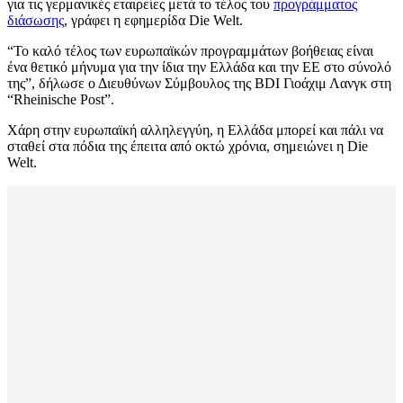
για τις γερμανικές εταιρείες μετά το τέλος του
προγράμματος
διάσωσης
, γράφει η εφημερίδα Die Welt.
“Το καλό τέλος των ευρωπαϊκών προγραμμάτων βοήθειας είναι
ένα θετικό μήνυμα για την ίδια την Ελλάδα και την ΕΕ στο σύνολό
της”, δήλωσε ο Διευθύνων Σύμβουλος της BDI Γιοάχιμ Λανγκ στη
“Rheinische Post”.
Χάρη στην ευρωπαϊκή αλληλεγγύη, η Ελλάδα μπορεί και πάλι να
σταθεί στα πόδια της έπειτα από οκτώ χρόνια, σημειώνει η Die
Welt.