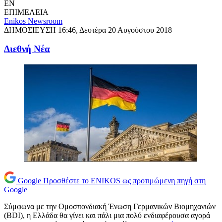
EN
ΕΠΙΜΕΛΕΙΑ
Enikos Newsroom
ΔΗΜΟΣΙΕΥΣΗ
16:46, Δευτέρα 20 Αυγούστου 2018
Διεθνή Νέα
Google
Προσθέστε το ENIKOS ως προτιμώμενη πηγή στη
Google
Σύμφωνα με την Ομοσπονδιακή Ένωση Γερμανικών Βιομηχανιών
(BDI), η Ελλάδα θα γίνει και πάλι μια πολύ ενδιαφέρουσα αγορά