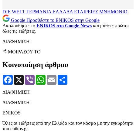
DIE WELT
ΓΕΡΜΑΝΙΑ
ΕΛΛΑΔΑ
ΕΤΑΙΡΕΙΕΣ
ΜΝΗΜΟΝΙΟ
Google
Προσθέστε το ENIKOS στην Google
Ακολουθήστε το
ENIKOS στο Google News
και μάθετε πρώτοι
όλες τις ειδήσεις.
ΔΙΑΦΗΜΙΣΗ
ΜΟΙΡΑΣΟΥ ΤΟ
Κοινοποίηση άρθρου
Facebook
X
Viber
WhatsApp
Email
Μοιραστείτε
ΔΙΑΦΗΜΙΣΗ
ΔΙΑΦΗΜΙΣΗ
ENIKOS
Όλες οι ειδήσεις από την Ελλάδα και τον κόσμο με την εγκυρότητα
του enikos.gr.