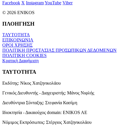
Facebook
X
Instagram
YouTube
Viber
© 2026 ENIKOS
ΠΛΟΗΓΗΣΗ
ΤΑΥΤΟΤΗΤΑ
ΕΠΙΚΟΙΝΩΝΙΑ
ΟΡΟΙ ΧΡΗΣΗΣ
ΠΟΛΙΤΙΚΗ ΠΡΟΣΤΑΣΙΑΣ ΠΡΟΣΩΠΙΚΩΝ ΔΕΔΟΜΕΝΩΝ
ΠΟΛΙΤΙΚΗ COOKIES
Κρατική Διαφήμιση
ΤΑΥΤΟΤΗΤΑ
Εκδότης:
Νίκος Χατζηνικολάου
Γενικός Διευθυντής - Διαχειριστής:
Μάνος Νιφλής
Διευθύντρια Σύνταξης:
Στεφανία Κασίμη
Ιδιοκτησία - Δικαιούχος domain:
ENIKOS AE
Νόμιμος Εκπρόσωπος:
Στέργιος Χατζηνικολάου