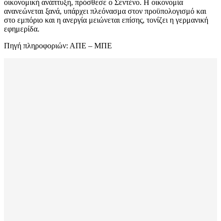
οικονομική ανάπτυξη, πρόσθεσε ο Σεντένο. Η οικονομία
ανανεώνεται ξανά, υπάρχει πλεόνασμα στον προϋπολογισμό και
στο εμπόριο και η ανεργία μειώνεται επίσης, τονίζει η γερμανική
εφημερίδα.
Πηγή πληροφοριών: ΑΠΕ – ΜΠΕ