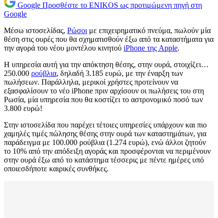
Google
Προσθέστε το ENIKOS ως προτιμώμενη πηγή στη
Google
Μέσω ιστοσελίδας,
Ρώσοι
με επιχειρηματικό πνεύμα, πωλούν μία
θέση στις ουρές που θα σχηματισθούν έξω από τα καταστήματα για
την αγορά του νέου μοντέλου κινητού
iPhone της Apple
.
Η υπηρεσία αυτή για την απόκτηση θέσης, στην ουρά, στοιχίζει…
250.000
ρούβλια
, δηλαδή 3.185 ευρώ, με την έναρξη των
πωλήσεων. Παράλληλα, μερικοί χρήστες προτείνουν να
εξασφαλίσουν το νέο iPhone πριν αρχίσουν οι πωλήσεις του στη
Ρωσία, μία υπηρεσία που θα κοστίζει το αστρονομικό ποσό των
3.800 ευρώ!
Στην ιστοσελίδα που παρέχει τέτοιες υπηρεσίες υπάρχουν και πιο
χαμηλές τιμές πώλησης θέσης στην ουρά των καταστημάτων, για
παράδειγμα με 100.000 ρούβλια (1.274 ευρώ), ενώ άλλοι ζητούν
το 10% από την απόδειξη αγοράς και προσφέρονται να περιμένουν
στην ουρά έξω από το κατάστημα τέσσερις με πέντε ημέρες υπό
οποιεσδήποτε καιρικές συνθήκες.