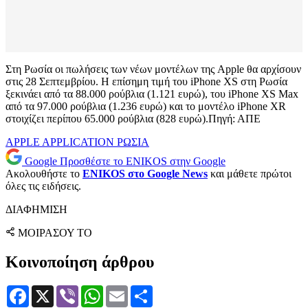
Στη Ρωσία οι πωλήσεις των νέων μοντέλων της Apple θα αρχίσουν
στις 28 Σεπτεμβρίου. Η επίσημη τιμή του iPhone XS στη Ρωσία
ξεκινάει από τα 88.000 ρούβλια (1.121 ευρώ), του iPhone XS Max
από τα 97.000 ρούβλια (1.236 ευρώ) και το μοντέλο iPhone XR
στοιχίζει περίπου 65.000 ρούβλια (828 ευρώ).Πηγή: ΑΠΕ
APPLE
APPLICATION
ΡΩΣΙΑ
Google
Προσθέστε το ENIKOS στην Google
Ακολουθήστε το
ENIKOS στο Google News
και μάθετε πρώτοι
όλες τις ειδήσεις.
ΔΙΑΦΗΜΙΣΗ
ΜΟΙΡΑΣΟΥ ΤΟ
Κοινοποίηση άρθρου
Facebook
X
Viber
WhatsApp
Email
Μοιραστείτε