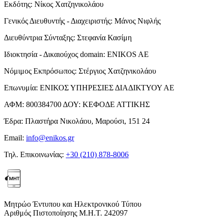
Εκδότης:
Νίκος Χατζηνικολάου
Γενικός Διευθυντής - Διαχειριστής:
Μάνος Νιφλής
Διευθύντρια Σύνταξης:
Στεφανία Κασίμη
Ιδιοκτησία - Δικαιούχος domain:
ENIKOS AE
Νόμιμος Εκπρόσωπος:
Στέργιος Χατζηνικολάου
Επωνυμία:
ΕΝΙΚΟΣ ΥΠΗΡΕΣΙΕΣ ΔΙΑΔΙΚΤΥΟΥ ΑΕ
ΑΦΜ:
800384700
ΔΟΥ:
ΚΕΦΟΔΕ ΑΤΤΙΚΗΣ
Έδρα:
Πλαστήρα Νικολάου, Μαρούσι, 151 24
Email:
info@enikos.gr
Τηλ. Επικοινωνίας:
+30 (210) 878-8006
Μητρώο Έντυπου και Ηλεκτρονικού Τύπου
Αριθμός Πιστοποίησης Μ.Η.Τ. 242097