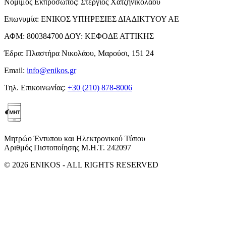
Νόμιμος Εκπρόσωπος:
Στέργιος Χατζηνικολάου
Επωνυμία:
ΕΝΙΚΟΣ ΥΠΗΡΕΣΙΕΣ ΔΙΑΔΙΚΤΥΟΥ ΑΕ
ΑΦΜ:
800384700
ΔΟΥ:
ΚΕΦΟΔΕ ΑΤΤΙΚΗΣ
Έδρα:
Πλαστήρα Νικολάου, Μαρούσι, 151 24
Email:
info@enikos.gr
Τηλ. Επικοινωνίας:
+30 (210) 878-8006
Μητρώο Έντυπου και Ηλεκτρονικού Τύπου
Αριθμός Πιστοποίησης Μ.Η.Τ. 242097
© 2026 ENIKOS - ALL RIGHTS RESERVED