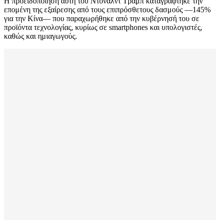
Η προειδοποίηση αυτή του Ντόναλντ Τραμπ καταγράφτηκε την
επομένη της εξαίρεσης από τους επιπρόσθετους δασμούς —145%
για την Κίνα— που παραχωρήθηκε από την κυβέρνησή του σε
προϊόντα τεχνολογίας, κυρίως σε smartphones και υπολογιστές,
καθώς και ημιαγωγούς.