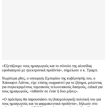
«Εξετάζουμε τους ημιαγωγούς και το σύνολο της αλυσίδας
εφοδιασμού με ηλεκτρονικά προϊόντα», σημείωσε ο κ. Τραμπ.
Νωρίτερα χθες, ο υπουργός Εμπορίου της κυβέρνησής του, ο
Χάουαρντ Λάτνικ, είχε επίσης εκφραστεί για το ζήτημα, μιλώντας
για συγκεκριμένους τομεακούς τελωνειακούς δασμούς, ειδικά για
τους ημιαγωγούς, «πιθανόν σε έναν ή δυο μήνες».
«Ο πρόεδρος θα παρουσιάσει τη (δασμολογική) πολιτική του για
τους ημιαγωγούς και τα φαρμακευτικά προϊόντα», δήλωσε στο