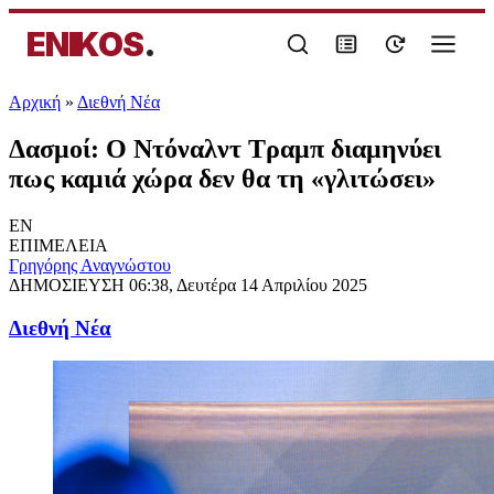
ENIKOS
.
Αρχική
»
Διεθνή Νέα
Δασμοί: Ο Ντόναλντ Τραμπ διαμηνύει
πως καμιά χώρα δεν θα τη «γλιτώσει»
EN
ΕΠΙΜΕΛΕΙΑ
Γρηγόρης Αναγνώστου
ΔΗΜΟΣΙΕΥΣΗ
06:38, Δευτέρα 14 Απριλίου 2025
Διεθνή Νέα