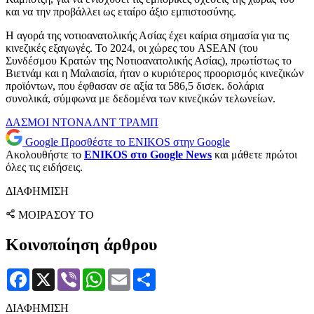
και να την προβάλλει ως εταίρο άξιο εμπιστοσύνης.
Η αγορά της νοτιοανατολικής Ασίας έχει καίρια σημασία για τις
κινεζικές εξαγωγές. Το 2024, οι χώρες του ASEAN (του
Συνδέσμου Κρατών της Νοτιοανατολικής Ασίας), πρωτίστως το
Βιετνάμ και η Μαλαισία, ήταν ο κυριότερος προορισμός κινεζικών
προϊόντων, που έφθασαν σε αξία τα 586,5 δισεκ. δολάρια
συνολικά, σύμφωνα με δεδομένα των κινεζικών τελωνείων.
ΔΑΣΜΟΙ
ΝΤΟΝΑΛΝΤ ΤΡΑΜΠ
Google
Προσθέστε το ENIKOS στην Google
Ακολουθήστε το
ENIKOS στο Google News
και μάθετε πρώτοι
όλες τις ειδήσεις.
ΔΙΑΦΗΜΙΣΗ
ΜΟΙΡΑΣΟΥ ΤΟ
Κοινοποίηση άρθρου
Facebook
X
Viber
WhatsApp
Email
Μοιραστείτε
ΔΙΑΦΗΜΙΣΗ