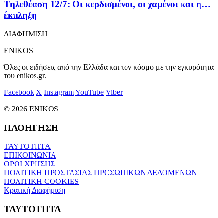
Τηλεθέαση 12/7: Οι κερδισμένοι, οι χαμένοι και η…
έκπληξη
ΔΙΑΦΗΜΙΣΗ
ENIKOS
Όλες οι ειδήσεις από την Ελλάδα και τον κόσμο με την εγκυρότητα
του enikos.gr.
Facebook
X
Instagram
YouTube
Viber
© 2026 ENIKOS
ΠΛΟΗΓΗΣΗ
ΤΑΥΤΟΤΗΤΑ
ΕΠΙΚΟΙΝΩΝΙΑ
ΟΡΟΙ ΧΡΗΣΗΣ
ΠΟΛΙΤΙΚΗ ΠΡΟΣΤΑΣΙΑΣ ΠΡΟΣΩΠΙΚΩΝ ΔΕΔΟΜΕΝΩΝ
ΠΟΛΙΤΙΚΗ COOKIES
Κρατική Διαφήμιση
ΤΑΥΤΟΤΗΤΑ