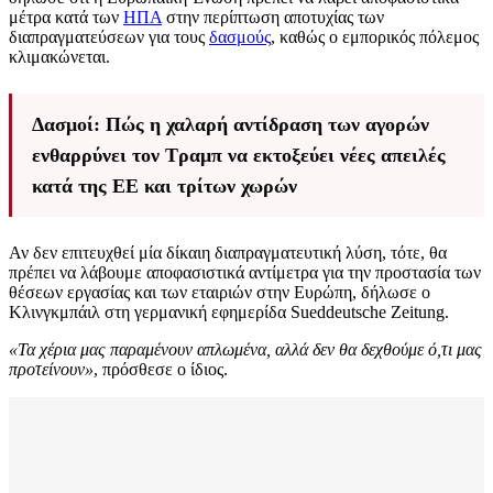
μέτρα κατά των
ΗΠΑ
στην περίπτωση αποτυχίας των
διαπραγματεύσεων για τους
δασμούς
, καθώς ο εμπορικός πόλεμος
κλιμακώνεται.
Δασμοί: Πώς η χαλαρή αντίδραση των αγορών
ενθαρρύνει τον Τραμπ να εκτοξεύει νέες απειλές
κατά της ΕΕ και τρίτων χωρών
Αν δεν επιτευχθεί μία δίκαιη διαπραγματευτική λύση, τότε, θα
πρέπει να λάβουμε αποφασιστικά αντίμετρα για την προστασία των
θέσεων εργασίας και των εταιριών στην Ευρώπη, δήλωσε ο
Κλινγκμπάιλ στη γερμανική εφημερίδα Sueddeutsche Zeitung.
«Τα χέρια μας παραμένουν απλωμένα, αλλά δεν θα δεχθούμε ό,τι μας
προτείνουν»
, πρόσθεσε ο ίδιος.