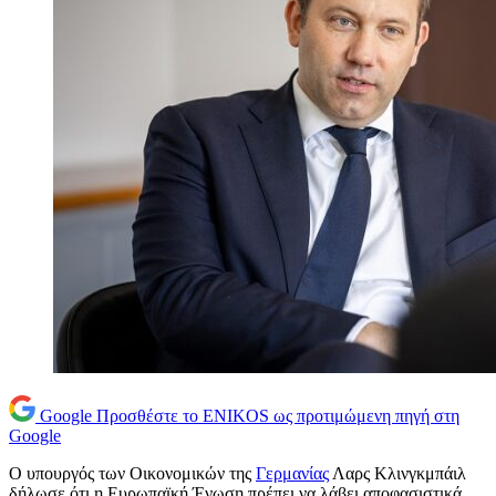
Google
Προσθέστε το ENIKOS ως προτιμώμενη πηγή στη
Google
Ο υπουργός των Οικονομικών της
Γερμανίας
Λαρς Κλινγκμπάιλ
δήλωσε ότι η Ευρωπαϊκή Ένωση πρέπει να λάβει αποφασιστικά