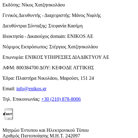
Εκδότης:
Νίκος Χατζηνικολάου
Γενικός Διευθυντής - Διαχειριστής:
Μάνος Νιφλής
Διευθύντρια Σύνταξης:
Στεφανία Κασίμη
Ιδιοκτησία - Δικαιούχος domain:
ENIKOS AE
Νόμιμος Εκπρόσωπος:
Στέργιος Χατζηνικολάου
Επωνυμία:
ΕΝΙΚΟΣ ΥΠΗΡΕΣΙΕΣ ΔΙΑΔΙΚΤΥΟΥ ΑΕ
ΑΦΜ:
800384700
ΔΟΥ:
ΚΕΦΟΔΕ ΑΤΤΙΚΗΣ
Έδρα:
Πλαστήρα Νικολάου, Μαρούσι, 151 24
Email:
info@enikos.gr
Τηλ. Επικοινωνίας:
+30 (210) 878-8006
Μητρώο Έντυπου και Ηλεκτρονικού Τύπου
Αριθμός Πιστοποίησης Μ.Η.Τ. 242097