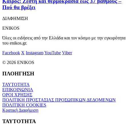
Καιρός: Ζέστη και θερμοκρασία έως 37 βαθμούς –
Πού θα βρέξει
ΔΙΑΦΗΜΙΣΗ
ENIKOS
Όλες οι ειδήσεις από την Ελλάδα και τον κόσμο με την εγκυρότητα
του enikos.gr.
Facebook
X
Instagram
YouTube
Viber
© 2026 ENIKOS
ΠΛΟΗΓΗΣΗ
ΤΑΥΤΟΤΗΤΑ
ΕΠΙΚΟΙΝΩΝΙΑ
ΟΡΟΙ ΧΡΗΣΗΣ
ΠΟΛΙΤΙΚΗ ΠΡΟΣΤΑΣΙΑΣ ΠΡΟΣΩΠΙΚΩΝ ΔΕΔΟΜΕΝΩΝ
ΠΟΛΙΤΙΚΗ COOKIES
Κρατική Διαφήμιση
ΤΑΥΤΟΤΗΤΑ