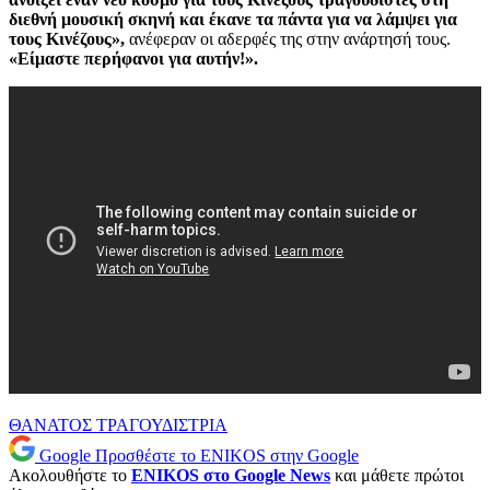
διεθνή μουσική σκηνή και έκανε τα πάντα για να λάμψει για
τους Κινέζους»,
ανέφεραν οι αδερφές της στην ανάρτησή τους.
«Είμαστε περήφανοι για αυτήν!».
ΘΑΝΑΤΟΣ
ΤΡΑΓΟΥΔΙΣΤΡΙΑ
Google
Προσθέστε το ENIKOS στην Google
Ακολουθήστε το
ENIKOS στο Google News
και μάθετε πρώτοι