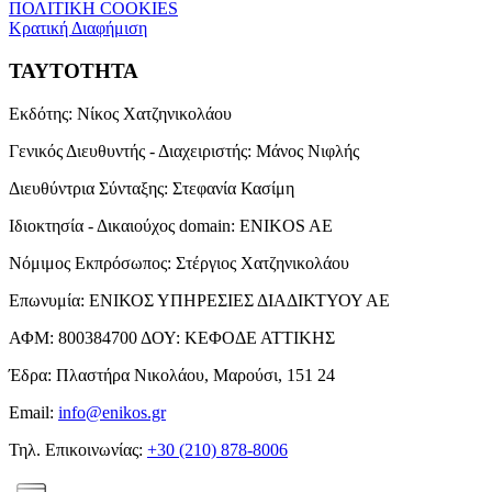
ΠΟΛΙΤΙΚΗ COOKIES
Κρατική Διαφήμιση
ΤΑΥΤΟΤΗΤΑ
Εκδότης:
Νίκος Χατζηνικολάου
Γενικός Διευθυντής - Διαχειριστής:
Μάνος Νιφλής
Διευθύντρια Σύνταξης:
Στεφανία Κασίμη
Ιδιοκτησία - Δικαιούχος domain:
ENIKOS AE
Νόμιμος Εκπρόσωπος:
Στέργιος Χατζηνικολάου
Επωνυμία:
ΕΝΙΚΟΣ ΥΠΗΡΕΣΙΕΣ ΔΙΑΔΙΚΤΥΟΥ ΑΕ
ΑΦΜ:
800384700
ΔΟΥ:
ΚΕΦΟΔΕ ΑΤΤΙΚΗΣ
Έδρα:
Πλαστήρα Νικολάου, Μαρούσι, 151 24
Email:
info@enikos.gr
Τηλ. Επικοινωνίας:
+30 (210) 878-8006