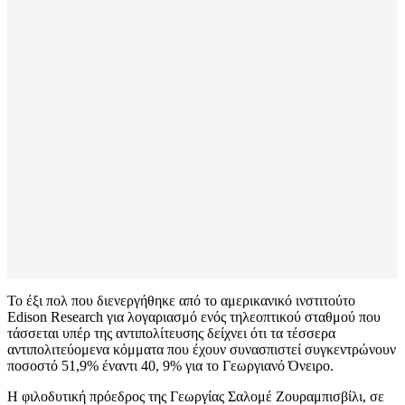
Το έξι πολ που διενεργήθηκε από το αμερικανικό ινστιτούτο
Edison Research για λογαριασμό ενός τηλεοπτικού σταθμού που
τάσσεται υπέρ της αντιπολίτευσης δείχνει ότι τα τέσσερα
αντιπολιτεύομενα κόμματα που έχουν συνασπιστεί συγκεντρώνουν
ποσοστό 51,9% έναντι 40, 9% για το Γεωργιανό Όνειρο.
Η φιλοδυτική πρόεδρος της Γεωργίας Σαλομέ Ζουραμπισβίλι, σε