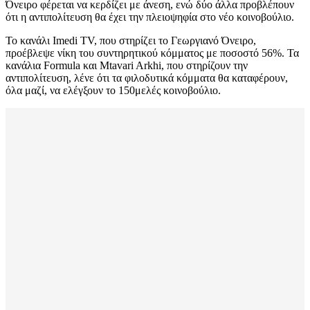
Όνειρο φέρεται να κερδίζει με άνεση, ενώ δύο άλλα προβλέπουν
ότι η αντιπολίτευση θα έχει την πλειοψηφία στο νέο κοινοβούλιο.
Το κανάλι Imedi TV, που στηρίζει το Γεωργιανό Όνειρο,
προέβλεψε νίκη του συντηρητικού κόμματος με ποσοστό 56%. Τα
κανάλια Formula και Mtavari Arkhi, που στηρίζουν την
αντιπολίτευση, λένε ότι τα φιλοδυτικά κόμματα θα καταφέρουν,
όλα μαζί, να ελέγξουν το 150μελές κοινοβούλιο.