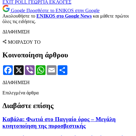
EXIT POLL
ΓΕΩΡΓΙΑ
ΕΚΛΟΓΕΣ
Google
Προσθέστε το ENIKOS στην Google
Ακολουθήστε το
ENIKOS στο Google News
και μάθετε πρώτοι
όλες τις ειδήσεις.
ΔΙΑΦΗΜΙΣΗ
ΜΟΙΡΑΣΟΥ ΤΟ
Κοινοποίηση άρθρου
Facebook
X
Viber
WhatsApp
Email
Μοιραστείτε
ΔΙΑΦΗΜΙΣΗ
Επιλεγμένα άρθρα
Διαβάστε επίσης
Καβάλα: Φωτιά στο Παγγαίο όρος – Μεγάλη
κινητοποίηση της πυροσβεστικής