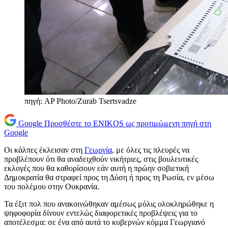
πηγή: AP Photo/Zurab Tsertsvadze
Google
Προσθέστε το ENIKOS ως προτιμώμενη πηγή στη
Google
Οι κάλπες έκλεισαν στη
Γεωργία
, με όλες τις πλευρές να
προβλέπουν ότι θα αναδειχθούν νικήτριες, στις βουλευτικές
εκλογές που θα καθορίσουν εάν αυτή η πρώην σοβιετική
Δημοκρατία θα στραφεί προς τη Δύση ή προς τη Ρωσία, εν μέσω
του πολέμου στην Ουκρανία.
Τα έξιτ πολ που ανακοινώθηκαν αμέσως μόλις ολοκληρώθηκε η
ψηφοφορία δίνουν εντελώς διαφορετικές προβλέψεις για το
αποτέλεσμα: σε ένα από αυτά το κυβερνών κόμμα Γεωργιανό