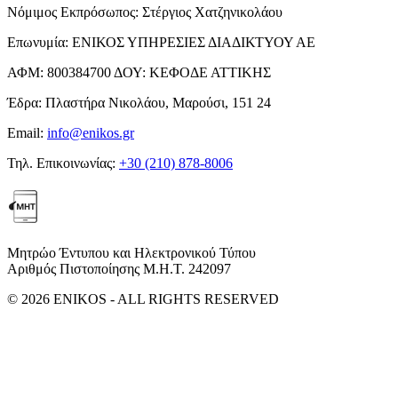
Νόμιμος Εκπρόσωπος:
Στέργιος Χατζηνικολάου
Επωνυμία:
ΕΝΙΚΟΣ ΥΠΗΡΕΣΙΕΣ ΔΙΑΔΙΚΤΥΟΥ ΑΕ
ΑΦΜ:
800384700
ΔΟΥ:
ΚΕΦΟΔΕ ΑΤΤΙΚΗΣ
Έδρα:
Πλαστήρα Νικολάου, Μαρούσι, 151 24
Email:
info@enikos.gr
Τηλ. Επικοινωνίας:
+30 (210) 878-8006
Μητρώο Έντυπου και Ηλεκτρονικού Τύπου
Αριθμός Πιστοποίησης Μ.Η.Τ. 242097
© 2026 ENIKOS - ALL RIGHTS RESERVED