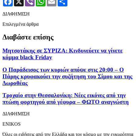
ΔΙΑΦΗΜΙΣΗ
Επιλεγμένα άρθρα
Διαβάστε επίσης
Μητσοτάκης σε ΣΥΡΙΖΑ: Κινδυνεύετε να γίνετε
κόμμα black Friday
Ο Παράδεισος των κυριών απόψε στις 20:00 – Ο
Πάρης κρυφακούει την συζήτηση του Σίμου και της
Δωροθέας
Tροχαίο στην Θεσσαλονίκη: Νέες εικόνες από την
πτώση φορτηγού από γέφυρα – ΦΩΤΟ αναγνώστη
ΔΙΑΦΗΜΙΣΗ
ENIKOS
Όλες οι ειδήσεις από την Ελλάδα και τον κόσμο με την εγκυρότητα