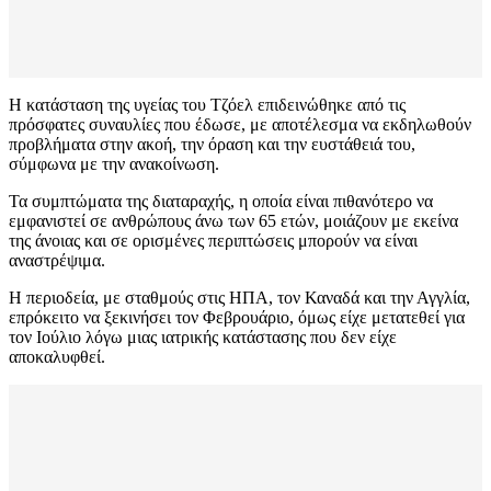
Η κατάσταση της υγείας του Τζόελ επιδεινώθηκε από τις
πρόσφατες συναυλίες που έδωσε, με αποτέλεσμα να εκδηλωθούν
προβλήματα στην ακοή, την όραση και την ευστάθειά του,
σύμφωνα με την ανακοίνωση.
Τα συμπτώματα της διαταραχής, η οποία είναι πιθανότερο να
εμφανιστεί σε ανθρώπους άνω των 65 ετών, μοιάζουν με εκείνα
της άνοιας και σε ορισμένες περιπτώσεις μπορούν να είναι
αναστρέψιμα.
Η περιοδεία, με σταθμούς στις ΗΠΑ, τον Καναδά και την Αγγλία,
επρόκειτο να ξεκινήσει τον Φεβρουάριο, όμως είχε μετατεθεί για
τον Ιούλιο λόγω μιας ιατρικής κατάστασης που δεν είχε
αποκαλυφθεί.