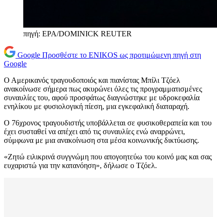
πηγή: EPA/DOMINICK REUTER
Google
Προσθέστε το ENIKOS ως προτιμώμενη πηγή στη
Google
Ο Αμερικανός τραγουδοποιός και πιανίστας Μπίλι Τζόελ
ανακοίνωσε σήμερα πως ακυρώνει όλες τις προγραμματισμένες
συναυλίες του, αφού προσφάτως διαγνώστηκε με υδροκεφαλία
ενηλίκου με φυσιολογική πίεση, μια εγκεφαλική διαταραχή.
Ο 76χρονος τραγουδιστής υποβάλλεται σε φυσικοθεραπεία και του
έχει συσταθεί να απέχει από τις συναυλίες ενώ αναρρώνει,
σύμφωνα με μια ανακοίνωση στα μέσα κοινωνικής δικτύωσης.
«Ζητώ ειλικρινά συγγνώμη που απογοητεύω του κοινό μας και σας
ευχαριστώ για την κατανόηση», δήλωσε ο Τζόελ.