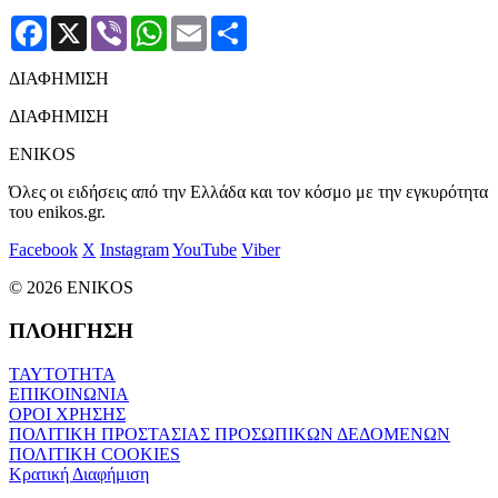
Facebook
X
Viber
WhatsApp
Email
Μοιραστείτε
ΔΙΑΦΗΜΙΣΗ
ΔΙΑΦΗΜΙΣΗ
ENIKOS
Όλες οι ειδήσεις από την Ελλάδα και τον κόσμο με την εγκυρότητα
του enikos.gr.
Facebook
X
Instagram
YouTube
Viber
© 2026 ENIKOS
ΠΛΟΗΓΗΣΗ
ΤΑΥΤΟΤΗΤΑ
ΕΠΙΚΟΙΝΩΝΙΑ
ΟΡΟΙ ΧΡΗΣΗΣ
ΠΟΛΙΤΙΚΗ ΠΡΟΣΤΑΣΙΑΣ ΠΡΟΣΩΠΙΚΩΝ ΔΕΔΟΜΕΝΩΝ
ΠΟΛΙΤΙΚΗ COOKIES
Κρατική Διαφήμιση