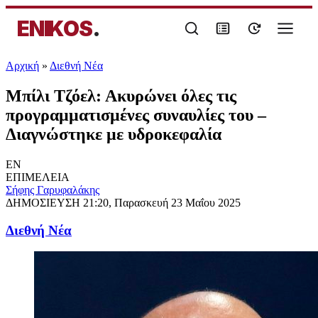
ENIKOS
.
Αρχική
»
Διεθνή Νέα
Μπίλι Τζόελ: Ακυρώνει όλες τις
προγραμματισμένες συναυλίες του –
Διαγνώστηκε με υδροκεφαλία
EN
ΕΠΙΜΕΛΕΙΑ
Σήφης Γαρυφαλάκης
ΔΗΜΟΣΙΕΥΣΗ
21:20, Παρασκευή 23 Μαΐου 2025
Διεθνή Νέα