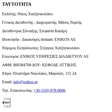
ΤΑΥΤΟΤΗΤΑ
Εκδότης:
Νίκος Χατζηνικολάου
Γενικός Διευθυντής - Διαχειριστής:
Μάνος Νιφλής
Διευθύντρια Σύνταξης:
Στεφανία Κασίμη
Ιδιοκτησία - Δικαιούχος domain:
ENIKOS AE
Νόμιμος Εκπρόσωπος:
Στέργιος Χατζηνικολάου
Επωνυμία:
ΕΝΙΚΟΣ ΥΠΗΡΕΣΙΕΣ ΔΙΑΔΙΚΤΥΟΥ ΑΕ
ΑΦΜ:
800384700
ΔΟΥ:
ΚΕΦΟΔΕ ΑΤΤΙΚΗΣ
Έδρα:
Πλαστήρα Νικολάου, Μαρούσι, 151 24
Email:
info@enikos.gr
Τηλ. Επικοινωνίας:
+30 (210) 878-8006