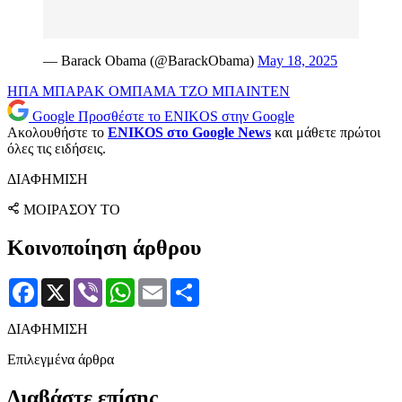
— Barack Obama (@BarackObama)
May 18, 2025
ΗΠΑ
ΜΠΑΡΑΚ ΟΜΠΑΜΑ
ΤΖΟ ΜΠΑΙΝΤΕΝ
Google
Προσθέστε το ENIKOS στην Google
Ακολουθήστε το
ENIKOS στο Google News
και μάθετε πρώτοι
όλες τις ειδήσεις.
ΔΙΑΦΗΜΙΣΗ
ΜΟΙΡΑΣΟΥ ΤΟ
Κοινοποίηση άρθρου
Facebook
X
Viber
WhatsApp
Email
Μοιραστείτε
ΔΙΑΦΗΜΙΣΗ
Επιλεγμένα άρθρα
Διαβάστε επίσης