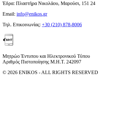
Έδρα:
Πλαστήρα Νικολάου, Μαρούσι, 151 24
Email:
info@enikos.gr
Τηλ. Επικοινωνίας:
+30 (210) 878-8006
Μητρώο Έντυπου και Ηλεκτρονικού Τύπου
Αριθμός Πιστοποίησης Μ.Η.Τ. 242097
© 2026 ENIKOS - ALL RIGHTS RESERVED