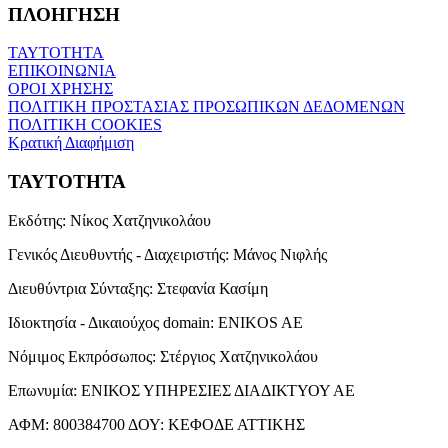
ΠΛΟΗΓΗΣΗ
ΤΑΥΤΟΤΗΤΑ
ΕΠΙΚΟΙΝΩΝΙΑ
ΟΡΟΙ ΧΡΗΣΗΣ
ΠΟΛΙΤΙΚΗ ΠΡΟΣΤΑΣΙΑΣ ΠΡΟΣΩΠΙΚΩΝ ΔΕΔΟΜΕΝΩΝ
ΠΟΛΙΤΙΚΗ COOKIES
Κρατική Διαφήμιση
ΤΑΥΤΟΤΗΤΑ
Εκδότης:
Νίκος Χατζηνικολάου
Γενικός Διευθυντής - Διαχειριστής:
Μάνος Νιφλής
Διευθύντρια Σύνταξης:
Στεφανία Κασίμη
Ιδιοκτησία - Δικαιούχος domain:
ENIKOS AE
Νόμιμος Εκπρόσωπος:
Στέργιος Χατζηνικολάου
Επωνυμία:
ΕΝΙΚΟΣ ΥΠΗΡΕΣΙΕΣ ΔΙΑΔΙΚΤΥΟΥ ΑΕ
ΑΦΜ:
800384700
ΔΟΥ:
ΚΕΦΟΔΕ ΑΤΤΙΚΗΣ