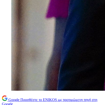
Google
Προσθέστε το ENIKOS ως προτιμώμενη πηγή στη
Google