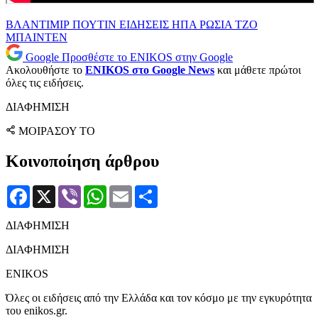
ΒΛΑΝΤΙΜΙΡ ΠΟΥΤΙΝ
ΕΙΔΗΣΕΙΣ
ΗΠΑ
ΡΩΣΙΑ
ΤΖΟ
ΜΠΑΙΝΤΕΝ
Google
Προσθέστε το ENIKOS στην Google
Ακολουθήστε το
ENIKOS στο Google News
και μάθετε πρώτοι
όλες τις ειδήσεις.
ΔΙΑΦΗΜΙΣΗ
ΜΟΙΡΑΣΟΥ ΤΟ
Κοινοποίηση άρθρου
Facebook
X
Viber
WhatsApp
Email
Μοιραστείτε
ΔΙΑΦΗΜΙΣΗ
ΔΙΑΦΗΜΙΣΗ
ENIKOS
Όλες οι ειδήσεις από την Ελλάδα και τον κόσμο με την εγκυρότητα
του enikos.gr.