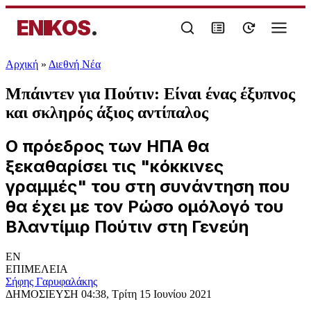
ENIKOS
.
Αρχική
»
Διεθνή Νέα
Μπάιντεν για Πούτιν: Είναι ένας έξυπνος
και σκληρός άξιος αντίπαλος
Ο πρόεδρος των ΗΠΑ θα
ξεκαθαρίσει τις "κόκκινες
γραμμές" του στη συνάντηση που
θα έχει με τον Ρώσο ομόλογό του
Βλαντίμιρ Πούτιν στη Γενεύη
EN
ΕΠΙΜΕΛΕΙΑ
Σήφης Γαρυφαλάκης
ΔΗΜΟΣΙΕΥΣΗ
04:38, Τρίτη 15 Ιουνίου 2021