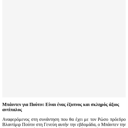
Μπάιντεν για Πούτιν: Είναι ένας έξυπνος και σκληρός άξιος
αντίπαλος
Αναφερόμενος στη συνάντηση που θα έχει με τον Ρώσο πρόεδρο
Βλαντίμιρ Πούτιν στη Γενεύη αυτήν την εβδομάδα, ο Μπάιντεν την