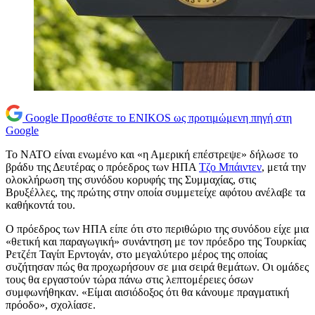
Google
Προσθέστε το ENIKOS ως προτιμώμενη πηγή στη
Google
Το ΝΑΤΟ είναι ενωμένο και «η Αμερική επέστρεψε» δήλωσε το
βράδυ της Δευτέρας ο πρόεδρος των ΗΠΑ
Τζο Μπάιντεν
, μετά την
ολοκλήρωση της συνόδου κορυφής της Συμμαχίας, στις
Βρυξέλλες, της πρώτης στην οποία συμμετείχε αφότου ανέλαβε τα
καθήκοντά του.
Ο πρόεδρος των ΗΠΑ είπε ότι στο περιθώριο της συνόδου είχε μια
«θετική και παραγωγική» συνάντηση με τον πρόεδρο της Τουρκίας
Ρετζέπ Ταγίπ Ερντογάν, στο μεγαλύτερο μέρος της οποίας
συζήτησαν πώς θα προχωρήσουν σε μια σειρά θεμάτων. Οι ομάδες
τους θα εργαστούν τώρα πάνω στις λεπτομέρειες όσων
συμφωνήθηκαν. «Είμαι αισιόδοξος ότι θα κάνουμε πραγματική
πρόοδο», σχολίασε.