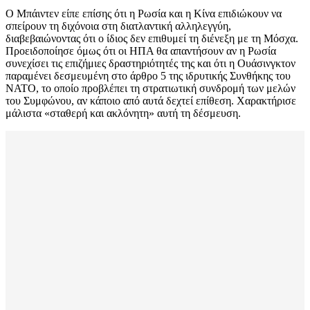
Ο Μπάιντεν είπε επίσης ότι η Ρωσία και η Κίνα επιδιώκουν να
σπείρουν τη διχόνοια στη διατλαντική αλληλεγγύη,
διαβεβαιώνοντας ότι ο ίδιος δεν επιθυμεί τη διένεξη με τη Μόσχα.
Προειδοποίησε όμως ότι οι ΗΠΑ θα απαντήσουν αν η Ρωσία
συνεχίσει τις επιζήμιες δραστηριότητές της και ότι η Ουάσινγκτον
παραμένει δεσμευμένη στο άρθρο 5 της ιδρυτικής Συνθήκης του
ΝΑΤΟ, το οποίο προβλέπει τη στρατιωτική συνδρομή των μελών
του Συμφώνου, αν κάποιο από αυτά δεχτεί επίθεση. Χαρακτήρισε
μάλιστα «σταθερή και ακλόνητη» αυτή τη δέσμευση.