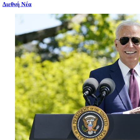
Διεθνή Νέα