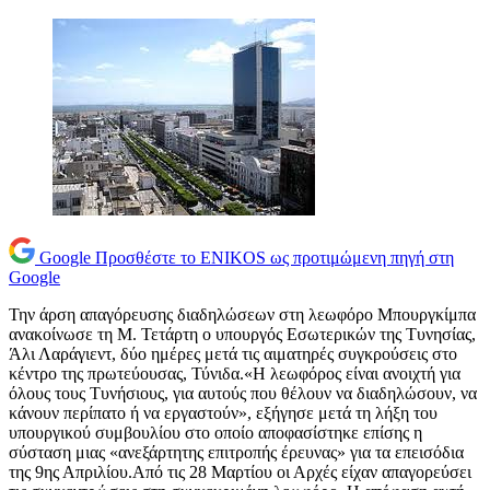
Google
Προσθέστε το ENIKOS ως προτιμώμενη πηγή στη
Google
Την άρση απαγόρευσης διαδηλώσεων στη λεωφόρο Μπουργκίμπα
ανακοίνωσε τη Μ. Τετάρτη ο υπουργός Εσωτερικών της Τυνησίας,
Άλι Λαράγιεντ, δύο ημέρες μετά τις αιματηρές συγκρούσεις στο
κέντρο της πρωτεύουσας, Τύνιδα.«Η λεωφόρος είναι ανοιχτή για
όλους τους Τυνήσιους, για αυτούς που θέλουν να διαδηλώσουν, να
κάνουν περίπατο ή να εργαστούν», εξήγησε μετά τη λήξη του
υπουργικού συμβουλίου στο οποίο αποφασίστηκε επίσης η
σύσταση μιας «ανεξάρτητης επιτροπής έρευνας» για τα επεισόδια
της 9ης Απριλίου.Από τις 28 Μαρτίου οι Αρχές είχαν απαγορεύσει