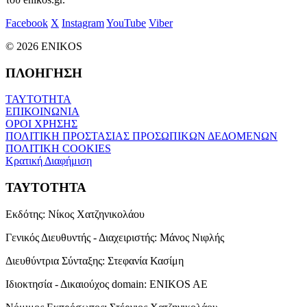
Facebook
X
Instagram
YouTube
Viber
© 2026 ENIKOS
ΠΛΟΗΓΗΣΗ
ΤΑΥΤΟΤΗΤΑ
ΕΠΙΚΟΙΝΩΝΙΑ
ΟΡΟΙ ΧΡΗΣΗΣ
ΠΟΛΙΤΙΚΗ ΠΡΟΣΤΑΣΙΑΣ ΠΡΟΣΩΠΙΚΩΝ ΔΕΔΟΜΕΝΩΝ
ΠΟΛΙΤΙΚΗ COOKIES
Κρατική Διαφήμιση
ΤΑΥΤΟΤΗΤΑ
Εκδότης:
Νίκος Χατζηνικολάου
Γενικός Διευθυντής - Διαχειριστής:
Μάνος Νιφλής
Διευθύντρια Σύνταξης:
Στεφανία Κασίμη
Ιδιοκτησία - Δικαιούχος domain:
ENIKOS AE