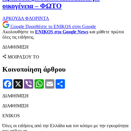
οικογένεια – ΦΩΤΟ
ΑΡΚΟΥΔΑ
ΦΛΟΡΙΝΤΑ
Google
Προσθέστε το ENIKOS στην Google
Ακολουθήστε το
ENIKOS στο Google News
και μάθετε πρώτοι
όλες τις ειδήσεις.
ΔΙΑΦΗΜΙΣΗ
ΜΟΙΡΑΣΟΥ ΤΟ
Κοινοποίηση άρθρου
Facebook
X
Viber
WhatsApp
Email
Μοιραστείτε
ΔΙΑΦΗΜΙΣΗ
ΔΙΑΦΗΜΙΣΗ
ENIKOS
Όλες οι ειδήσεις από την Ελλάδα και τον κόσμο με την εγκυρότητα
του enikos.gr.