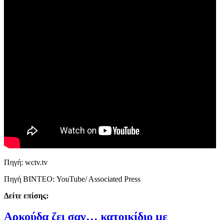
Πηγή: wctv.tv
Πηγή ΒΙΝΤΕΟ: YouTube/ Associated Press
Δείτε επίσης:
Αρκούδα ζει σαν… κατοικίδιο με