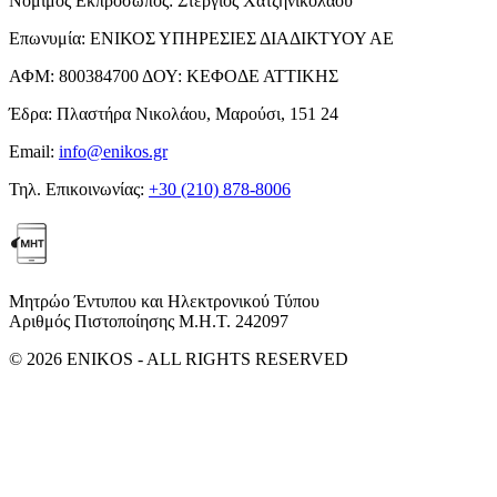
Νόμιμος Εκπρόσωπος:
Στέργιος Χατζηνικολάου
Επωνυμία:
ΕΝΙΚΟΣ ΥΠΗΡΕΣΙΕΣ ΔΙΑΔΙΚΤΥΟΥ ΑΕ
ΑΦΜ:
800384700
ΔΟΥ:
ΚΕΦΟΔΕ ΑΤΤΙΚΗΣ
Έδρα:
Πλαστήρα Νικολάου, Μαρούσι, 151 24
Email:
info@enikos.gr
Τηλ. Επικοινωνίας:
+30 (210) 878-8006
Μητρώο Έντυπου και Ηλεκτρονικού Τύπου
Αριθμός Πιστοποίησης Μ.Η.Τ. 242097
© 2026 ENIKOS - ALL RIGHTS RESERVED