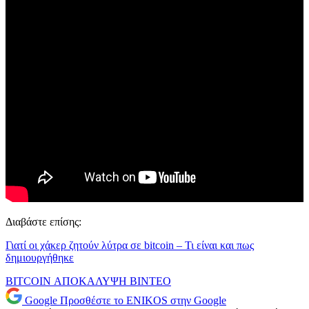
Διαβάστε επίσης:
Γιατί οι χάκερ ζητούν λύτρα σε bitcoin – Τι είναι και πως
δημιουργήθηκε
BITCOIN
ΑΠΟΚΑΛΥΨΗ
ΒΙΝΤΕΟ
Google
Προσθέστε το ENIKOS στην Google