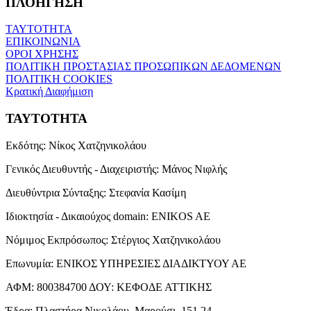
ΠΛΟΗΓΗΣΗ
ΤΑΥΤΟΤΗΤΑ
ΕΠΙΚΟΙΝΩΝΙΑ
ΟΡΟΙ ΧΡΗΣΗΣ
ΠΟΛΙΤΙΚΗ ΠΡΟΣΤΑΣΙΑΣ ΠΡΟΣΩΠΙΚΩΝ ΔΕΔΟΜΕΝΩΝ
ΠΟΛΙΤΙΚΗ COOKIES
Κρατική Διαφήμιση
ΤΑΥΤΟΤΗΤΑ
Εκδότης:
Νίκος Χατζηνικολάου
Γενικός Διευθυντής - Διαχειριστής:
Μάνος Νιφλής
Διευθύντρια Σύνταξης:
Στεφανία Κασίμη
Ιδιοκτησία - Δικαιούχος domain:
ENIKOS AE
Νόμιμος Εκπρόσωπος:
Στέργιος Χατζηνικολάου
Επωνυμία:
ΕΝΙΚΟΣ ΥΠΗΡΕΣΙΕΣ ΔΙΑΔΙΚΤΥΟΥ ΑΕ
ΑΦΜ:
800384700
ΔΟΥ:
ΚΕΦΟΔΕ ΑΤΤΙΚΗΣ
Έδρα:
Πλαστήρα Νικολάου, Μαρούσι, 151 24