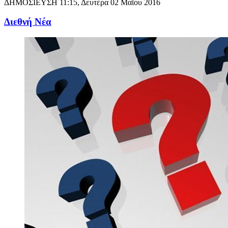
ΔΗΜΟΣΙΕΥΣΗ
11:15, Δευτέρα 02 Μαΐου 2016
Διεθνή Νέα