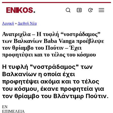
ENIKOS
.
Αρχική
»
Διεθνή Νέα
Ανατριχίλα – Η τυφλή “νοστράδαμος”
των Βαλκανίων Baba Vanga προέβλεψε
τον θρίαμβο του Πούτιν – Έχει
προφητέψει και το τέλος του κόσμου
Η τυφλή "νοστράδαμος" των
Βαλκανίων η οποία έχει
προφητέψει ακόμα και το τέλος
του κόσμου, έκανε προφητεία για
τον θρίαμβο του Βλάντιμιρ Πούτιν.
EN
ΕΠΙΜΕΛΕΙΑ