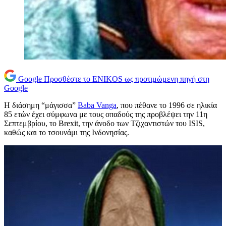
Google
Προσθέστε το ENIKOS ως προτιμώμενη πηγή στη
Google
Η διάσημη “μάγισσα”
Baba Vanga
, που πέθανε το 1996 σε ηλικία
85 ετών έχει σύμφωνα με τους οπαδούς της προβλέψει την 11η
Σεπτεμβρίου, το Brexit, την άνοδο των Τζιχαντιστών του ISIS,
καθώς και το τσουνάμι της Ινδονησίας.