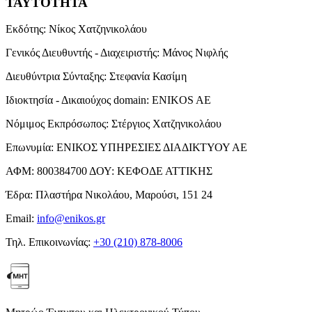
ΤΑΥΤΟΤΗΤΑ
Εκδότης:
Νίκος Χατζηνικολάου
Γενικός Διευθυντής - Διαχειριστής:
Μάνος Νιφλής
Διευθύντρια Σύνταξης:
Στεφανία Κασίμη
Ιδιοκτησία - Δικαιούχος domain:
ENIKOS AE
Νόμιμος Εκπρόσωπος:
Στέργιος Χατζηνικολάου
Επωνυμία:
ΕΝΙΚΟΣ ΥΠΗΡΕΣΙΕΣ ΔΙΑΔΙΚΤΥΟΥ ΑΕ
ΑΦΜ:
800384700
ΔΟΥ:
ΚΕΦΟΔΕ ΑΤΤΙΚΗΣ
Έδρα:
Πλαστήρα Νικολάου, Μαρούσι, 151 24
Email:
info@enikos.gr
Τηλ. Επικοινωνίας:
+30 (210) 878-8006