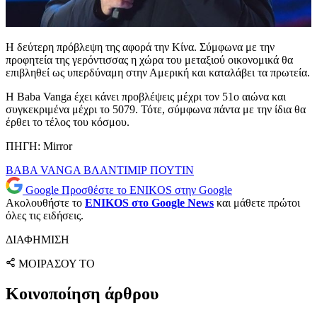
Η δεύτερη πρόβλεψη της αφορά την Κίνα. Σύμφωνα με την
προφητεία της γερόντισσας η χώρα του μεταξιού οικονομικά θα
επιβληθεί ως υπερδύναμη στην Αμερική και καταλάβει τα πρωτεία.
Η Baba Vanga έχει κάνει προβλέψεις μέχρι τον 51ο αιώνα και
συγκεκριμένα μέχρι το 5079. Τότε, σύμφωνα πάντα με την ίδια θα
έρθει το τέλος του κόσμου.
ΠΗΓΗ: Mirror
BABA VANGA
ΒΛΑΝΤΙΜΙΡ ΠΟΥΤΙΝ
Google
Προσθέστε το ENIKOS στην Google
Ακολουθήστε το
ENIKOS στο Google News
και μάθετε πρώτοι
όλες τις ειδήσεις.
ΔΙΑΦΗΜΙΣΗ
ΜΟΙΡΑΣΟΥ ΤΟ
Κοινοποίηση άρθρου