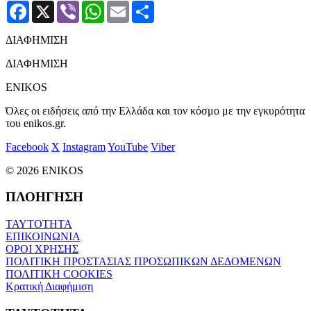
Facebook
X
Viber
WhatsApp
Email
Μοιραστείτε
ΔΙΑΦΗΜΙΣΗ
ΔΙΑΦΗΜΙΣΗ
ENIKOS
Όλες οι ειδήσεις από την Ελλάδα και τον κόσμο με την εγκυρότητα
του enikos.gr.
Facebook
X
Instagram
YouTube
Viber
© 2026 ENIKOS
ΠΛΟΗΓΗΣΗ
ΤΑΥΤΟΤΗΤΑ
ΕΠΙΚΟΙΝΩΝΙΑ
ΟΡΟΙ ΧΡΗΣΗΣ
ΠΟΛΙΤΙΚΗ ΠΡΟΣΤΑΣΙΑΣ ΠΡΟΣΩΠΙΚΩΝ ΔΕΔΟΜΕΝΩΝ
ΠΟΛΙΤΙΚΗ COOKIES
Κρατική Διαφήμιση