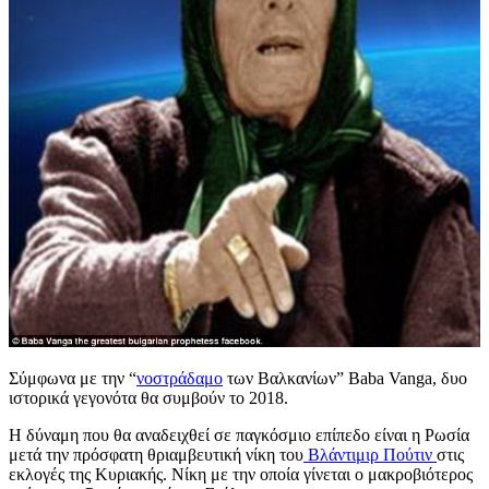
Σύμφωνα με την “
νοστράδαμο
των Βαλκανίων” Baba Vanga, δυο
ιστορικά γεγονότα θα συμβούν το 2018.
Η δύναμη που θα αναδειχθεί σε παγκόσμιο επίπεδο είναι η Ρωσία
μετά την πρόσφατη θριαμβευτική νίκη του
Βλάντιμιρ Πούτιν
στις
εκλογές της Κυριακής. Νίκη με την οποία γίνεται ο μακροβιότερος