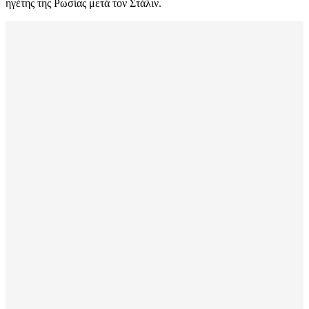
ηγέτης της Ρωσίας μετά τον Στάλιν.