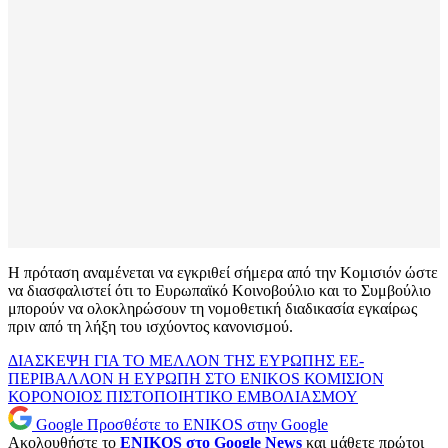
Η πρόταση αναμένεται να εγκριθεί σήμερα από την Κομισιόν ώστε
να διασφαλιστεί ότι το Ευρωπαϊκό Κοινοβούλιο και το Συμβούλιο
μπορούν να ολοκληρώσουν τη νομοθετική διαδικασία εγκαίρως
πριν από τη λήξη του ισχύοντος κανονισμού.
ΔΙΑΣΚΕΨΗ ΓΙΑ ΤΟ ΜΕΛΛΟΝ ΤΗΣ ΕΥΡΩΠΗΣ
ΕΕ-
ΠΕΡΙΒΑΛΛΟΝ
Η ΕΥΡΩΠΗ ΣΤΟ ENIKOS
ΚΟΜΙΣΙΟΝ
ΚΟΡΟΝΟΙΟΣ
ΠΙΣΤΟΠΟΙΗΤΙΚΟ ΕΜΒΟΛΙΑΣΜΟΥ
Google
Προσθέστε το ENIKOS στην Google
Ακολουθήστε το
ENIKOS στο Google News
και μάθετε πρώτοι