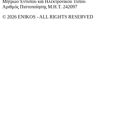
Μητρώο Έντυπου και Ηλεκτρονικού Τύπου
Αριθμός Πιστοποίησης Μ.Η.Τ. 242097
© 2026 ENIKOS - ALL RIGHTS RESERVED