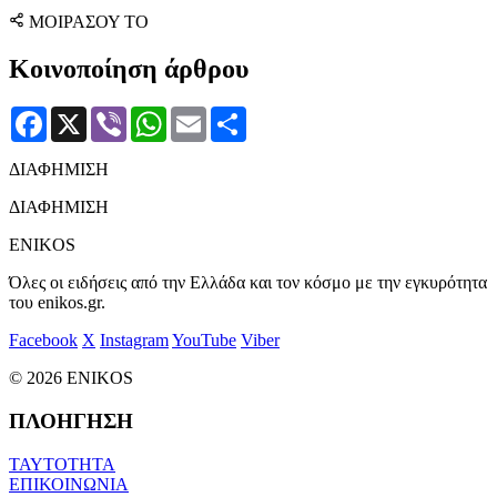
ΜΟΙΡΑΣΟΥ ΤΟ
Κοινοποίηση άρθρου
Facebook
X
Viber
WhatsApp
Email
Μοιραστείτε
ΔΙΑΦΗΜΙΣΗ
ΔΙΑΦΗΜΙΣΗ
ENIKOS
Όλες οι ειδήσεις από την Ελλάδα και τον κόσμο με την εγκυρότητα
του enikos.gr.
Facebook
X
Instagram
YouTube
Viber
© 2026 ENIKOS
ΠΛΟΗΓΗΣΗ
ΤΑΥΤΟΤΗΤΑ
ΕΠΙΚΟΙΝΩΝΙΑ