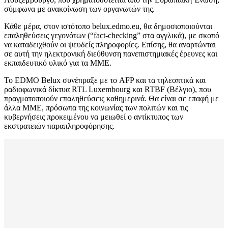
σύμφωνα με ανακοίνωση των οργανωτών της.
Κάθε μέρα, στον ιστότοπο belux.edmo.eu, θα δημοσιοποιούνται
επαληθεύσεις γεγονότων (“fact-checking” στα αγγλικά), με σκοπό
να καταδειχθούν οι ψευδείς πληροφορίες. Επίσης, θα αναρτώνται
σε αυτή την ηλεκτρονική διεύθυνση πανεπιστημιακές έρευνες και
εκπαιδευτικό υλικό για τα ΜΜΕ.
Το EDMO Belux συνέπραξε με το AFP και τα τηλεοπτικά και
ραδιοφωνικά δίκτυα RTL Luxembourg και RTBF (Βέλγιο), που
πραγματοποιούν επαληθεύσεις καθημερινά. Θα είναι σε επαφή με
άλλα ΜΜΕ, πρόσωπα της κοινωνίας των πολιτών και τις
κυβερνήσεις προκειμένου να μειωθεί ο αντίκτυπος των
εκστρατειών παραπληροφόρησης.