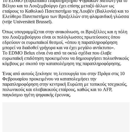
Το EDMO (Ευρωπαϊκό Παρατηρητήριο Ψηφιακών Μέσων) για το
Βέλγιο και το Λουξεμβούργο έχει επίσης μεταξύ άλλων ως
εταίρους το Καθολικό Πανεπιστήμιο της Λουβέν (Βαλλονία) και το
Ελεύθερο Πανεπιστήμιο των Βρυξελλών στη φλαμανδική γλώσσα
(vrije Universiteit Brussel).
Όπως υπογραμμίζεται στην ανακοίνωση, οι Βρυξέλλες και η πόλη
του Λουξεμβούργου είναι οι πολύγλωσσες πρωτεύουσες όπου
εδρεύουν οι ευρωπαϊκοί θεσμοί, «όπου η παραπληροφόρηση
μπορεί να διαδοθεί γρήγορα και να έχει μεγάλο αντίκτυπο».
Το EDMO Belux είναι ένα από τα οκτώ σχέδια που έλαβε
ευρωπαϊκή επιδότηση προκειμένου να δημιουργήσει πολυεθνικούς
κόμβους με σκοπό την καταπολέμηση της παραπληροφόρησης.
Ένας από αυτούς ξεκίνησε τη λειτουργία του στην Πράγα στις 10
Φεβρουαρίου προκειμένου να καταπολεμήσει την
παραπληροφόρηση στην κεντρική Ευρώπη με τοπικούς τσεχικούς,
πολωνικούς και σλοβακικούς εταίρους, καθώς και το AFP,
παγκόσμιο ηγέτη ψηφιακής έρευνας.