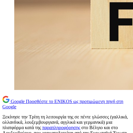
Google
Προσθέστε το ENIKOS ως προτιμώμενη πηγή στη
Google
Ξεκίνησε την Τρίτη τη λειτουργία της σε πέντε γλώσσες (γαλλικά,
ολλανδικά, λουξεμβουργιανά, αγγλικά και γερμανικά) μια
πλατφόρμα κατά της
παραπληροφόρησης
στο Βέλγιο και στο
Λουξεμβούργο, που χρηματοδοτείται από την Ευρωπαϊκή Ένωση,