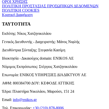
ΟΡΟΙ ΧΡΗΣΗΣ
ΠΟΛΙΤΙΚΗ ΠΡΟΣΤΑΣΙΑΣ ΠΡΟΣΩΠΙΚΩΝ ΔΕΔΟΜΕΝΩΝ
ΠΟΛΙΤΙΚΗ COOKIES
Κρατική Διαφήμιση
ΤΑΥΤΟΤΗΤΑ
Εκδότης:
Νίκος Χατζηνικολάου
Γενικός Διευθυντής - Διαχειριστής:
Μάνος Νιφλής
Διευθύντρια Σύνταξης:
Στεφανία Κασίμη
Ιδιοκτησία - Δικαιούχος domain:
ENIKOS AE
Νόμιμος Εκπρόσωπος:
Στέργιος Χατζηνικολάου
Επωνυμία:
ΕΝΙΚΟΣ ΥΠΗΡΕΣΙΕΣ ΔΙΑΔΙΚΤΥΟΥ ΑΕ
ΑΦΜ:
800384700
ΔΟΥ:
ΚΕΦΟΔΕ ΑΤΤΙΚΗΣ
Έδρα:
Πλαστήρα Νικολάου, Μαρούσι, 151 24
Email:
info@enikos.gr
Τηλ. Επικοινωνίας:
+30 (210) 878-8006