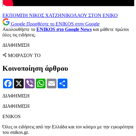
ΕΚΠΟΜΠΗ
ΝΙΚΟΣ ΧΑΤΖΗΝΙΚΟΛΑΟΥ
ΣΤΟΝ ΕΝΙΚΟ
Google
Προσθέστε το ENIKOS στην Google
Ακολουθήστε το
ENIKOS στο Google News
και μάθετε πρώτοι
όλες τις ειδήσεις.
ΔΙΑΦΗΜΙΣΗ
ΜΟΙΡΑΣΟΥ ΤΟ
Κοινοποίηση άρθρου
Facebook
X
Viber
WhatsApp
Email
Μοιραστείτε
ΔΙΑΦΗΜΙΣΗ
ΔΙΑΦΗΜΙΣΗ
ENIKOS
Όλες οι ειδήσεις από την Ελλάδα και τον κόσμο με την εγκυρότητα
του enikos.gr.