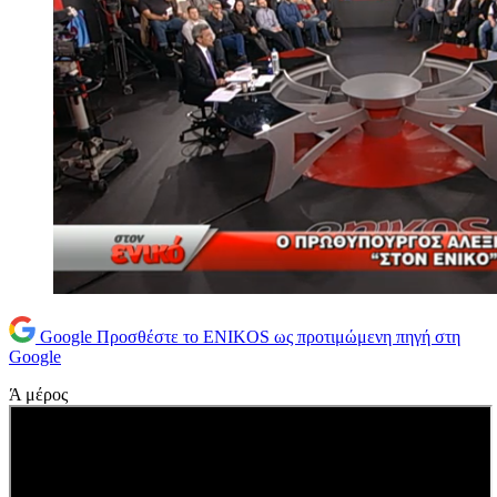
Google
Προσθέστε το ENIKOS ως προτιμώμενη πηγή στη
Google
Ά μέρος