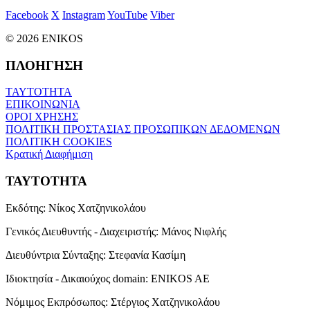
Facebook
X
Instagram
YouTube
Viber
© 2026 ENIKOS
ΠΛΟΗΓΗΣΗ
ΤΑΥΤΟΤΗΤΑ
ΕΠΙΚΟΙΝΩΝΙΑ
ΟΡΟΙ ΧΡΗΣΗΣ
ΠΟΛΙΤΙΚΗ ΠΡΟΣΤΑΣΙΑΣ ΠΡΟΣΩΠΙΚΩΝ ΔΕΔΟΜΕΝΩΝ
ΠΟΛΙΤΙΚΗ COOKIES
Κρατική Διαφήμιση
ΤΑΥΤΟΤΗΤΑ
Εκδότης:
Νίκος Χατζηνικολάου
Γενικός Διευθυντής - Διαχειριστής:
Μάνος Νιφλής
Διευθύντρια Σύνταξης:
Στεφανία Κασίμη
Ιδιοκτησία - Δικαιούχος domain:
ENIKOS AE
Νόμιμος Εκπρόσωπος:
Στέργιος Χατζηνικολάου