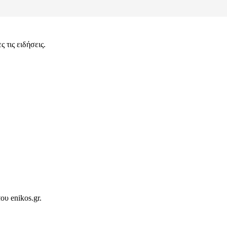
 τις ειδήσεις.
ου enikos.gr.