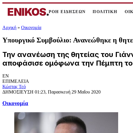
ENIKOS
.
ΡΟΗ ΕΙΔΗΣΕΩΝ
ΠΟΛΙΤΙΚΗ
ΟΙ
Αρχική
»
Oικονομία
Υπουργικό Συμβούλιο: Ανανεώθηκε η θητε
Την ανανέωση της θητείας του Γιάν
αποφάσισε ομόφωνα την Πέμπτη το 
EN
ΕΠΙΜΕΛΕΙΑ
Κώστας Τεό
ΔΗΜΟΣΙΕΥΣΗ
01:23, Παρασκευή 29 Μαΐου 2020
Oικονομία