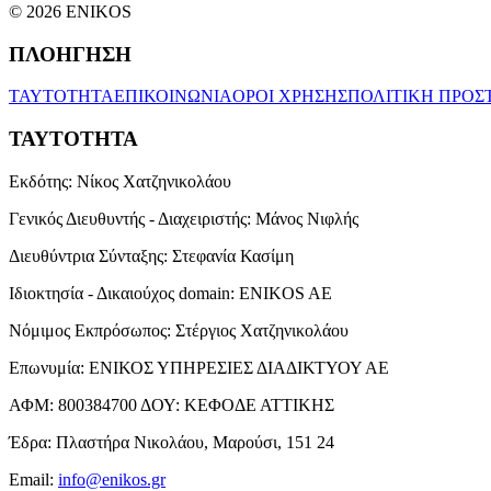
© 2026 ENIKOS
ΠΛΟΗΓΗΣΗ
ΤΑΥΤΟΤΗΤΑ
ΕΠΙΚΟΙΝΩΝΙΑ
ΟΡΟΙ ΧΡΗΣΗΣ
ΠΟΛΙΤΙΚΗ ΠΡΟΣ
ΤΑΥΤΟΤΗΤΑ
Εκδότης:
Νίκος Χατζηνικολάου
Γενικός Διευθυντής - Διαχειριστής:
Μάνος Νιφλής
Διευθύντρια Σύνταξης:
Στεφανία Κασίμη
Ιδιοκτησία - Δικαιούχος domain:
ENIKOS AE
Νόμιμος Εκπρόσωπος:
Στέργιος Χατζηνικολάου
Επωνυμία:
ΕΝΙΚΟΣ ΥΠΗΡΕΣΙΕΣ ΔΙΑΔΙΚΤΥΟΥ ΑΕ
ΑΦΜ:
800384700
ΔΟΥ:
ΚΕΦΟΔΕ ΑΤΤΙΚΗΣ
Έδρα:
Πλαστήρα Νικολάου, Μαρούσι, 151 24
Email:
info@enikos.gr