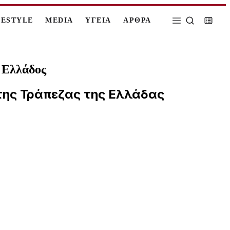
FESTYLE
MEDIA
ΥΓΕΙΑ
ΑΡΘΡΑ
 Ελλάδος
 της Τράπεζας της Ελλάδας