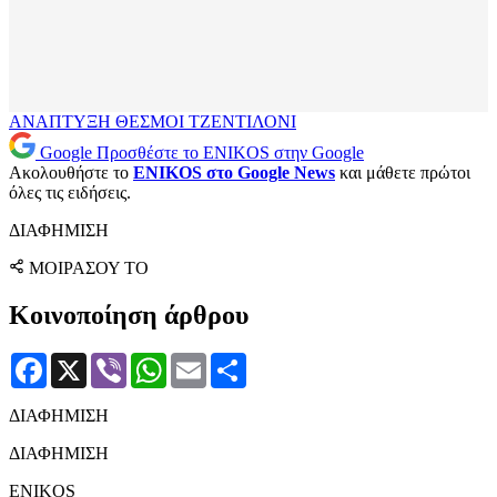
ΑΝΑΠΤΥΞΗ
ΘΕΣΜΟΙ
ΤΖΕΝΤΙΛΟΝΙ
Google
Προσθέστε το ENIKOS στην Google
Ακολουθήστε το
ENIKOS στο Google News
και μάθετε πρώτοι
όλες τις ειδήσεις.
ΔΙΑΦΗΜΙΣΗ
ΜΟΙΡΑΣΟΥ ΤΟ
Κοινοποίηση άρθρου
Facebook
X
Viber
WhatsApp
Email
Μοιραστείτε
ΔΙΑΦΗΜΙΣΗ
ΔΙΑΦΗΜΙΣΗ
ENIKOS