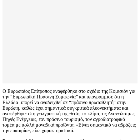
Ο Ευρωπαίος Επίτροπος αναφέρθηκε στο σχέδιο της Κομισιόν για
την “Ευρωπαϊκή Πράσινη Συμφωνία” και υπογράμμισε ότι η
Ελλάδα μπορεί να αναδειχθεί σε “πράσινο πρωταθλητή” στην
Ευρώπη, καθώς έχει σημαντικά συγκριτικά πλεονεκτήματα και
αναφέρθηκε στη γεωγραφική της θέση, το κλίμα, τις Ανανεώσιμες
Πηγές Ενέργειας, τον πράσινο τουρισμό, τον αγροδιατροφικό
τομέα με πολλά μοναδικά προϊόντα. «Είναι σημαντικό να αδράξεις
την ευκαιρία», είπε χαρακτηριστικά.