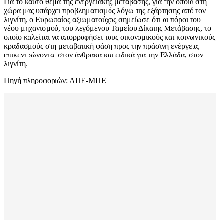
Για το καυτό θέμα της ενεργειακής μετάβασης, για την οποία στη
χώρα μας υπάρχει προβληματισμός λόγω της εξάρτησης από τον
λιγνίτη, ο Ευρωπαίος αξιωματούχος σημείωσε ότι οι πόροι του
νέου μηχανισμού, του λεγόμενου Ταμείου Δίκαιης Μετάβασης, το
οποίο καλείται να απορροφήσει τους οικονομικούς και κοινωνικούς
κραδασμούς στη μεταβατική φάση προς την πράσινη ενέργεια,
επικεντρώνονται στον άνθρακα και ειδικά για την Ελλάδα, στον
λιγνίτη.
Πηγή πληροφοριών: ΑΠΕ-ΜΠΕ