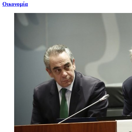
Oικονομία