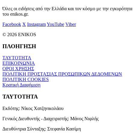
Όλες οι ειδήσεις από την Ελλάδα και τον κόσμο με την εγκυρότητα
του enikos.gr.
Facebook
X
Instagram
YouTube
Viber
© 2026 ENIKOS
ΠΛΟΗΓΗΣΗ
ΤΑΥΤΟΤΗΤΑ
ΕΠΙΚΟΙΝΩΝΙΑ
ΟΡΟΙ ΧΡΗΣΗΣ
ΠΟΛΙΤΙΚΗ ΠΡΟΣΤΑΣΙΑΣ ΠΡΟΣΩΠΙΚΩΝ ΔΕΔΟΜΕΝΩΝ
ΠΟΛΙΤΙΚΗ COOKIES
Κρατική Διαφήμιση
ΤΑΥΤΟΤΗΤΑ
Εκδότης:
Νίκος Χατζηνικολάου
Γενικός Διευθυντής - Διαχειριστής:
Μάνος Νιφλής
Διευθύντρια Σύνταξης:
Στεφανία Κασίμη