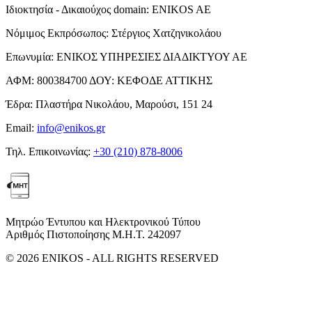
Ιδιοκτησία - Δικαιούχος domain:
ENIKOS AE
Νόμιμος Εκπρόσωπος:
Στέργιος Χατζηνικολάου
Επωνυμία:
ΕΝΙΚΟΣ ΥΠΗΡΕΣΙΕΣ ΔΙΑΔΙΚΤΥΟΥ ΑΕ
ΑΦΜ:
800384700
ΔΟΥ:
ΚΕΦΟΔΕ ΑΤΤΙΚΗΣ
Έδρα:
Πλαστήρα Νικολάου, Μαρούσι, 151 24
Email:
info@enikos.gr
Τηλ. Επικοινωνίας:
+30 (210) 878-8006
Μητρώο Έντυπου και Ηλεκτρονικού Τύπου
Αριθμός Πιστοποίησης Μ.Η.Τ. 242097
© 2026 ENIKOS - ALL RIGHTS RESERVED