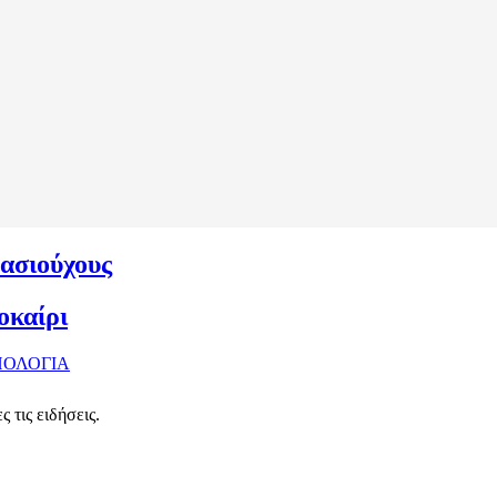
ασιούχους
οκαίρι
ΠΟΛΟΓΙΑ
 τις ειδήσεις.