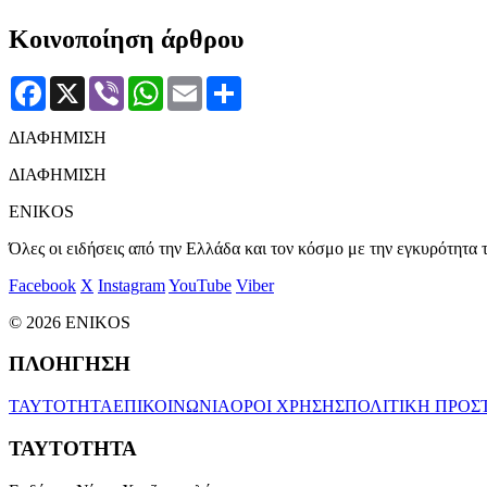
Κοινοποίηση άρθρου
Facebook
X
Viber
WhatsApp
Email
Μοιραστείτε
ΔΙΑΦΗΜΙΣΗ
ΔΙΑΦΗΜΙΣΗ
ENIKOS
Όλες οι ειδήσεις από την Ελλάδα και τον κόσμο με την εγκυρότητα τ
Facebook
X
Instagram
YouTube
Viber
© 2026 ENIKOS
ΠΛΟΗΓΗΣΗ
ΤΑΥΤΟΤΗΤΑ
ΕΠΙΚΟΙΝΩΝΙΑ
ΟΡΟΙ ΧΡΗΣΗΣ
ΠΟΛΙΤΙΚΗ ΠΡΟΣ
ΤΑΥΤΟΤΗΤΑ