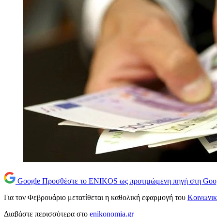
Google
Προσθέστε το ENIKOS ως προτιμώμενη πηγή στη Goo
Για τον Φεβρουάριο μετατίθεται η καθολική εφαρμογή του
Κοινωνικ
Διαβάστε περισσότερα στο
enikonomia.gr