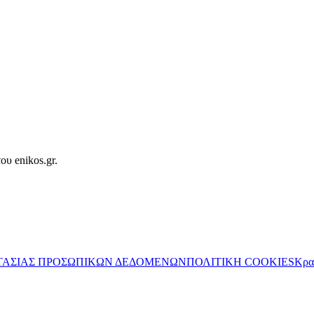
ου enikos.gr.
ΤΑΣΙΑΣ ΠΡΟΣΩΠΙΚΩΝ ΔΕΔΟΜΕΝΩΝ
ΠΟΛΙΤΙΚΗ COOKIES
Κρα