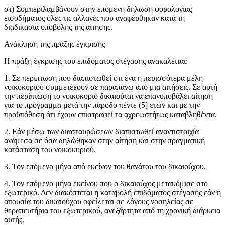
στ) Συμπεριλαμβάνουν στην επόμενη δήλωση φορολογίας
εισοδήματος όλες τις αλλαγές που αναφέρθηκαν κατά τη
διαδικασία υποβολής της αίτησης.
Ανάκληση της πράξης έγκρισης
Η πράξη έγκρισης του επιδόματος στέγασης ανακαλείται:
1. Σε περίπτωση που διαπιστωθεί ότι ένα ή περισσότερα μέλη
νοικοκυριού συμμετέχουν σε παραπάνω από μια αιτήσεις. Σε αυτή
την περίπτωση το νοικοκυριό δικαιούται να επανυποβάλει αίτηση
για το πρόγραμμα μετά την πάροδο πέντε (5] ετών και με την
προϋπόθεση ότι έχουν επιστραφεί τα αχρεωστήτως καταβληθέντα.
2. Εάν μέσω των διασταυρώσεων διαπιστωθεί αναντιστοιχία
ανάμεσα σε όσα δηλώθηκαν στην αίτηση και στην πραγματική
κατάσταση του νοικοκυριού.
3. Τον επόμενο μήνα από εκείνον του θανάτου του δικαιούχου.
4. Τον επόμενο μήνα εκείνου που ο δικαιούχος μετακόμισε στο
εξωτερικό. Δεν διακόπτεται η καταβολή επιδόματος στέγασης εάν η
απουσία του δικαιούχου οφείλεται σε λόγους νοσηλείας σε
θεραπευτήρια του εξωτερικού, ανεξάρτητα από τη χρονική διάρκεια
αυτής.