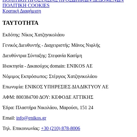
ΠΟΛΙΤΙΚΗ COOKIES
Κρατική Διαφήμιση
ΤΑΥΤΟΤΗΤΑ
Εκδότης:
Νίκος Χατζηνικολάου
Γενικός Διευθυντής - Διαχειριστής:
Μάνος Νιφλής
Διευθύντρια Σύνταξης:
Στεφανία Κασίμη
Ιδιοκτησία - Δικαιούχος domain:
ENIKOS AE
Νόμιμος Εκπρόσωπος:
Στέργιος Χατζηνικολάου
Επωνυμία:
ΕΝΙΚΟΣ ΥΠΗΡΕΣΙΕΣ ΔΙΑΔΙΚΤΥΟΥ ΑΕ
ΑΦΜ:
800384700
ΔΟΥ:
ΚΕΦΟΔΕ ΑΤΤΙΚΗΣ
Έδρα:
Πλαστήρα Νικολάου, Μαρούσι, 151 24
Email:
info@enikos.gr
Τηλ. Επικοινωνίας:
+30 (210) 878-8006