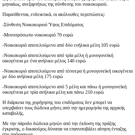
μηνιαίως, ανεξαρτήτως της σύνθεσης του νοικοκυριού.
Παρατίθενται, ενδεικτικά, οι ακόλουθες περιπτώσεις:
-Σύνθεση Νοικοκυριού Ύψος Επιδόματος
-Μονοπρόσωπο νοικοκυριό 70 ευρώ
-Νοικοκυριό αποτελούμενο από δύο ενήλικα μέλη 105 ευρώ
-Νοικοκυριό αποτελούμενο από τρία μέλη ή μονογονεϊκή
οικογένεια με ένα ανήλικο μέλος 140 ευρώ
-Νοικοκυριό αποτελούμενο από τέσσερα ή μονογονεϊκή οικογένεια
με δύο ανήλικα μέλη 175 ευρώ
-Νοικοκυριό αποτελούμενο από 5 μέλη και πάνω ή μονογονεϊκή
οικογένεια με τρία ανήλικα μέλη και πάνω 210 ευρώ
Η διάρκεια της χορήγησης του επιδόματος δεν μπορεί να
υπερβαίνει τους δώδεκα μήνες από την ημερομηνία της αρχικής
καταβολής.
Με την πάροδο δώδεκα μηνών από την έκδοση της πράξης
έγκρισης, ο δικαιούχος δύναται να επανυποβάλει αίτηση ένταξης
στο πρόγραμμα.