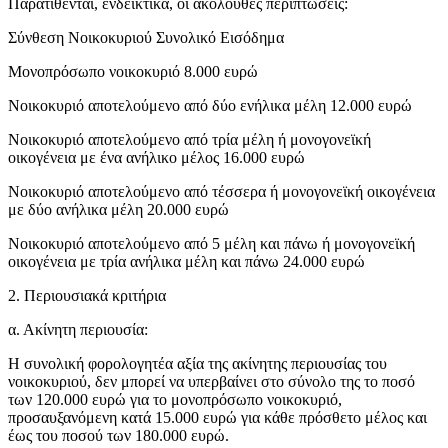
Παρατίθενται, ενδεικτικά, οι ακόλουθες περιπτώσεις:
Σύνθεση Νοικοκυριού Συνολικό Εισόδημα
Μονοπρόσωπο νοικοκυριό 8.000 ευρώ
Νοικοκυριό αποτελούμενο από δύο ενήλικα μέλη 12.000 ευρώ
Νοικοκυριό αποτελούμενο από τρία μέλη ή μονογονεϊκή
οικογένεια με ένα ανήλικο μέλος 16.000 ευρώ
Νοικοκυριό αποτελούμενο από τέσσερα ή μονογονεϊκή οικογένεια
με δύο ανήλικα μέλη 20.000 ευρώ
Νοικοκυριό αποτελούμενο από 5 μέλη και πάνω ή μονογονεϊκή
οικογένεια με τρία ανήλικα μέλη και πάνω 24.000 ευρώ
2. Περιουσιακά κριτήρια
α. Ακίνητη περιουσία:
Η συνολική φορολογητέα αξία της ακίνητης περιουσίας του
νοικοκυριού, δεν μπορεί να υπερβαίνει στο σύνολο της το ποσό
των 120.000 ευρώ για το μονοπρόσωπο νοικοκυριό,
προσαυξανόμενη κατά 15.000 ευρώ για κάθε πρόσθετο μέλος και
έως του ποσού των 180.000 ευρώ.