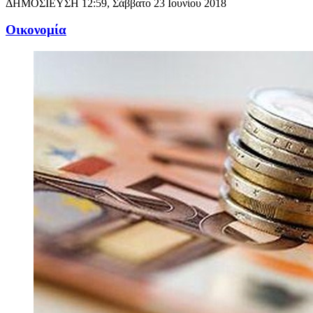
ΔΗΜΟΣΙΕΥΣΗ
12:59, Σάββατο 23 Ιουνίου 2018
Oικονομία