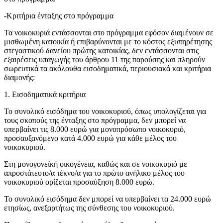
-Κριτήρια ένταξης στο πρόγραμμα
Τα νοικοκυριά εντάσσονται στο πρόγραμμα εφόσον διαμένουν σε
μισθωμένη κατοικία ή επιβαρύνονται με το κόστος εξυπηρέτησης
στεγαστικού δανείου πρώτης κατοικίας, δεν εντάσσονται στις
εξαιρέσεις υπαγωγής του άρθρου 11 της παρούσης και πληρούν
σωρευτικά τα ακόλουθα εισοδηματικά, περιουσιακά και κριτήρια
διαμονής:
1. Εισοδηματικά κριτήρια
Το συνολικό εισόδημα του νοικοκυριού, όπως υπολογίζεται για
τους σκοπούς της ένταξης στο πρόγραμμα, δεν μπορεί να
υπερβαίνει τις 8.000 ευρώ για μονοπρόσωπο νοικοκυριό,
προσαυξανόμενο κατά 4.000 ευρώ για κάθε μέλος του
νοικοκυριού.
Στη μονογονεϊκή οικογένεια, καθώς και σε νοικοκυριό με
απροστάτευτο/α τέκνο/α για το πρώτο ανήλικο μέλος του
νοικοκυριού ορίζεται προσαύξηση 8.000 ευρώ.
Το συνολικό εισόδημα δεν μπορεί να υπερβαίνει τα 24.000 ευρώ
ετησίως, ανεξαρτήτως της σύνθεσης του νοικοκυριού.