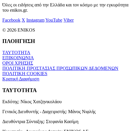
Όλες οι ειδήσεις από την Ελλάδα και τον κόσμο με την εγκυρότητα
του enikos.gr.
Facebook
X
Instagram
YouTube
Viber
© 2026 ENIKOS
ΠΛΟΗΓΗΣΗ
ΤΑΥΤΟΤΗΤΑ
ΕΠΙΚΟΙΝΩΝΙΑ
ΟΡΟΙ ΧΡΗΣΗΣ
ΠΟΛΙΤΙΚΗ ΠΡΟΣΤΑΣΙΑΣ ΠΡΟΣΩΠΙΚΩΝ ΔΕΔΟΜΕΝΩΝ
ΠΟΛΙΤΙΚΗ COOKIES
Κρατική Διαφήμιση
ΤΑΥΤΟΤΗΤΑ
Εκδότης:
Νίκος Χατζηνικολάου
Γενικός Διευθυντής - Διαχειριστής:
Μάνος Νιφλής
Διευθύντρια Σύνταξης:
Στεφανία Κασίμη