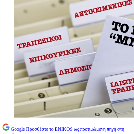
Google
Προσθέστε το ENIKOS ως προτιμώμενη πηγή στη