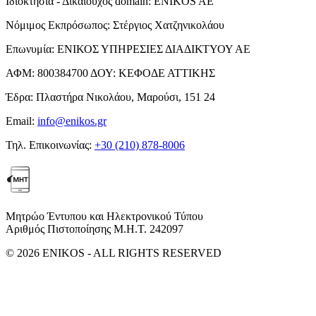
Ιδιοκτησία - Δικαιούχος domain:
ENIKOS AE
Νόμιμος Εκπρόσωπος:
Στέργιος Χατζηνικολάου
Επωνυμία:
ΕΝΙΚΟΣ ΥΠΗΡΕΣΙΕΣ ΔΙΑΔΙΚΤΥΟΥ ΑΕ
ΑΦΜ:
800384700
ΔΟΥ:
ΚΕΦΟΔΕ ΑΤΤΙΚΗΣ
Έδρα:
Πλαστήρα Νικολάου, Μαρούσι, 151 24
Email:
info@enikos.gr
Τηλ. Επικοινωνίας:
+30 (210) 878-8006
Μητρώο Έντυπου και Ηλεκτρονικού Τύπου
Αριθμός Πιστοποίησης Μ.Η.Τ. 242097
© 2026 ENIKOS - ALL RIGHTS RESERVED