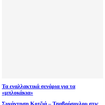
Τα εναλλακτικά σενάρια για τα
«μπλοκάκια»
Συνάντηση Κοτζιά – Τσαβούσογλου στις