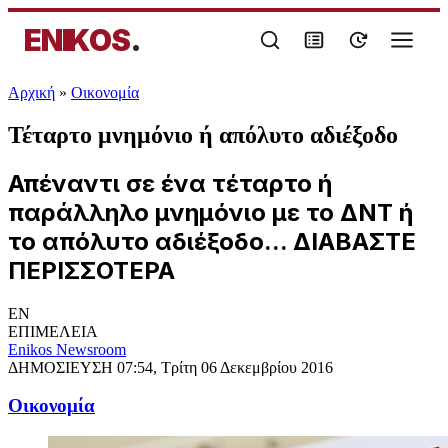
ENIKOS
.
Αρχική
»
Oικονομία
Τέταρτο μνημόνιο ή απόλυτο αδιέξοδο
Απέναντι σε ένα τέταρτο ή
παράλληλο μνημόνιο με το ΔΝΤ ή
το απόλυτο αδιέξοδο... ΔΙΑΒΑΣΤΕ
ΠΕΡΙΣΣΟΤΕΡΑ
EN
ΕΠΙΜΕΛΕΙΑ
Enikos Newsroom
ΔΗΜΟΣΙΕΥΣΗ
07:54, Τρίτη 06 Δεκεμβρίου 2016
Oικονομία