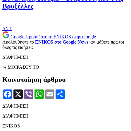
Βρυξέλλες
ΔΝΤ
Google
Προσθέστε το ENIKOS στην Google
Ακολουθήστε το
ENIKOS στο Google News
και μάθετε πρώτοι
όλες τις ειδήσεις.
ΔΙΑΦΗΜΙΣΗ
ΜΟΙΡΑΣΟΥ ΤΟ
Κοινοποίηση άρθρου
Facebook
X
Viber
WhatsApp
Email
Μοιραστείτε
ΔΙΑΦΗΜΙΣΗ
ΔΙΑΦΗΜΙΣΗ
ENIKOS