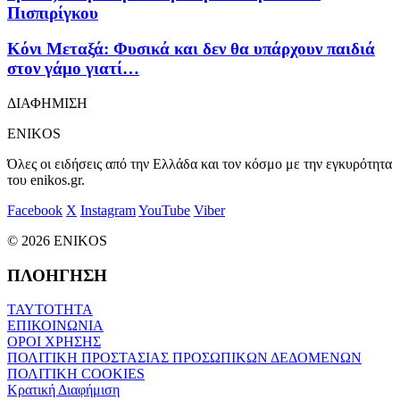
Πισπιρίγκου
Κόνι Μεταξά: Φυσικά και δεν θα υπάρχουν παιδιά
στον γάμο γιατί…
ΔΙΑΦΗΜΙΣΗ
ENIKOS
Όλες οι ειδήσεις από την Ελλάδα και τον κόσμο με την εγκυρότητα
του enikos.gr.
Facebook
X
Instagram
YouTube
Viber
© 2026 ENIKOS
ΠΛΟΗΓΗΣΗ
ΤΑΥΤΟΤΗΤΑ
ΕΠΙΚΟΙΝΩΝΙΑ
ΟΡΟΙ ΧΡΗΣΗΣ
ΠΟΛΙΤΙΚΗ ΠΡΟΣΤΑΣΙΑΣ ΠΡΟΣΩΠΙΚΩΝ ΔΕΔΟΜΕΝΩΝ
ΠΟΛΙΤΙΚΗ COOKIES
Κρατική Διαφήμιση