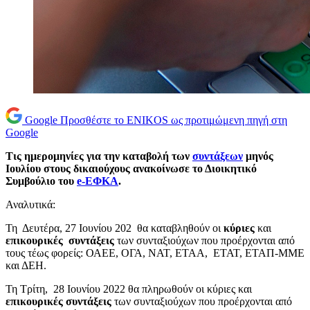
Google
Προσθέστε το ENIKOS ως προτιμώμενη πηγή στη
Google
Τις ημερομηνίες για την καταβολή των
συντάξεων
μηνός
Ιουλίου στους δικαιούχους ανακοίνωσε το Διοικητικό
Συμβούλιο του
e-ΕΦΚΑ
.
Αναλυτικά:
Τη Δευτέρα, 27 Ιουνίου 202 θα καταβληθούν οι
κύριες
και
επικουρικές συντάξεις
των συνταξιούχων που προέρχονται από
τους τέως φορείς: ΟΑΕΕ, ΟΓΑ, ΝΑΤ, ΕΤΑΑ, ΕΤΑΤ, ΕΤΑΠ-ΜΜΕ
και ΔΕΗ.
Τη Τρίτη, 28 Ιουνίου 2022 θα πληρωθούν οι κύριες και
επικουρικές συντάξεις
των συνταξιούχων που προέρχονται από