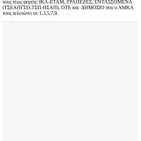
τους τέως φορείς: ΙΚΑ-ΕΤΑΜ, ΤΡΑΠΕΖΕΣ, ΕΝΤΑΣΣΟΜΕΝΑ
(ΤΣΕΑΠΓΣΟ,ΤΣΠ-ΗΣΑΠ), ΟΤΕ και ΔΗΜΟΣΙΟ που ο ΑΜΚΑ
τους τελειώνει σε 1,3,5,7,9.