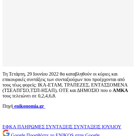
Τη Τετάρτη, 29 Ιουνίου 2022 θα καταβληθούν οι κύριες και
επικουρικές συντάξεις των συνταξιούχων που προέρχονται από
τους τέως φορείς: ΙΚΑ-ΕΤΑΜ, ΤΡΑΠΕΖΕΣ, ΕΝΤΑΣΣΟΜΕΝΑ
(ΤΣΕΑΠΓΣΟ,ΤΣΠ-ΗΣΑΠ), ΟΤΕ και ΔΗΜΟΣΙΟ που ο
ΑΜΚΑ
τους τελειώνει σε 0,2,4,6,8.
Πηγή
enikonomia.gr
ΕΦΚΑ
ΠΛΗΡΩΜΕΣ
ΣΥΝΤΑΞΕΙΣ
ΣΥΝΤΑΞΕΙΣ ΙΟΥΛΙΟΥ
Google
Προσθέστε το ENIKOS στην Google