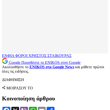
ΕΝΦΙΑ
ΦΟΡΟΙ
ΧΡΗΣΤΟΣ ΣΤΑΙΚΟΥΡΑΣ
Google
Προσθέστε το ENIKOS στην Google
Ακολουθήστε το
ENIKOS στο Google News
και μάθετε πρώτοι
όλες τις ειδήσεις.
ΔΙΑΦΗΜΙΣΗ
ΜΟΙΡΑΣΟΥ ΤΟ
Κοινοποίηση άρθρου
Facebook
X
Viber
WhatsApp
Email
Μοιραστείτε