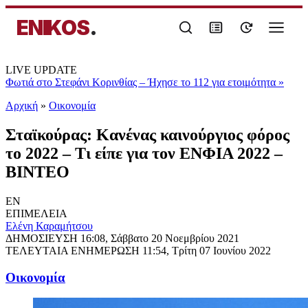
ENIKOS
.
LIVE UPDATE
Φωτιά στο Στεφάνι Κορινθίας – Ήχησε το 112 για ετοιμότητα
»
Αρχική
»
Oικονομία
Σταϊκούρας: Κανένας καινούργιος φόρος
το 2022 – Τι είπε για τον ΕΝΦΙΑ 2022 –
ΒΙΝΤΕΟ
EN
ΕΠΙΜΕΛΕΙΑ
Ελένη Καραμήτσου
ΔΗΜΟΣΙΕΥΣΗ
16:08, Σάββατο 20 Νοεμβρίου 2021
ΤΕΛΕΥΤΑΙΑ ΕΝΗΜΕΡΩΣΗ
11:54, Τρίτη 07 Ιουνίου 2022
Oικονομία