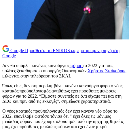
Google
Προσθέστε το ENIKOS ως προτιμώμενη πηγή στη
Google
Δεν θα υπάρξει κανένας καινούργιος
φόρος
το 2022 για τους
πολίτες ξεκαθάρισε ο υπουργός Οικονομικών
Χρήστος Σταϊκούρας
μιλώντας στην τηλεόραση του ΣΚΑΙ.
Όπως είπε, δεν συμπεριλαμβάνει κανένα καινούργιο φόρο ο νέος
κρατικός προϋπολογισμός αντιθέτως έχει πρόσθετες μειώσεις
φόρων για το 2022. “Είμαστε συνεπείς σε ό,τι είχαμε πει και στη
ΔΕΘ και πριν από τις εκλογές”, σημείωσε χαρακτηριστικά.
Ο νέος κρατικός προϋπολογισμός δεν έχει κανένα νέο φόρο το
2022, επανέλαβε ωστόσο τόνισε ότι ” έχει όλες τις μόνιμες
μειώσεις φόρων που έχουμε υλοποιήσει από την αρχή της θητείας
μας, έχει πρόσθετες μειώσεις φόρων και έχει έναν μικρό