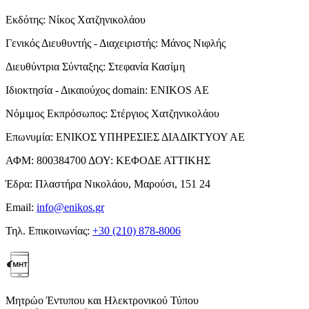
Εκδότης:
Νίκος Χατζηνικολάου
Γενικός Διευθυντής - Διαχειριστής:
Μάνος Νιφλής
Διευθύντρια Σύνταξης:
Στεφανία Κασίμη
Ιδιοκτησία - Δικαιούχος domain:
ENIKOS AE
Νόμιμος Εκπρόσωπος:
Στέργιος Χατζηνικολάου
Επωνυμία:
ΕΝΙΚΟΣ ΥΠΗΡΕΣΙΕΣ ΔΙΑΔΙΚΤΥΟΥ ΑΕ
ΑΦΜ:
800384700
ΔΟΥ:
ΚΕΦΟΔΕ ΑΤΤΙΚΗΣ
Έδρα:
Πλαστήρα Νικολάου, Μαρούσι, 151 24
Email:
info@enikos.gr
Τηλ. Επικοινωνίας:
+30 (210) 878-8006
Μητρώο Έντυπου και Ηλεκτρονικού Τύπου