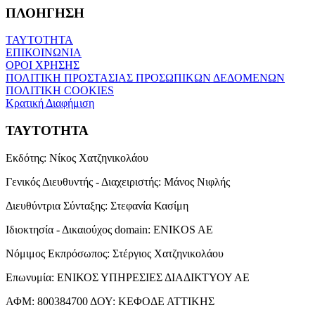
ΠΛΟΗΓΗΣΗ
ΤΑΥΤΟΤΗΤΑ
ΕΠΙΚΟΙΝΩΝΙΑ
ΟΡΟΙ ΧΡΗΣΗΣ
ΠΟΛΙΤΙΚΗ ΠΡΟΣΤΑΣΙΑΣ ΠΡΟΣΩΠΙΚΩΝ ΔΕΔΟΜΕΝΩΝ
ΠΟΛΙΤΙΚΗ COOKIES
Κρατική Διαφήμιση
ΤΑΥΤΟΤΗΤΑ
Εκδότης:
Νίκος Χατζηνικολάου
Γενικός Διευθυντής - Διαχειριστής:
Μάνος Νιφλής
Διευθύντρια Σύνταξης:
Στεφανία Κασίμη
Ιδιοκτησία - Δικαιούχος domain:
ENIKOS AE
Νόμιμος Εκπρόσωπος:
Στέργιος Χατζηνικολάου
Επωνυμία:
ΕΝΙΚΟΣ ΥΠΗΡΕΣΙΕΣ ΔΙΑΔΙΚΤΥΟΥ ΑΕ
ΑΦΜ:
800384700
ΔΟΥ:
ΚΕΦΟΔΕ ΑΤΤΙΚΗΣ