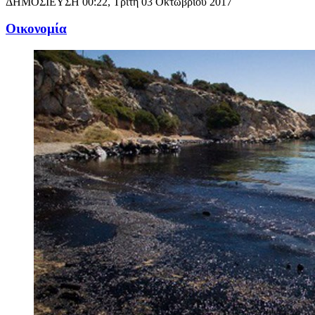
ΔΗΜΟΣΙΕΥΣΗ
00:22, Τρίτη 03 Οκτωβρίου 2017
Oικονομία