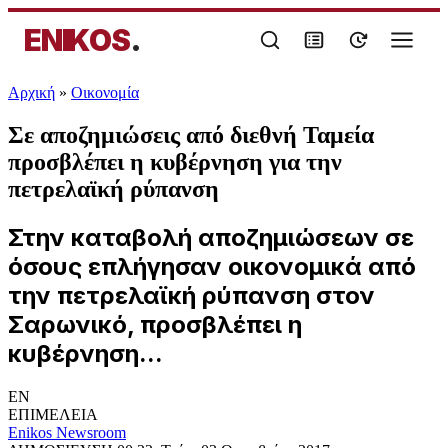
ENIKOS
.
Αρχική
»
Oικονομία
Σε αποζημιώσεις από διεθνή Ταμεία
προσβλέπει η κυβέρνηση για την
πετρελαϊκή ρύπανση
Στην καταβολή αποζημιώσεων σε
όσους επλήγησαν οικονομικά από
την πετρελαϊκή ρύπανση στον
Σαρωνικό, προσβλέπει η
κυβέρνηση...
EN
ΕΠΙΜΕΛΕΙΑ
Enikos Newsroom