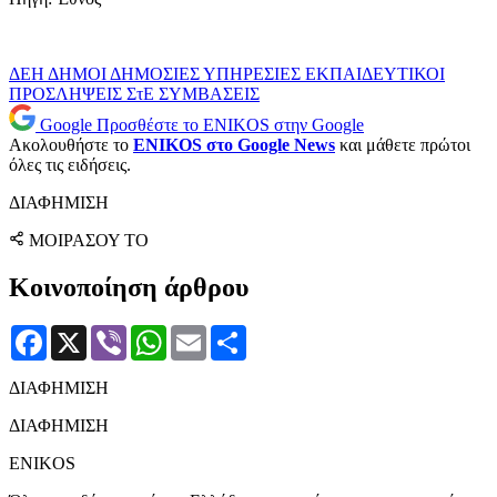
ΔΕΗ
ΔΗΜΟΙ
ΔΗΜΟΣΙΕΣ ΥΠΗΡΕΣΙΕΣ
ΕΚΠΑΙΔΕΥΤΙΚΟΙ
ΠΡΟΣΛΗΨΕΙΣ
ΣτΕ
ΣΥΜΒΑΣΕΙΣ
Google
Προσθέστε το ENIKOS στην Google
Ακολουθήστε το
ENIKOS στο Google News
και μάθετε πρώτοι
όλες τις ειδήσεις.
ΔΙΑΦΗΜΙΣΗ
ΜΟΙΡΑΣΟΥ ΤΟ
Κοινοποίηση άρθρου
Facebook
X
Viber
WhatsApp
Email
Μοιραστείτε
ΔΙΑΦΗΜΙΣΗ
ΔΙΑΦΗΜΙΣΗ
ENIKOS