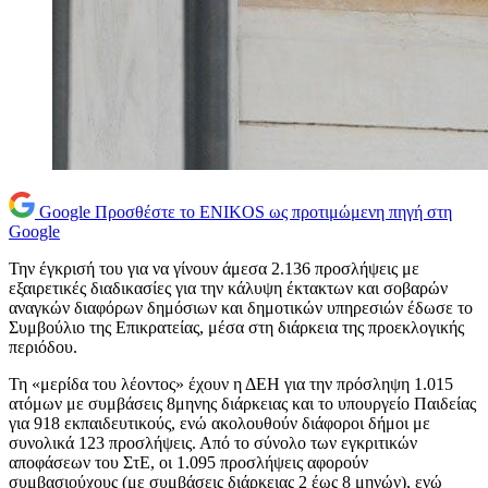
Google
Προσθέστε το ENIKOS ως προτιμώμενη πηγή στη
Google
Την έγκρισή του για να γίνουν άμεσα 2.136 προσλήψεις με
εξαιρετικές διαδικασίες για την κάλυψη έκτακτων και σοβαρών
αναγκών διαφόρων δημόσιων και δημοτικών υπηρεσιών έδωσε το
Συμβούλιο της Επικρατείας, μέσα στη διάρκεια της προεκλογικής
περιόδου.
Τη «μερίδα του λέοντος» έχουν η ΔΕΗ για την πρόσληψη 1.015
ατόμων με συμβάσεις 8μηνης διάρκειας και το υπουργείο Παιδείας
για 918 εκπαιδευτικούς, ενώ ακολουθούν διάφοροι δήμοι με
συνολικά 123 προσλήψεις. Από το σύνολο των εγκριτικών
αποφάσεων του ΣτΕ, οι 1.095 προσλήψεις αφορούν
συμβασιούχους (με συμβάσεις διάρκειας 2 έως 8 μηνών), ενώ