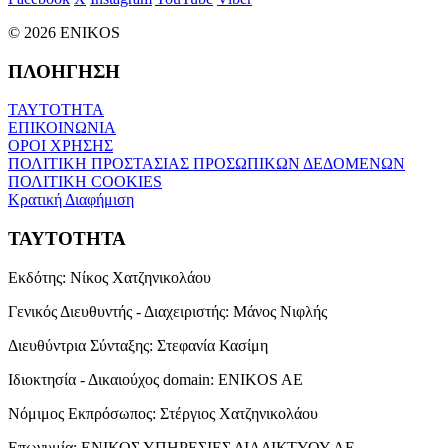
© 2026 ENIKOS
ΠΛΟΗΓΗΣΗ
ΤΑΥΤΟΤΗΤΑ
ΕΠΙΚΟΙΝΩΝΙΑ
ΟΡΟΙ ΧΡΗΣΗΣ
ΠΟΛΙΤΙΚΗ ΠΡΟΣΤΑΣΙΑΣ ΠΡΟΣΩΠΙΚΩΝ ΔΕΔΟΜΕΝΩΝ
ΠΟΛΙΤΙΚΗ COOKIES
Κρατική Διαφήμιση
ΤΑΥΤΟΤΗΤΑ
Εκδότης:
Νίκος Χατζηνικολάου
Γενικός Διευθυντής - Διαχειριστής:
Μάνος Νιφλής
Διευθύντρια Σύνταξης:
Στεφανία Κασίμη
Ιδιοκτησία - Δικαιούχος domain:
ENIKOS AE
Νόμιμος Εκπρόσωπος:
Στέργιος Χατζηνικολάου
Επωνυμία:
ΕΝΙΚΟΣ ΥΠΗΡΕΣΙΕΣ ΔΙΑΔΙΚΤΥΟΥ ΑΕ