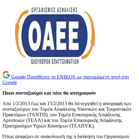
Google
Προσθέστε το ENIKOS ως προτιμώμενη πηγή στη
Google
Ποιοι
συνταξιούχοι
και πότε θα απογραφούν
Από 1/2/2013 έως και 15/2/2013 θα διενεργηθεί η απογραφή των
συνταξιούχων του Τομέα Ασφάλισης Ναυτικών και Τουριστικών
Πρακτόρων (ΤΑΝΤΠ), του Τομέα Επικουρικής Ασφάλισης
Αρτοποιών (ΤΕΑΑ) και του Τομέα Επικουρικής Ασφάλισης
Πρατηριούχων Υγρών Καυσίμων (ΤΕΑΠΥΚ).
Όπως αναφέρει σε ανακοίνωσή της η διοίκηση του Οργανισμού