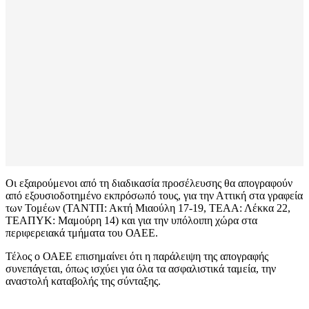
Οι εξαιρούμενοι από τη διαδικασία προσέλευσης θα απογραφούν
από εξουσιοδοτημένο εκπρόσωπό τους, για την Αττική στα γραφεία
των Τομέων (ΤΑΝΤΠ: Ακτή Μιαούλη 17-19, ΤΕΑΑ: Λέκκα 22,
ΤΕΑΠΥΚ: Μαμούρη 14) και για την υπόλοιπη χώρα στα
περιφερειακά τμήματα του ΟΑΕΕ.
Τέλος ο ΟΑΕΕ επισημαίνει ότι η παράλειψη της απογραφής
συνεπάγεται, όπως ισχύει για όλα τα ασφαλιστικά ταμεία, την
αναστολή καταβολής της σύνταξης.