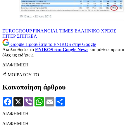
EUROGROUP
FINANCIAL TIMES
ΕΛΛΗΝΙΚΟ ΧΡΕΟΣ
ΠΙΤΕΡ ΣΠΙΓΚΕΛ
Google
Προσθέστε το ENIKOS στην Google
Ακολουθήστε το
ENIKOS στο Google News
και μάθετε πρώτοι
όλες τις ειδήσεις.
ΔΙΑΦΗΜΙΣΗ
ΜΟΙΡΑΣΟΥ ΤΟ
Κοινοποίηση άρθρου
Facebook
X
Viber
WhatsApp
Email
Μοιραστείτε
ΔΙΑΦΗΜΙΣΗ
ΔΙΑΦΗΜΙΣΗ