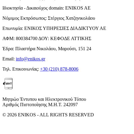
Ιδιοκτησία - Δικαιούχος domain:
ENIKOS AE
Νόμιμος Εκπρόσωπος:
Στέργιος Χατζηνικολάου
Επωνυμία:
ΕΝΙΚΟΣ ΥΠΗΡΕΣΙΕΣ ΔΙΑΔΙΚΤΥΟΥ ΑΕ
ΑΦΜ:
800384700
ΔΟΥ:
ΚΕΦΟΔΕ ΑΤΤΙΚΗΣ
Έδρα:
Πλαστήρα Νικολάου, Μαρούσι, 151 24
Email:
info@enikos.gr
Τηλ. Επικοινωνίας:
+30 (210) 878-8006
Μητρώο Έντυπου και Ηλεκτρονικού Τύπου
Αριθμός Πιστοποίησης Μ.Η.Τ. 242097
© 2026 ENIKOS - ALL RIGHTS RESERVED