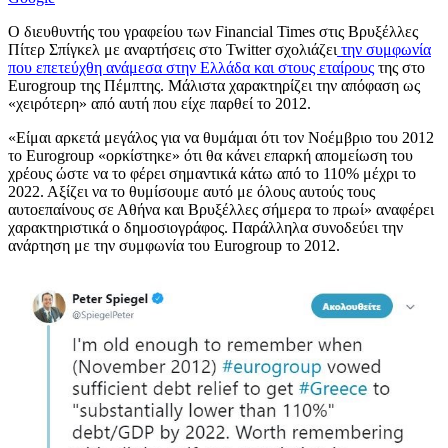
Ο διευθυντής του γραφείου των Financial Times στις Βρυξέλλες
Πίτερ Σπίγκελ με αναρτήσεις στο Twitter σχολιάζει
την συμφωνία
που επετεύχθη ανάμεσα στην Ελλάδα και στους εταίρους
της στο
Eurogroup της Πέμπτης. Μάλιστα χαρακτηρίζει την απόφαση ως
«χειρότερη» από αυτή που είχε παρθεί το 2012.
«Είμαι αρκετά μεγάλος για να θυμάμαι ότι τον Νοέμβριο του 2012
το Eurogroup «ορκίστηκε» ότι θα κάνει επαρκή απομείωση του
χρέους ώστε να το φέρει σημαντικά κάτω από το 110% μέχρι το
2022. Αξίζει να το θυμίσουμε αυτό με όλους αυτούς τους
αυτοεπαίνους σε Αθήνα και Βρυξέλλες σήμερα το πρωί» αναφέρει
χαρακτηριστικά ο δημοσιογράφος. Παράλληλα συνοδεύει την
ανάρτηση με την συμφωνία του Eurogroup τo 2012.