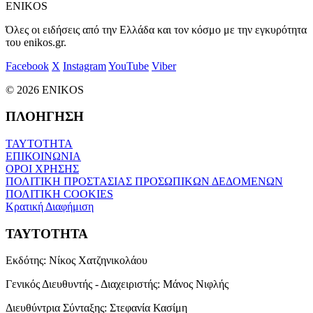
ENIKOS
Όλες οι ειδήσεις από την Ελλάδα και τον κόσμο με την εγκυρότητα
του enikos.gr.
Facebook
X
Instagram
YouTube
Viber
© 2026 ENIKOS
ΠΛΟΗΓΗΣΗ
ΤΑΥΤΟΤΗΤΑ
ΕΠΙΚΟΙΝΩΝΙΑ
ΟΡΟΙ ΧΡΗΣΗΣ
ΠΟΛΙΤΙΚΗ ΠΡΟΣΤΑΣΙΑΣ ΠΡΟΣΩΠΙΚΩΝ ΔΕΔΟΜΕΝΩΝ
ΠΟΛΙΤΙΚΗ COOKIES
Κρατική Διαφήμιση
ΤΑΥΤΟΤΗΤΑ
Εκδότης:
Νίκος Χατζηνικολάου
Γενικός Διευθυντής - Διαχειριστής:
Μάνος Νιφλής
Διευθύντρια Σύνταξης:
Στεφανία Κασίμη