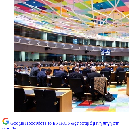
Google
Προσθέστε το ENIKOS ως προτιμώμενη πηγή στη
Google