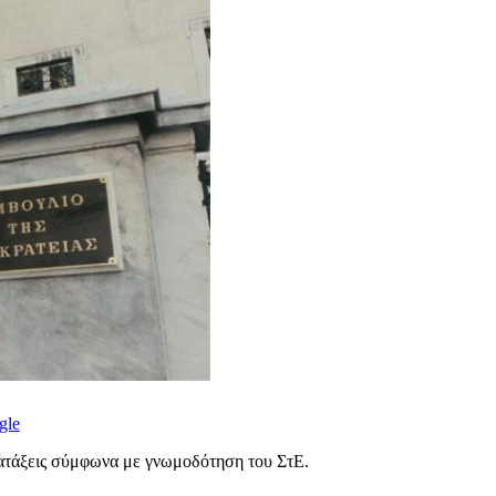
gle
ατάξεις σύμφωνα με γνωμοδότηση του ΣτΕ.