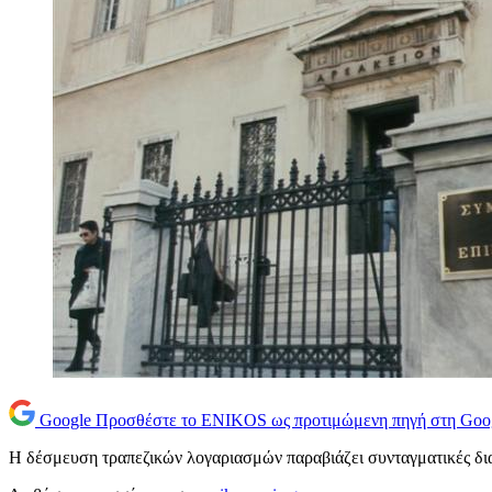
Google
Προσθέστε το ENIKOS ως προτιμώμενη πηγή στη Goo
Η δέσμευση τραπεζικών λογαριασμών παραβιάζει συνταγματικές δι