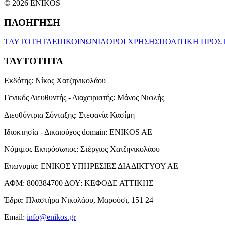
© 2026 ENIKOS
ΠΛΟΗΓΗΣΗ
ΤΑΥΤΟΤΗΤΑ
ΕΠΙΚΟΙΝΩΝΙΑ
ΟΡΟΙ ΧΡΗΣΗΣ
ΠΟΛΙΤΙΚΗ ΠΡΟΣ
ΤΑΥΤΟΤΗΤΑ
Εκδότης:
Νίκος Χατζηνικολάου
Γενικός Διευθυντής - Διαχειριστής:
Μάνος Νιφλής
Διευθύντρια Σύνταξης:
Στεφανία Κασίμη
Ιδιοκτησία - Δικαιούχος domain:
ENIKOS AE
Νόμιμος Εκπρόσωπος:
Στέργιος Χατζηνικολάου
Επωνυμία:
ΕΝΙΚΟΣ ΥΠΗΡΕΣΙΕΣ ΔΙΑΔΙΚΤΥΟΥ ΑΕ
ΑΦΜ:
800384700
ΔΟΥ:
ΚΕΦΟΔΕ ΑΤΤΙΚΗΣ
Έδρα:
Πλαστήρα Νικολάου, Μαρούσι, 151 24
Email:
info@enikos.gr