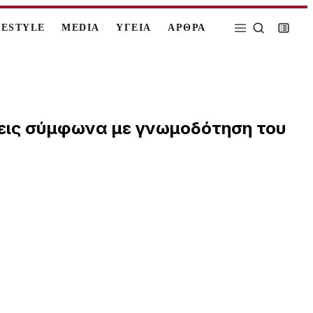
FESTYLE
MEDIA
ΥΓΕΙΑ
ΑΡΘΡΑ
ξεις σύμφωνα με γνωμοδότηση του