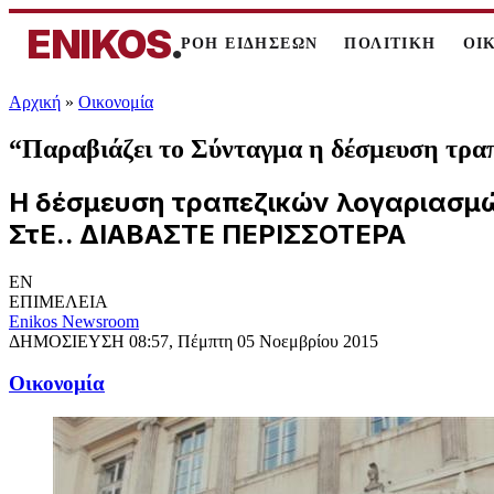
ENIKOS
.
ΡΟΗ ΕΙΔΗΣΕΩΝ
ΠΟΛΙΤΙΚΗ
ΟΙ
Αρχική
»
Oικονομία
“Παραβιάζει το Σύνταγμα η δέσμευση τρα
Η δέσμευση τραπεζικών λογαριασμώ
ΣτΕ.. ΔΙΑΒΑΣΤΕ ΠΕΡΙΣΣΟΤΕΡΑ
EN
ΕΠΙΜΕΛΕΙΑ
Enikos Newsroom
ΔΗΜΟΣΙΕΥΣΗ
08:57, Πέμπτη 05 Νοεμβρίου 2015
Oικονομία