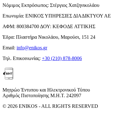
Νόμιμος Εκπρόσωπος:
Στέργιος Χατζηνικολάου
Επωνυμία:
ΕΝΙΚΟΣ ΥΠΗΡΕΣΙΕΣ ΔΙΑΔΙΚΤΥΟΥ ΑΕ
ΑΦΜ:
800384700
ΔΟΥ:
ΚΕΦΟΔΕ ΑΤΤΙΚΗΣ
Έδρα:
Πλαστήρα Νικολάου, Μαρούσι, 151 24
Email:
info@enikos.gr
Τηλ. Επικοινωνίας:
+30 (210) 878-8006
Μητρώο Έντυπου και Ηλεκτρονικού Τύπου
Αριθμός Πιστοποίησης Μ.Η.Τ. 242097
© 2026 ENIKOS - ALL RIGHTS RESERVED