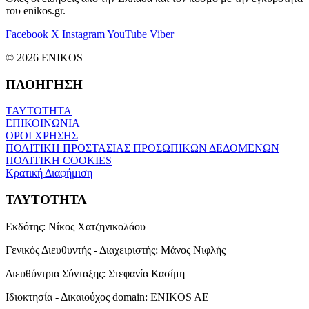
του enikos.gr.
Facebook
X
Instagram
YouTube
Viber
© 2026 ENIKOS
ΠΛΟΗΓΗΣΗ
ΤΑΥΤΟΤΗΤΑ
ΕΠΙΚΟΙΝΩΝΙΑ
ΟΡΟΙ ΧΡΗΣΗΣ
ΠΟΛΙΤΙΚΗ ΠΡΟΣΤΑΣΙΑΣ ΠΡΟΣΩΠΙΚΩΝ ΔΕΔΟΜΕΝΩΝ
ΠΟΛΙΤΙΚΗ COOKIES
Κρατική Διαφήμιση
ΤΑΥΤΟΤΗΤΑ
Εκδότης:
Νίκος Χατζηνικολάου
Γενικός Διευθυντής - Διαχειριστής:
Μάνος Νιφλής
Διευθύντρια Σύνταξης:
Στεφανία Κασίμη
Ιδιοκτησία - Δικαιούχος domain:
ENIKOS AE