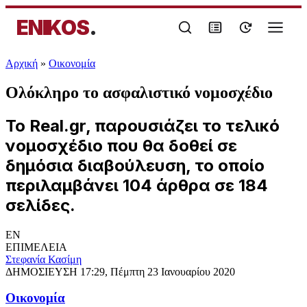
ENIKOS
.
Αρχική
»
Oικονομία
Ολόκληρο το ασφαλιστικό νομοσχέδιο
Το Real.gr, παρουσιάζει το τελικό
νομοσχέδιο που θα δοθεί σε
δημόσια διαβούλευση, το οποίο
περιλαμβάνει 104 άρθρα σε 184
σελίδες.
EN
ΕΠΙΜΕΛΕΙΑ
Στεφανία Κασίμη
ΔΗΜΟΣΙΕΥΣΗ
17:29, Πέμπτη 23 Ιανουαρίου 2020
Oικονομία