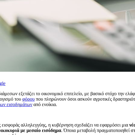
gle
άμεσων εξετάζει το οικονομικό επιτελείο, με βασικό στόχο την ελ
λογισμό του
φόρου
που πληρώνουν όσοι ασκούν αγροτικές δραστηριότη
των εισοδημάτων
από ενοίκια.
 εισφοράς αλληλεγγύης, η κυβέρνηση σχεδιάζει να εφαρμόσει μια
νέ
οικοκυριά με μεσαίο εισόδημα
. Όποια μεταβολή πραγματοποιηθεί στ