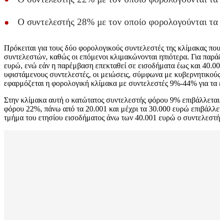
Ο συντελεστής 28% με τον οποίο φορολογούνται τα
Πρόκειται για τους δύο φορολογικούς συντελεστές της κλίμακας πο
συντελεστών, καθώς οι επόμενοι κλιμακώνονται ηπιότερα. Για παρ
ευρώ, ενώ εάν η παρέμβαση επεκταθεί σε εισοδήματα έως και 40.0
υφιστάμενους συντελεστές, οι μειώσεις, σύμφωνα με κυβερνητικούς
εφαρμόζεται η φορολογική κλίμακα με συντελεστές 9%-44% για τα ει
Στην κλίμακα αυτή ο κατώτατος συντελεστής φόρου 9% επιβάλλεται 
φόρου 22%, πάνω από τα 20.001 και μέχρι τα 30.000 ευρώ επιβάλλε
τμήμα του ετησίου εισοδήματος άνω των 40.001 ευρώ ο συντελεστή