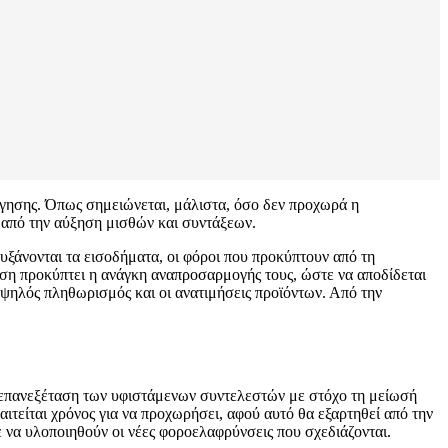
λόγησης. Όπως σημειώνεται, μάλιστα, όσο δεν προχωρά η
 από την αύξηση μισθών και συντάξεων.
υξάνονται τα εισοδήματα, οι φόροι που προκύπτουν από τη
άση προκύπτει η ανάγκη αναπροσαρμογής τους, ώστε να αποδίδεται
υψηλός πληθωρισμός και οι ανατιμήσεις προϊόντων. Από την
 η επανεξέταση των υφιστάμενων συντελεστών με στόχο τη μείωσή
ιτείται χρόνος για να προχωρήσει, αφού αυτό θα εξαρτηθεί από την
 να υλοποιηθούν οι νέες φοροελαφρύνσεις που σχεδιάζονται.