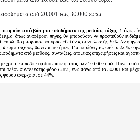
 εισοδήματα από 20.001 έως 30.000 ευρώ.
υ
αφορούν κατά βάση τα εισοδήματα της μεσαίας τάξης
. Στόχος ε
άδειγμα, όπως αναφέρουν πηγές, θα μπορούσαν να προστεθούν ενδιάμ
00 ευρώ, θα μπορούσε να προστεθεί ένας συντελεστής 30%. Αν η ηγεσ
 αξιωματούχους, θα είναι πιο ήπιες. Για παράδειγμα, από το 22%, ο
σοδήματα από μισθούς, συντάξεις, ατομικές επιχειρήσεις και αγροτι
μέχρι το επίπεδο ετησίου εισοδήματος των 10.000 ευρώ. Πάνω από τ
ται πλέον συντελεστής φόρου 28%, ενώ πάνω από τα 30.001 και μέχρ
ς φόρου ανέρχεται σε 44%.