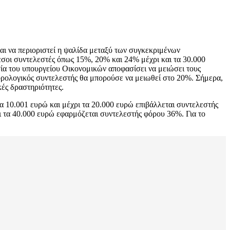
ίναι να περιοριστεί η ψαλίδα μεταξύ των συγκεκριμένων
εσοι συντελεστές όπως 15%, 20% και 24% μέχρι και τα 30.000
ία του υπουργείου Οικονομικών αποφασίσει να μειώσει τους
 φορολογικός συντελεστής θα μπορούσε να μειωθεί στο 20%. Σήμερα,
κές δραστηριότητες.
α 10.001 ευρώ και μέχρι τα 20.000 ευρώ επιβάλλεται συντελεστής
ι τα 40.000 ευρώ εφαρμόζεται συντελεστής φόρου 36%. Για το