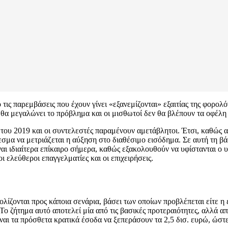
 τις παρεμβάσεις που έχουν γίνει «εξανεμίζονται» εξαιτίας της φορο
θα μεγαλώνει το πρόβλημα και οι μισθωτοί δεν θα βλέπουν τα οφέλη
του 2019 και οι συντελεστές παραμένουν αμετάβλητοι. Έτσι, καθώς α
σμα να μετριάζεται η αύξηση στο διαθέσιμο εισόδημα. Σε αυτή τη β
αι ιδιαίτερα επίκαιρο σήμερα, καθώς εξακολουθούν να υφίστανται ο 
ελεύθεροι επαγγελματίες και οι επιχειρήσεις.
ολίζονται προς κάποια σενάρια, βάσει των οποίων προβλέπεται είτε
ο ζήτημα αυτό αποτελεί μία από τις βασικές προτεραιότητες, αλλά απα
ναι τα πρόσθετα κρατικά έσοδα να ξεπεράσουν τα 2,5 δισ. ευρώ, ώστε