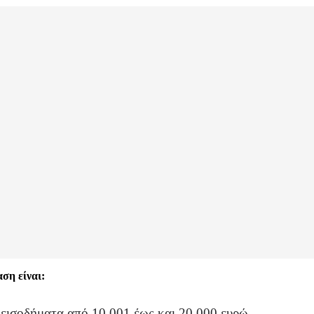
ση είναι:
εισοδήματα από 10.001 έως και 20.000 ευρώ.