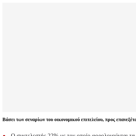
Βάσει των σεναρίων του οικονομικού επιτελείου, προς επανεξέτα
Ο συντελεστής 22% με τον οποίο φορολογούνται τα 