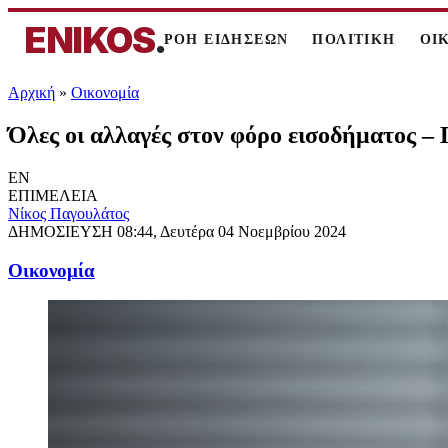
ENIKOS
.
ΡΟΗ ΕΙΔΗΣΕΩΝ
ΠΟΛΙΤΙΚΗ
ΟΙ
Αρχική
»
Oικονομία
Όλες οι αλλαγές στον φόρο εισοδήματος – 
EN
ΕΠΙΜΕΛΕΙΑ
Νίκος Παγουλάτος
ΔΗΜΟΣΙΕΥΣΗ
08:44, Δευτέρα 04 Νοεμβρίου 2024
Oικονομία