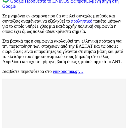
Google
Προσθέστε το ENIKOS ως προτιμώμενη πηγή στη
Google
Σε μνημόνιο εν αναμονή που θα απειλεί συνεχώς μισθούς και
συντάξεις αναμένεται να εξελιχθεί το
προληπτικό
πακέτο μέτρων
για το οποίο υπήρξε χθες μια κατά αρχήν πολιτική συμφωνία η
οποία έχει όμως πολλά αδιευκρίνιστα σημεία.
Στα βασικά της η συμφωνία ακολουθεί την ελληνική πρόταση για
την πιστοποίηση των στοιχείων από την ΕΛΣΤΑΤ και τις όποιες
διορθώσεις είναι απαραίτητες να γίνονται σε ετήσια βάση και μετά
το κλείσιμο του δημοσιονομικού έτους (δηλαδή στο τέλος
Απριλίου) και όχι σε τρίμηνη βάση όπως ζητούσε αρχικά το ΔΝΤ.
Διαβάστε περισσότερα στο
enikonomia.gr…