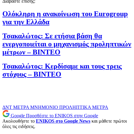
Διαβάστε επίσης:
Ολόκληρη η ανακοίνωση του Eurogroup
για την Ελλάδα
Τσακαλώτος: Σε ετήσια βάση θα
ενεργοποιείται ο μηχανισμός προληπτικών
μέτρων – ΒΙΝΤΕΟ
Τσακαλώτος: Κερδίσαμε και τους τρεις
στόχους – ΒΙΝΤΕΟ
ΔΝΤ
ΜΕΤΡΑ
ΜΝΗΜΟΝΙΟ
ΠΡΟΛΗΠΤΙΚΑ ΜΕΤΡΑ
Google
Προσθέστε το ENIKOS στην Google
Ακολουθήστε το
ENIKOS στο Google News
και μάθετε πρώτοι
όλες τις ειδήσεις.