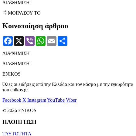
ΔΙΑΦΗΜΙΣΗ
ΜΟΙΡΑΣΟΥ ΤΟ
Κοινοποίηση άρθρου
Facebook
X
Viber
WhatsApp
Email
Μοιραστείτε
ΔΙΑΦΗΜΙΣΗ
ΔΙΑΦΗΜΙΣΗ
ENIKOS
Όλες οι ειδήσεις από την Ελλάδα και τον κόσμο με την εγκυρότητα
του enikos.gr.
Facebook
X
Instagram
YouTube
Viber
© 2026 ENIKOS
ΠΛΟΗΓΗΣΗ
ΤΑΥΤΟΤΗΤΑ