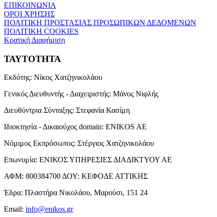
ΕΠΙΚΟΙΝΩΝΙΑ
ΟΡΟΙ ΧΡΗΣΗΣ
ΠΟΛΙΤΙΚΗ ΠΡΟΣΤΑΣΙΑΣ ΠΡΟΣΩΠΙΚΩΝ ΔΕΔΟΜΕΝΩΝ
ΠΟΛΙΤΙΚΗ COOKIES
Κρατική Διαφήμιση
ΤΑΥΤΟΤΗΤΑ
Εκδότης:
Νίκος Χατζηνικολάου
Γενικός Διευθυντής - Διαχειριστής:
Μάνος Νιφλής
Διευθύντρια Σύνταξης:
Στεφανία Κασίμη
Ιδιοκτησία - Δικαιούχος domain:
ENIKOS AE
Νόμιμος Εκπρόσωπος:
Στέργιος Χατζηνικολάου
Επωνυμία:
ΕΝΙΚΟΣ ΥΠΗΡΕΣΙΕΣ ΔΙΑΔΙΚΤΥΟΥ ΑΕ
ΑΦΜ:
800384700
ΔΟΥ:
ΚΕΦΟΔΕ ΑΤΤΙΚΗΣ
Έδρα:
Πλαστήρα Νικολάου, Μαρούσι, 151 24
Email:
info@enikos.gr