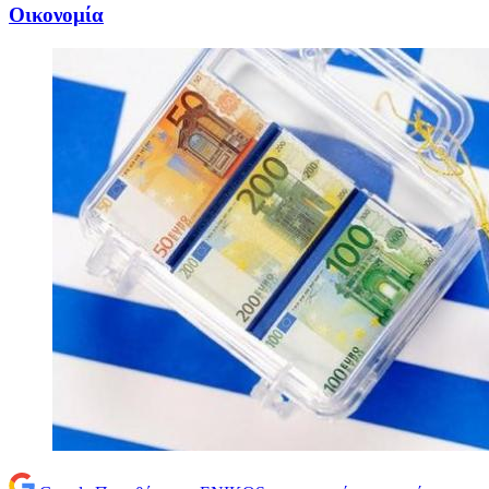
Oικονομία