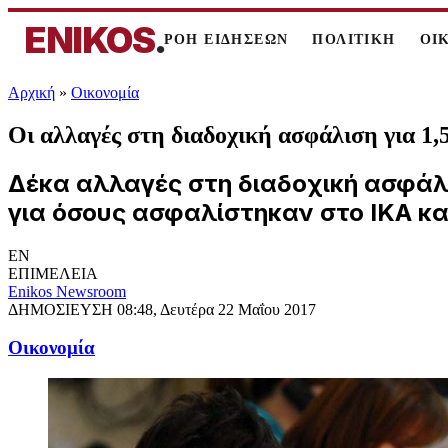
ENIKOS
.
ΡΟΗ ΕΙΔΗΣΕΩΝ
ΠΟΛΙΤΙΚΗ
ΟΙ
Αρχική
»
Oικονομία
Οι αλλαγές στη διαδοχική ασφάλιση για 1,
Δέκα αλλαγές στη διαδοχική ασφάλι
για όσους ασφαλίστηκαν στο ΙΚΑ και
EN
ΕΠΙΜΕΛΕΙΑ
Enikos Newsroom
ΔΗΜΟΣΙΕΥΣΗ
08:48, Δευτέρα 22 Μαΐου 2017
Oικονομία