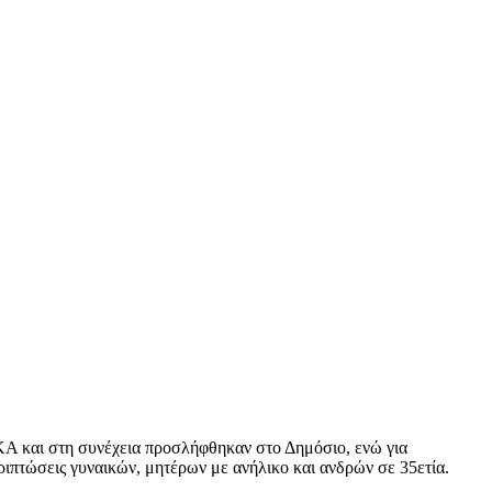
ΙΚΑ και στη συνέχεια προσλήφθηκαν στο Δημόσιο, ενώ για
ριπτώσεις γυναικών, μητέρων με ανήλικο και ανδρών σε 35ετία.