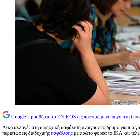
Google
Προσθέστε το ENIKOS ως προτιμώμενη πηγή στη Goo
Δέκα αλλαγές στη διαδοχική ασφάλιση ανοίγουν το δρόμο για πιο γ
περιπτώσεις διαδοχικής
ασφάλισης
με πρώτο φορέα το ΙΚΑ και τελευ