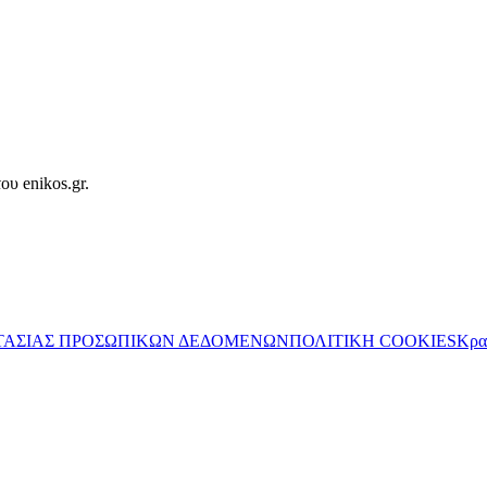
ου enikos.gr.
ΤΑΣΙΑΣ ΠΡΟΣΩΠΙΚΩΝ ΔΕΔΟΜΕΝΩΝ
ΠΟΛΙΤΙΚΗ COOKIES
Κρα