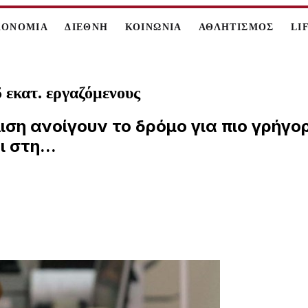
ΚΟΝΟΜΙΑ
ΔΙΕΘΝΗ
ΚΟΙΝΩΝΙΑ
ΑΘΛΗΤΙΣΜΟΣ
LI
5 εκατ. εργαζόμενους
ση ανοίγουν το δρόμο για πιο γρήγορ
 στη...