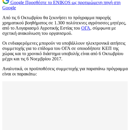
Google
Προσθέστε το ENIKOS ως προτιμώμενη πηγή στη
Google
Από τις 6 Οκτωβρίου θα ξεκινήσει το πρόγραμμα παροχής
χρηματικού βοηθήματος σε 1.300 πολύτεκνες αγρότισσες μητέρες,
από το Λογαριασμό Αγροτικής Εστίας του
ΟΓΑ
, σύμφωνα με
σχετική ανακοίνωση του οργανισμού.
Οι ενδιαφερόμενες μπορούν να υποβάλλουν ηλεκτρονικά αιτήσεις
συμμετοχής για το επίδομα του ΟΓΑ σε οποιοδήποτε ΚΕΠ της
χώρας και το χρονικό διάστημα υποβολής είναι από 6 Οκτωβρίου
μέχρι και τις 6 Νοεμβρίου 2017.
Αναλυτικά, οι προϋποθέσεις συμμετοχής για παραπάνω πρόγραμμα
είναι οι παρακάτω: