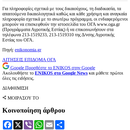
Για πληροφορίες σχετικά με τους δικαιούχους, τη διαδικασία, τα
απαιτούμενα δικαιολογητικά καθώς και κάθε χρήσιμη και αναγκαία
πληροφορία σχετικά με το ανωτέρω πρόγραμμα, οι ενδιαφερόμενοι
μπορούν να επισκεφθούν την ιστοσελίδα του ΟΓΑ www.oga.gr
(Προγράμματα Αγροτικής Εστίας) ή να επικοινωνήσουν στα
τηλέφωνα 213-1519233, 213-1519310 της Δ/νσης Αγροτικής
Εστίας του ΟΓΑ.
Πηγή:
enikonomia.gr
ΑΙΤΗΣΕΙΣ
ΕΠΙΔΟΜΑ
ΟΓΑ
Google
Προσθέστε το ENIKOS στην Google
Ακολουθήστε το
ENIKOS στο Google News
και μάθετε πρώτοι
όλες τις ειδήσεις.
ΔΙΑΦΗΜΙΣΗ
ΜΟΙΡΑΣΟΥ ΤΟ
Κοινοποίηση άρθρου
Facebook
X
Viber
WhatsApp
Email
Μοιραστείτε