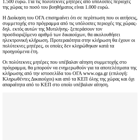
1.500 ευρώ. Για τις πολύτεκνες μητέρες από υπόλοιπες περιοχές
της χώρας το ποσό του βοηθήματος είναι 1.000 ευρώ.
Η Διοίκηση του ΟΓΑ επισημαίνει ότι σε περίπτωση που οι αιτήσεις,
συμμετοχής στο πρόγραμμα από τις υπόλοιπες περιοχές της χώρας-
δηλ. εκτός αυτών της Μυτιλήνης- ξεπεράσουν τον
προσδιοριζόμενο αριθμό των δικαιούχων, θα ακολουθήσει
ηλεκτρονική κλήρωση. Προτεραιότητα στην κλήρωση θα έχουν οι
πολύτεκνες μητέρες, οι οποίες δεν κληρώθηκαν κατά τα
προηγούμενα έτη.
Οι πολύτεκνες μητέρες που υπέβαλαν αίτηση συμμετοχής στο
πρόγραμμα, θα μπορούν να ενημερωθούν για τα αποτελέσματα της
κλήρωσης από την ιστοσελίδα του ΟΓΑ www.oga.gr (επιλογή:
Κληρωθέντες Δικαιούχοι) και από τα ΚΕΠ όλης της χώρας και όχι
απαραίτητα από το ΚΕΠ στο οποίο υπέβαλαν αίτηση.