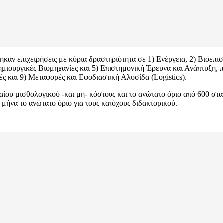
ηκαν επιχειρήσεις με κύρια δραστηριότητα σε 1) Ενέργεια, 2) Βιοεπ
Δημιουργικές Βιομηχανίες και 5) Επιστημονική Έρευνα και Ανάπτυξη,
ς και 9) Μεταφορές και Εφοδιαστική Αλυσίδα (Logistics).
ου μισθολογικού -και μη- κόστους και το ανώτατο όριο από 600 στα 
μήνα το ανώτατο όριο για τους κατόχους διδακτορικού.
.