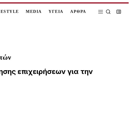
FESTYLE
MEDIA
ΥΓΕΙΑ
ΑΡΘΡΑ
ετών
σης επιχειρήσεων για την