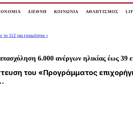
ΚΟΝΟΜΙΑ
ΔΙΕΘΝΗ
ΚΟΙΝΩΝΙΑ
ΑΘΛΗΤΙΣΜΟΣ
LI
 το 112 για ετοιμότητα
»
απασχόληση 6.000 ανέργων ηλικίας έως 39 
στευση του «Προγράμματος επιχορήγη
..