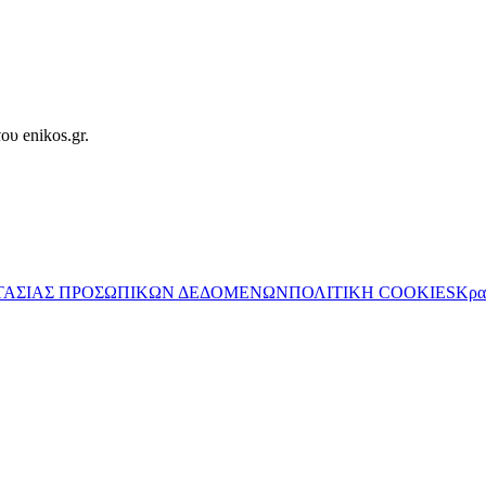
ου enikos.gr.
ΤΑΣΙΑΣ ΠΡΟΣΩΠΙΚΩΝ ΔΕΔΟΜΕΝΩΝ
ΠΟΛΙΤΙΚΗ COOKIES
Κρα