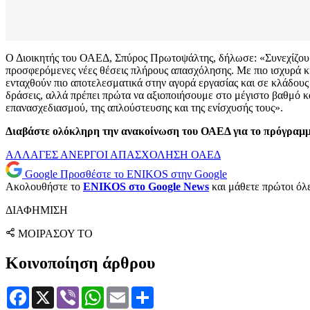
Ο Διοικητής του ΟΑΕΔ, Σπύρος Πρωτοψάλτης, δήλωσε: «Συνεχίζου
προσφερόμενες νέες θέσεις πλήρους απασχόλησης. Με πιο ισχυρά κίνη
ενταχθούν πιο αποτελεσματικά στην αγορά εργασίας και σε κλάδους 
δράσεις, αλλά πρέπει πρώτα να αξιοποιήσουμε στο μέγιστο βαθμό κα
επανασχεδιασμού, της απλούστευσης και της ενίσχυσής τους».
Διαβάστε ολόκληρη την ανακοίνωση του ΟΑΕΔ για το πρόγραμ
ΑΛΛΑΓΕΣ
ΑΝΕΡΓΟΙ
ΑΠΑΣΧΟΛΗΣΗ
ΟΑΕΔ
Google
Προσθέστε το ENIKOS στην Google
Ακολουθήστε το
ENIKOS στο Google News
και μάθετε πρώτοι όλες
ΔΙΑΦΗΜΙΣΗ
ΜΟΙΡΑΣΟΥ ΤΟ
Κοινοποίηση άρθρου
Facebook
X
Viber
WhatsApp
Email
Μοιραστείτε