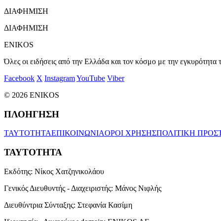
ΔΙΑΦΗΜΙΣΗ
ΔΙΑΦΗΜΙΣΗ
ENIKOS
Όλες οι ειδήσεις από την Ελλάδα και τον κόσμο με την εγκυρότητα τ
Facebook
X
Instagram
YouTube
Viber
© 2026 ENIKOS
ΠΛΟΗΓΗΣΗ
ΤΑΥΤΟΤΗΤΑ
ΕΠΙΚΟΙΝΩΝΙΑ
ΟΡΟΙ ΧΡΗΣΗΣ
ΠΟΛΙΤΙΚΗ ΠΡΟΣ
ΤΑΥΤΟΤΗΤΑ
Εκδότης:
Νίκος Χατζηνικολάου
Γενικός Διευθυντής - Διαχειριστής:
Μάνος Νιφλής
Διευθύντρια Σύνταξης:
Στεφανία Κασίμη