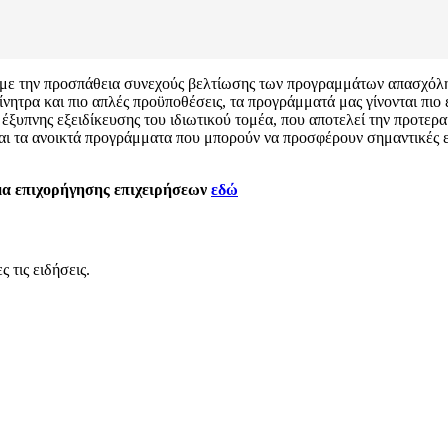
με την προσπάθεια συνεχούς βελτίωσης των προγραμμάτων απασχόλη
τρα και πιο απλές προϋποθέσεις, τα προγράμματά μας γίνονται πιο ελ
έξυπνης εξειδίκευσης του ιδιωτικού τομέα, που αποτελεί την προτερ
ι τα ανοικτά προγράμματα που μπορούν να προσφέρουν σημαντικές ευκ
μα επιχορήγησης επιχειρήσεων
εδώ
 τις ειδήσεις.