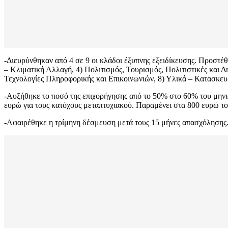
-Διευρύνθηκαν από 4 σε 9 οι κλάδοι έξυπνης εξειδίκευσης. Προστέθ
– Κλιματική Αλλαγή, 4) Πολιτισμός, Τουρισμός, Πολιτιστικές και 
Τεχνολογίες Πληροφορικής και Επικοινωνιών, 8) Υλικά – Κατασκευέ
-Αυξήθηκε το ποσό της επιχορήγησης από το 50% στο 60% του μηνιαί
ευρώ για τους κατόχους μεταπτυχιακού. Παραμένει στα 800 ευρώ το 
-Αφαιρέθηκε η τρίμηνη δέσμευση μετά τους 15 μήνες απασχόλησης