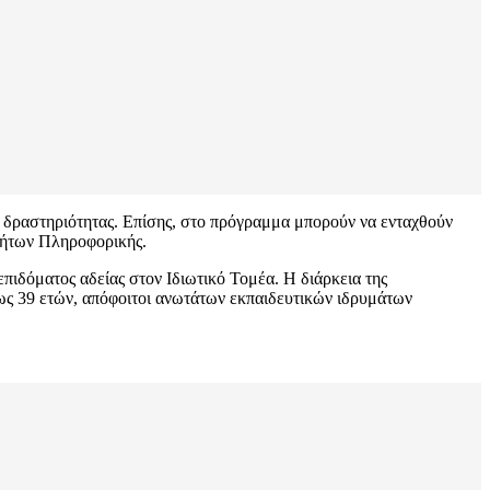
ής δραστηριότητας. Επίσης, στο πρόγραμμα μπορούν να ενταχθούν
οτήτων Πληροφορικής.
πιδόματος αδείας στον Ιδιωτικό Τομέα. Η διάρκεια της
ως 39 ετών, απόφοιτοι ανωτάτων εκπαιδευτικών ιδρυμάτων