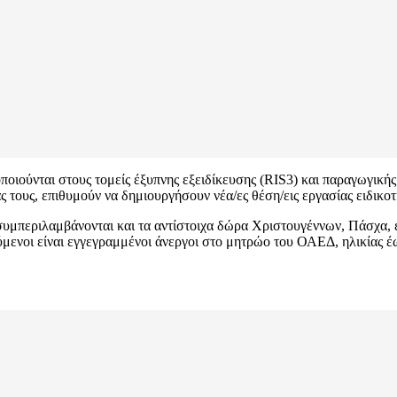
οποιούνται στους τομείς έξυπνης εξειδίκευσης (RIS3) και παραγωγικ
άς τους, επιθυμούν να δημιουργήσουν νέα/ες θέση/εις εργασίας ειδικ
υμπεριλαμβάνονται και τα αντίστοιχα δώρα Χριστουγέννων, Πάσχα, ε
μενοι είναι εγγεγραμμένοι άνεργοι στο μητρώο του ΟΑΕΔ, ηλικίας έ