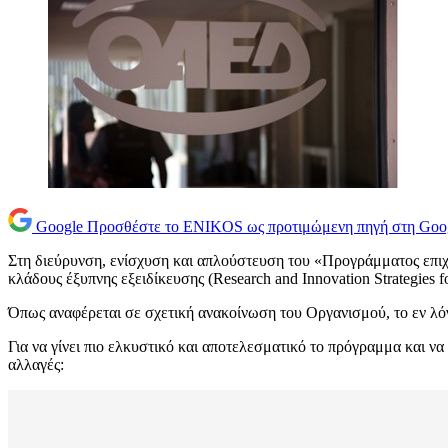
Google
Προσθέστε το ENIKOS ως προτιμώμενη πηγή στη Goo
Στη διεύρυνση, ενίσχυση και απλούστευση του «Προγράμματος επιχο
κλάδους έξυπνης εξειδίκευσης (Research and Innovation Strategies
Όπως αναφέρεται σε σχετική ανακοίνωση του Οργανισμού, το εν λό
Για να γίνει πιο ελκυστικό και αποτελεσματικό το πρόγραμμα και να
αλλαγές: