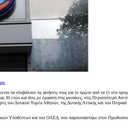
gle
μενοι να υποβάλουν τις αιτήσεις τους για το πρώτο από τα 11 νέα π
ας 30 ετών και άνω με έμφαση στις γυναίκες, στις Περισσότερο Ανεπτ
τες του Δυτικού Τομέα Αθηνών, της Δυτικής Αττικής και του Πειραιά 
νωνικών Υποθέσεων και του ΟΑΕΔ, που παρουσιάστηκε στον Πρωθυπο