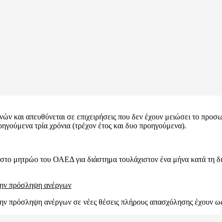
ών και απευθύνεται σε επιχειρήσεις που δεν έχουν μειώσει το προσωπ
γούμενα τρία χρόνια (τρέχον έτος και δυο προηγούμενα).
ι στο μητρώο του ΟΑΕΔ για διάστημα τουλάχιστον ένα μήνα κατά τη δ
 την πρόσληψη ανέργων
την πρόσληψη ανέργων σε νέες θέσεις πλήρους απασχόλησης έχουν ως