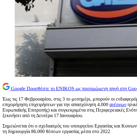
Google
Προσθέστε το ENIKOS ως προτιμώμενη πηγή στη Goo
Έως τις 17 Φεβρουαρίου, στις 3 το μεσημέρι, μπορούν οι ενδιαφερό
επιχορήγηση επιχειρήσεων για την απασχόληση 4.000
ανέργων
ηλικί
Ευρωπαϊκής Επιτροπής) και συγκεκριμένα στις Περιφερειακές Ενότη
ξεκινήσει από τη Δευτέρα 17 Ιανουαρίου.
Σημειώνεται ότι ο σχεδιασμός του υπουργείου Εργασίας και Κοι
τη δημιουργία 86.000 θέσεων εργασίας μέσα στο 2022