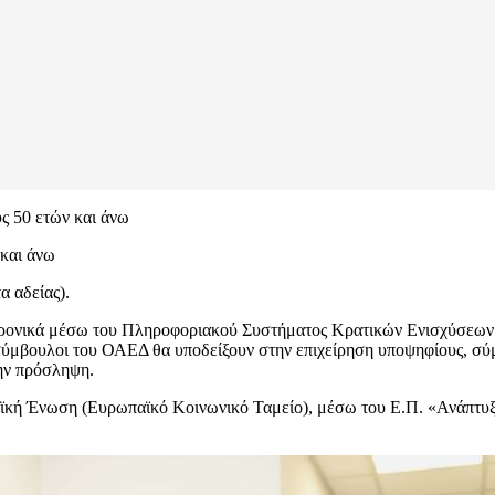
υς 50 ετών και άνω
 και άνω
 αδείας).
εκτρονικά μέσω του Πληροφοριακού Συστήματος Κρατικών Ενισχύσεω
 σύμβουλοι του ΟΑΕΔ θα υποδείξουν στην επιχείρηση υποψηφίους, σύμ
την πρόσληψη.
αϊκή Ένωση (Ευρωπαϊκό Κοινωνικό Ταμείο), μέσω του Ε.Π. «Ανάπτυ