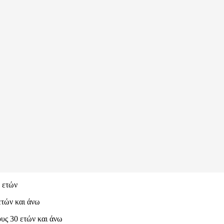
9 ετών
ετών και άνω
ους 30 ετών και άνω