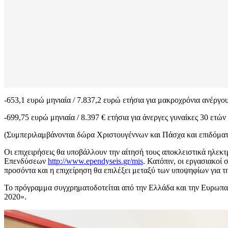
-653,1 ευρώ μηνιαία / 7.837,2 ευρώ ετήσια για μακροχρόνια ανέργο
-699,75 ευρώ μηνιαία / 8.397 € ετήσια για άνεργες γυναίκες 30 ετών
(Συμπεριλαμβάνονται δώρα Χριστουγέννων και Πάσχα και επιδόματα
Οι επιχειρήσεις θα υποβάλλουν την αίτησή τους αποκλειστικά ηλ
Επενδύσεων
http://www.ependyseis.gr/mis
. Κατόπιν, οι εργασιακοί
προσόντα και η επιχείρηση θα επιλέξει μεταξύ των υποψηφίων για 
Το πρόγραμμα συγχρηματοδοτείται από την Ελλάδα και την Ευρωπ
2020».