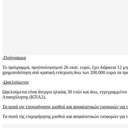
-Πρόγραμμα
Το πρόγραμμα, προϋπολογισμού 26 εκατ. ευρώ, έχει διάρκεια 12 μην
χρηματοδότηση από κρατική ενίσχυση άνω των 200.000 ευρώ τα προη
-Ωφελούμενοι
Ωφελούμενοι είναι άνεργοι ηλικίας 30 ετών και άνω, εγγεγραμμένο
Απασχόλησης (ΚΠΑ2).
Τα ποσά της επιχορήγησης μισθού και ασφαλιστικών εισφορών για
Τα ποσά της επιχορήγησης μισθού και ασφαλιστικών εισφορών για 