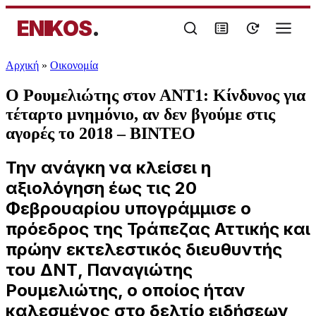
ENIKOS
.
Αρχική
»
Oικονομία
Ο Ρουμελιώτης στον ΑΝΤ1: Κίνδυνος για
τέταρτο μνημόνιο, αν δεν βγούμε στις
αγορές το 2018 – ΒΙΝΤΕΟ
Την ανάγκη να κλείσει η
αξιολόγηση έως τις 20
Φεβρουαρίου υπογράμμισε ο
πρόεδρος της Τράπεζας Αττικής και
πρώην εκτελεστικός διευθυντής
του ΔΝΤ, Παναγιώτης
Ρουμελιώτης, ο οποίος ήταν
καλεσμένος στο δελτίο ειδήσεων