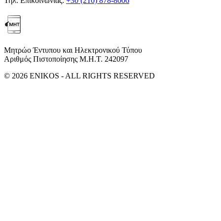
Τηλ. Επικοινωνίας:
+30 (210) 878-8006
Μητρώο Έντυπου και Ηλεκτρονικού Τύπου
Αριθμός Πιστοποίησης Μ.Η.Τ. 242097
© 2026 ENIKOS - ALL RIGHTS RESERVED