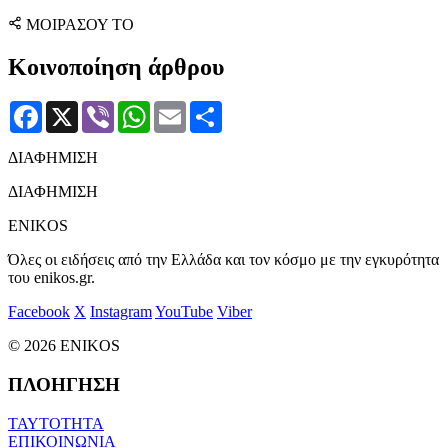
ΜΟΙΡΑΣΟΥ ΤΟ
Κοινοποίηση άρθρου
Facebook
X
Viber
WhatsApp
Email
Μοιραστείτε
ΔΙΑΦΗΜΙΣΗ
ΔΙΑΦΗΜΙΣΗ
ENIKOS
Όλες οι ειδήσεις από την Ελλάδα και τον κόσμο με την εγκυρότητα
του enikos.gr.
Facebook
X
Instagram
YouTube
Viber
© 2026 ENIKOS
ΠΛΟΗΓΗΣΗ
ΤΑΥΤΟΤΗΤΑ
ΕΠΙΚΟΙΝΩΝΙΑ