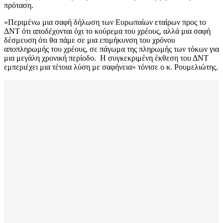
πρόταση.
«Περιμένω μια σαφή δήλωση των Ευρωπαίων εταίρων προς το
ΔΝΤ ότι αποδέχονται όχι το κούρεμα του χρέους, αλλά μια σαφή
δέσμευση ότι θα πάμε σε μια επιμήκυνση του χρόνου
αποπληρωμής του χρέους, σε πάγωμα της πληρωμής των τόκων για
μια μεγάλη χρονική περίοδο. Η συγκεκριμένη έκθεση του ΔΝΤ
εμπεριέχει μια τέτοια λύση με σαφήνεια» τόνισε ο κ. Ρουμελιώτης.