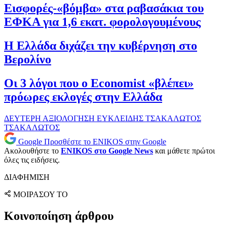
Εισφορές-«βόμβα» στα ραβασάκια του
ΕΦΚΑ για 1,6 εκατ. φορολογουμένους
Η Ελλάδα διχάζει την κυβέρνηση στο
Βερολίνο
Οι 3 λόγοι που ο Economist «βλέπει»
πρόωρες εκλογές στην Ελλάδα
ΔΕΥΤΕΡΗ ΑΞΙΟΛΟΓΗΣΗ
ΕΥΚΛΕΙΔΗΣ ΤΣΑΚΑΛΩΤΟΣ
ΤΣΑΚΑΛΩΤΟΣ
Google
Προσθέστε το ENIKOS στην Google
Ακολουθήστε το
ENIKOS στο Google News
και μάθετε πρώτοι
όλες τις ειδήσεις.
ΔΙΑΦΗΜΙΣΗ
ΜΟΙΡΑΣΟΥ ΤΟ
Κοινοποίηση άρθρου