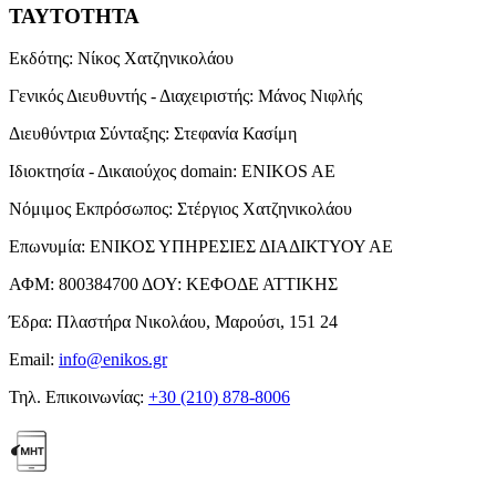
ΤΑΥΤΟΤΗΤΑ
Εκδότης:
Νίκος Χατζηνικολάου
Γενικός Διευθυντής - Διαχειριστής:
Μάνος Νιφλής
Διευθύντρια Σύνταξης:
Στεφανία Κασίμη
Ιδιοκτησία - Δικαιούχος domain:
ENIKOS AE
Νόμιμος Εκπρόσωπος:
Στέργιος Χατζηνικολάου
Επωνυμία:
ΕΝΙΚΟΣ ΥΠΗΡΕΣΙΕΣ ΔΙΑΔΙΚΤΥΟΥ ΑΕ
ΑΦΜ:
800384700
ΔΟΥ:
ΚΕΦΟΔΕ ΑΤΤΙΚΗΣ
Έδρα:
Πλαστήρα Νικολάου, Μαρούσι, 151 24
Email:
info@enikos.gr
Τηλ. Επικοινωνίας:
+30 (210) 878-8006