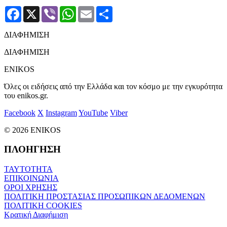
Facebook
X
Viber
WhatsApp
Email
Μοιραστείτε
ΔΙΑΦΗΜΙΣΗ
ΔΙΑΦΗΜΙΣΗ
ENIKOS
Όλες οι ειδήσεις από την Ελλάδα και τον κόσμο με την εγκυρότητα
του enikos.gr.
Facebook
X
Instagram
YouTube
Viber
© 2026 ENIKOS
ΠΛΟΗΓΗΣΗ
ΤΑΥΤΟΤΗΤΑ
ΕΠΙΚΟΙΝΩΝΙΑ
ΟΡΟΙ ΧΡΗΣΗΣ
ΠΟΛΙΤΙΚΗ ΠΡΟΣΤΑΣΙΑΣ ΠΡΟΣΩΠΙΚΩΝ ΔΕΔΟΜΕΝΩΝ
ΠΟΛΙΤΙΚΗ COOKIES
Κρατική Διαφήμιση