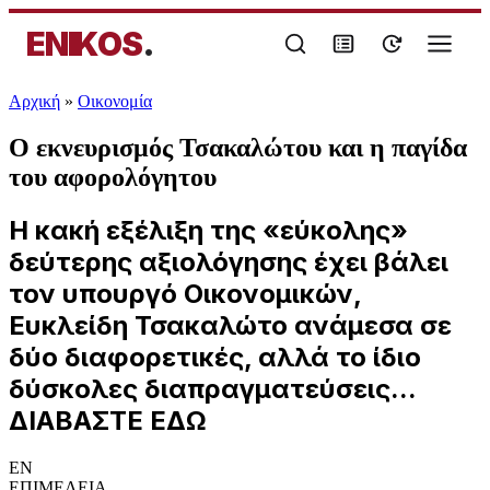
ENIKOS
.
Αρχική
»
Oικονομία
Ο εκνευρισμός Τσακαλώτου και η παγίδα
του αφορολόγητου
Η κακή εξέλιξη της «εύκολης»
δεύτερης αξιολόγησης έχει βάλει
τον υπουργό Οικονομικών,
Ευκλείδη Τσακαλώτο ανάμεσα σε
δύο διαφορετικές, αλλά το ίδιο
δύσκολες διαπραγματεύσεις...
ΔΙΑΒΑΣΤΕ ΕΔΩ
EN
ΕΠΙΜΕΛΕΙΑ