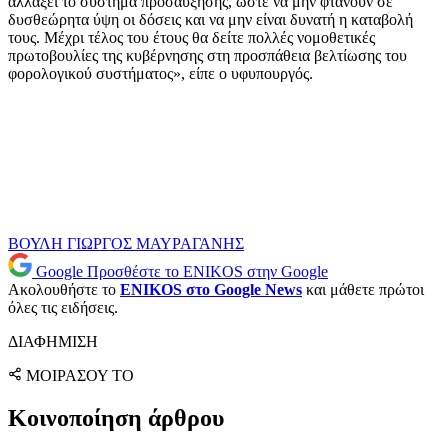
αλλάξει το σύστημα προσαύξησης, ώστε να μην φτάνουν σε
δυσθεώρητα ύψη οι δόσεις και να μην είναι δυνατή η καταβολή
τους. Μέχρι τέλος του έτους θα δείτε πολλές νομοθετικές
πρωτοβουλίες της κυβέρνησης στη προσπάθεια βελτίωσης του
φορολογικού συστήματος», είπε ο υφυπουργός.
ΒΟΥΛΗ
ΓΙΩΡΓΟΣ ΜΑΥΡΑΓΑΝΗΣ
Google
Προσθέστε το ENIKOS στην Google
Ακολουθήστε το
ENIKOS στο Google News
και μάθετε πρώτοι
όλες τις ειδήσεις.
ΔΙΑΦΗΜΙΣΗ
ΜΟΙΡΑΣΟΥ ΤΟ
Κοινοποίηση άρθρου