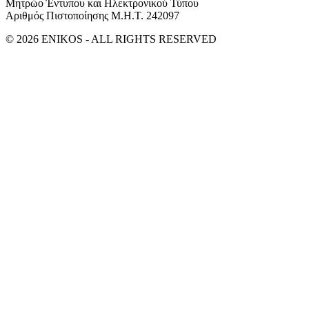
Μητρώο Έντυπου και Ηλεκτρονικού Τύπου
Αριθμός Πιστοποίησης Μ.Η.Τ. 242097
© 2026 ENIKOS - ALL RIGHTS RESERVED