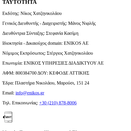
ΤΑΥΤΟΤΗΤΑ
Εκδότης:
Νίκος Χατζηνικολάου
Γενικός Διευθυντής - Διαχειριστής:
Μάνος Νιφλής
Διευθύντρια Σύνταξης:
Στεφανία Κασίμη
Ιδιοκτησία - Δικαιούχος domain:
ENIKOS AE
Νόμιμος Εκπρόσωπος:
Στέργιος Χατζηνικολάου
Επωνυμία:
ΕΝΙΚΟΣ ΥΠΗΡΕΣΙΕΣ ΔΙΑΔΙΚΤΥΟΥ ΑΕ
ΑΦΜ:
800384700
ΔΟΥ:
ΚΕΦΟΔΕ ΑΤΤΙΚΗΣ
Έδρα:
Πλαστήρα Νικολάου, Μαρούσι, 151 24
Email:
info@enikos.gr
Τηλ. Επικοινωνίας:
+30 (210) 878-8006