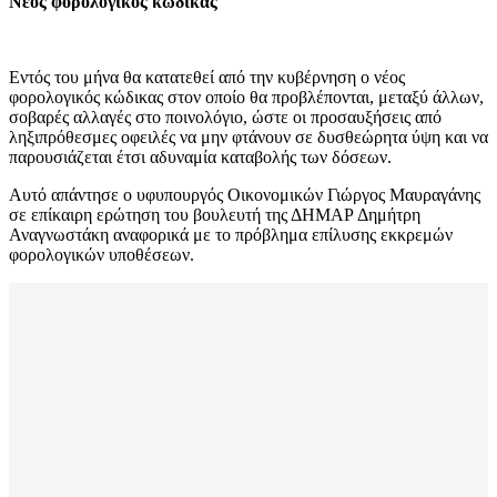
Νέος φορολογικός κώδικας
Εντός του μήνα θα κατατεθεί από την κυβέρνηση ο νέος
φορολογικός κώδικας στον οποίο θα προβλέπονται, μεταξύ άλλων,
σοβαρές αλλαγές στο ποινολόγιο, ώστε οι προσαυξήσεις από
ληξιπρόθεσμες οφειλές να μην φτάνουν σε δυσθεώρητα ύψη και να
παρουσιάζεται έτσι αδυναμία καταβολής των δόσεων.
Aυτό απάντησε ο υφυπουργός Οικονομικών Γιώργος Μαυραγάνης
σε επίκαιρη ερώτηση του βουλευτή της ΔΗΜΑΡ Δημήτρη
Αναγνωστάκη αναφορικά με το πρόβλημα επίλυσης εκκρεμών
φορολογικών υποθέσεων.