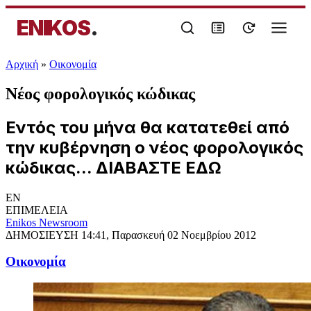
ENIKOS
.
Αρχική
»
Oικονομία
Νέος φορολογικός κώδικας
Εντός του μήνα θα κατατεθεί από
την κυβέρνηση ο νέος φορολογικός
κώδικας... ΔΙΑΒΑΣΤΕ ΕΔΩ
EN
ΕΠΙΜΕΛΕΙΑ
Enikos Newsroom
ΔΗΜΟΣΙΕΥΣΗ
14:41, Παρασκευή 02 Νοεμβρίου 2012
Oικονομία