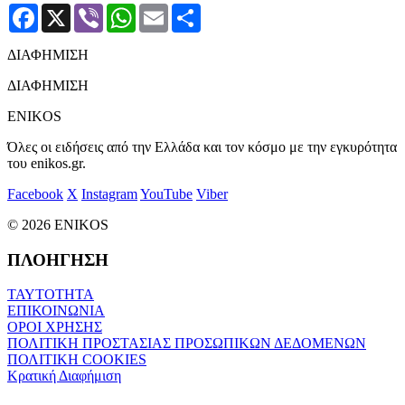
Facebook
X
Viber
WhatsApp
Email
Μοιραστείτε
ΔΙΑΦΗΜΙΣΗ
ΔΙΑΦΗΜΙΣΗ
ENIKOS
Όλες οι ειδήσεις από την Ελλάδα και τον κόσμο με την εγκυρότητα
του enikos.gr.
Facebook
X
Instagram
YouTube
Viber
© 2026 ENIKOS
ΠΛΟΗΓΗΣΗ
ΤΑΥΤΟΤΗΤΑ
ΕΠΙΚΟΙΝΩΝΙΑ
ΟΡΟΙ ΧΡΗΣΗΣ
ΠΟΛΙΤΙΚΗ ΠΡΟΣΤΑΣΙΑΣ ΠΡΟΣΩΠΙΚΩΝ ΔΕΔΟΜΕΝΩΝ
ΠΟΛΙΤΙΚΗ COOKIES
Κρατική Διαφήμιση