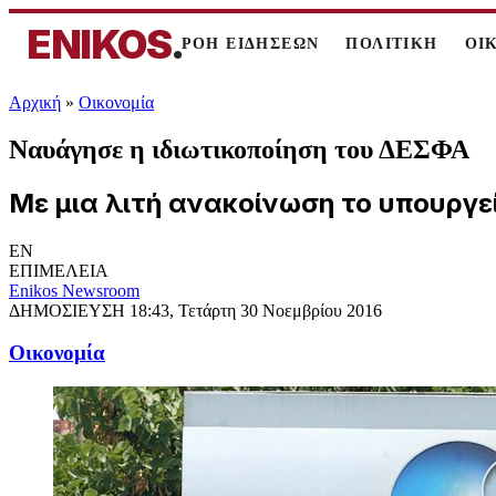
ENIKOS
.
ΡΟΗ ΕΙΔΗΣΕΩΝ
ΠΟΛΙΤΙΚΗ
ΟΙ
Αρχική
»
Oικονομία
Ναυάγησε η ιδιωτικοποίηση του ΔΕΣΦΑ
Με μια λιτή ανακοίνωση το υπουργ
EN
ΕΠΙΜΕΛΕΙΑ
Enikos Newsroom
ΔΗΜΟΣΙΕΥΣΗ
18:43, Τετάρτη 30 Νοεμβρίου 2016
Oικονομία