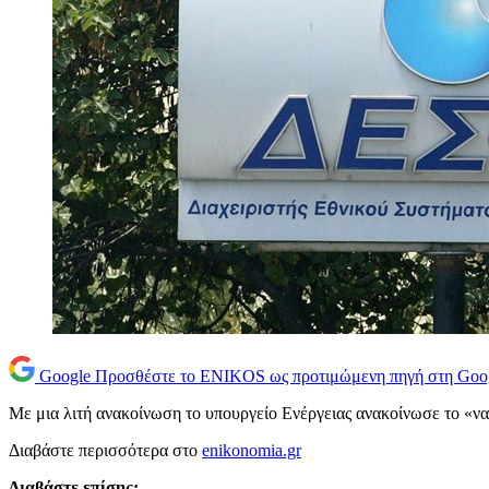
Google
Προσθέστε το ENIKOS ως προτιμώμενη πηγή στη Goo
Με μια λιτή ανακοίνωση το υπουργείο Ενέργειας ανακοίνωσε το «να
Διαβάστε περισσότερα στο
enikonomia.gr
Διαβάστε επίσης: