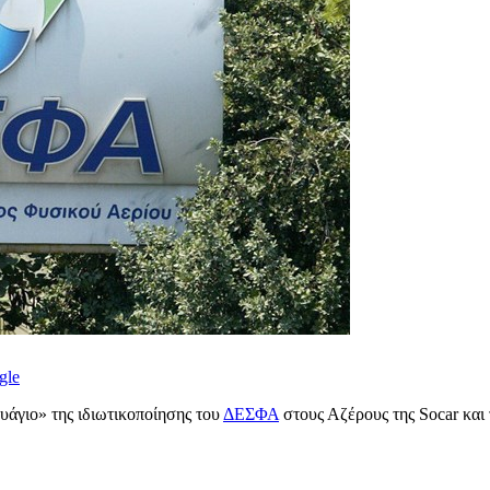
gle
υάγιο» της ιδιωτικοποίησης του
ΔΕΣΦΑ
στους Αζέρους της Socar και 