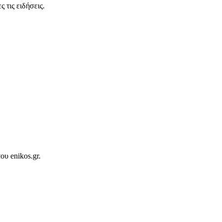
 τις ειδήσεις.
ου enikos.gr.