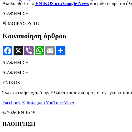
Ακολουθήστε το
ENIKOS στο Google News
και μάθετε πρώτοι όλες
ΔΙΑΦΗΜΙΣΗ
ΜΟΙΡΑΣΟΥ ΤΟ
Κοινοποίηση άρθρου
Facebook
X
Viber
WhatsApp
Email
Μοιραστείτε
ΔΙΑΦΗΜΙΣΗ
ΔΙΑΦΗΜΙΣΗ
ENIKOS
Όλες οι ειδήσεις από την Ελλάδα και τον κόσμο με την εγκυρότητα τ
Facebook
X
Instagram
YouTube
Viber
© 2026 ENIKOS
ΠΛΟΗΓΗΣΗ