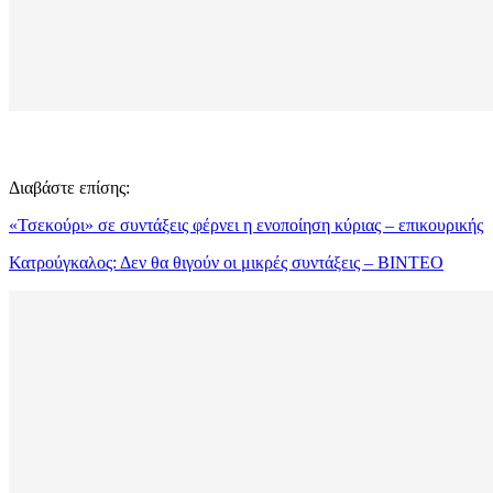
Διαβάστε επίσης:
«Τσεκούρι» σε συντάξεις φέρνει η ενοποίηση κύριας – επικουρικής
Κατρούγκαλος: Δεν θα θιγούν οι μικρές συντάξεις – ΒΙΝΤΕΟ