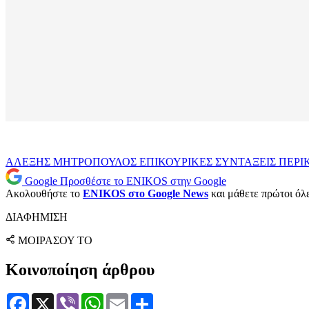
ΑΛΕΞΗΣ ΜΗΤΡΟΠΟΥΛΟΣ
ΕΠΙΚΟΥΡΙΚΕΣ ΣΥΝΤΑΞΕΙΣ
ΠΕΡΙ
Google
Προσθέστε το ENIKOS στην Google
Ακολουθήστε το
ENIKOS στο Google News
και μάθετε πρώτοι όλες
ΔΙΑΦΗΜΙΣΗ
ΜΟΙΡΑΣΟΥ ΤΟ
Κοινοποίηση άρθρου
Facebook
X
Viber
WhatsApp
Email
Μοιραστείτε