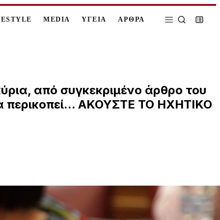
FESTYLE
MEDIA
ΥΓΕΙΑ
ΑΡΘΡΑ
κύρια, από συγκεκριμένο άρθρο του
να περικοπεί... ΑΚΟΥΣΤΕ ΤΟ ΗΧΗΤΙΚΟ