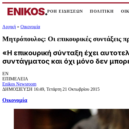
ENIKOS
.
ΡΟΗ ΕΙΔΗΣΕΩΝ
ΠΟΛΙΤΙΚΗ
ΟΙ
Αρχική
»
Oικονομία
Μητρόπουλος: Οι επικουρικές συντάξεις π
«Η επικουρική σύνταξη έχει αυτοτε
συντάγματος και όχι μόνο δεν μπορ
EN
ΕΠΙΜΕΛΕΙΑ
Enikos Newsroom
ΔΗΜΟΣΙΕΥΣΗ
16:49, Τετάρτη 21 Οκτωβρίου 2015
Oικονομία