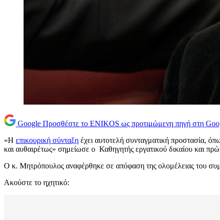
Google
Προσθέστε το ENIKOS ως προτιμώμενη πηγή στη Goo
«Η
επικουρική σύνταξη
έχει αυτοτελή συνταγματική προστασία, όπω
και αυθαιρέτως» σημείωσε ο Καθηγητής εργατικού δικαίου και πρ
Ο κ. Μητρόπουλος αναφέρθηκε σε απόφαση της ολομέλειας του συμβ
Ακούστε το ηχητικό: