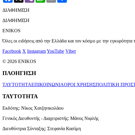
ΔΙΑΦΗΜΙΣΗ
ΔΙΑΦΗΜΙΣΗ
ENIKOS
Όλες οι ειδήσεις από την Ελλάδα και τον κόσμο με την εγκυρότητα τ
Facebook
X
Instagram
YouTube
Viber
© 2026 ENIKOS
ΠΛΟΗΓΗΣΗ
ΤΑΥΤΟΤΗΤΑ
ΕΠΙΚΟΙΝΩΝΙΑ
ΟΡΟΙ ΧΡΗΣΗΣ
ΠΟΛΙΤΙΚΗ ΠΡΟΣ
ΤΑΥΤΟΤΗΤΑ
Εκδότης:
Νίκος Χατζηνικολάου
Γενικός Διευθυντής - Διαχειριστής:
Μάνος Νιφλής
Διευθύντρια Σύνταξης:
Στεφανία Κασίμη