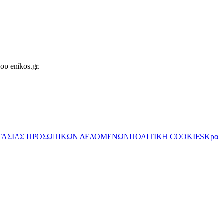
ου enikos.gr.
ΤΑΣΙΑΣ ΠΡΟΣΩΠΙΚΩΝ ΔΕΔΟΜΕΝΩΝ
ΠΟΛΙΤΙΚΗ COOKIES
Κρα