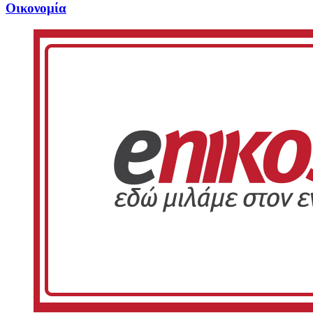
Oικονομία