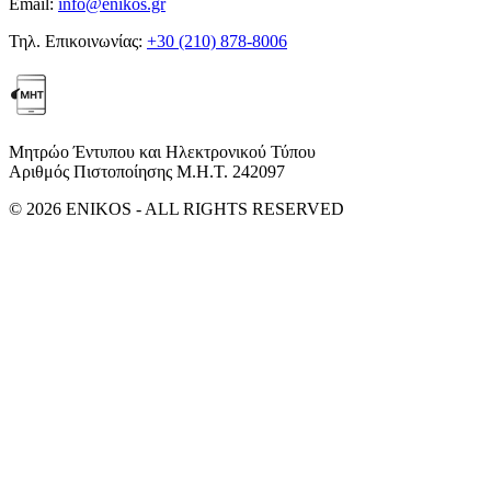
Email:
info@enikos.gr
Τηλ. Επικοινωνίας:
+30 (210) 878-8006
Μητρώο Έντυπου και Ηλεκτρονικού Τύπου
Αριθμός Πιστοποίησης Μ.Η.Τ. 242097
© 2026 ENIKOS - ALL RIGHTS RESERVED