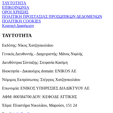
ΤΑΥΤΟΤΗΤΑ
ΕΠΙΚΟΙΝΩΝΙΑ
ΟΡΟΙ ΧΡΗΣΗΣ
ΠΟΛΙΤΙΚΗ ΠΡΟΣΤΑΣΙΑΣ ΠΡΟΣΩΠΙΚΩΝ ΔΕΔΟΜΕΝΩΝ
ΠΟΛΙΤΙΚΗ COOKIES
Κρατική Διαφήμιση
ΤΑΥΤΟΤΗΤΑ
Εκδότης:
Νίκος Χατζηνικολάου
Γενικός Διευθυντής - Διαχειριστής:
Μάνος Νιφλής
Διευθύντρια Σύνταξης:
Στεφανία Κασίμη
Ιδιοκτησία - Δικαιούχος domain:
ENIKOS AE
Νόμιμος Εκπρόσωπος:
Στέργιος Χατζηνικολάου
Επωνυμία:
ΕΝΙΚΟΣ ΥΠΗΡΕΣΙΕΣ ΔΙΑΔΙΚΤΥΟΥ ΑΕ
ΑΦΜ:
800384700
ΔΟΥ:
ΚΕΦΟΔΕ ΑΤΤΙΚΗΣ
Έδρα:
Πλαστήρα Νικολάου, Μαρούσι, 151 24