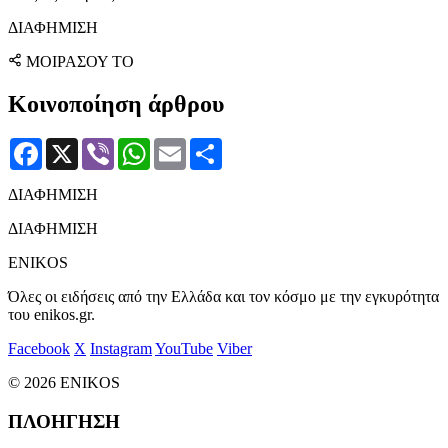
ΔΙΑΦΗΜΙΣΗ
ΜΟΙΡΑΣΟΥ ΤΟ
Κοινοποίηση άρθρου
Facebook
X
Viber
WhatsApp
Email
Μοιραστείτε
ΔΙΑΦΗΜΙΣΗ
ΔΙΑΦΗΜΙΣΗ
ENIKOS
Όλες οι ειδήσεις από την Ελλάδα και τον κόσμο με την εγκυρότητα
του enikos.gr.
Facebook
X
Instagram
YouTube
Viber
© 2026 ENIKOS
ΠΛΟΗΓΗΣΗ